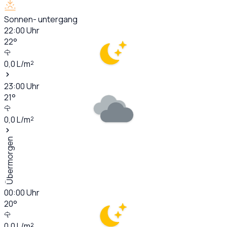
Sonnen- untergang
22:00
Uhr
22
°
0,0
L/m²
23:00
Uhr
21
°
0,0
L/m²
Übermorgen
00:00
Uhr
20
°
0,0
L/m²