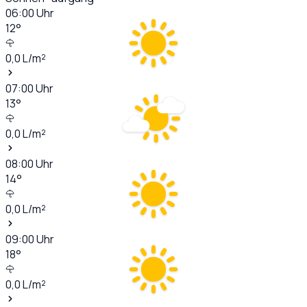
06:00
Uhr
12
°
0,0
L/m²
07:00
Uhr
13
°
0,0
L/m²
08:00
Uhr
14
°
0,0
L/m²
09:00
Uhr
18
°
0,0
L/m²