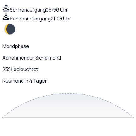
Sonnenaufgang
05:56 Uhr
Sonnenuntergang
21:08 Uhr
Mondphase
Abnehmender Sichelmond
25
%
beleuchtet
Neumond in 4 Tagen