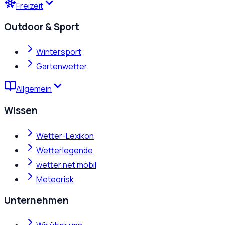
Freizeit
Outdoor & Sport
Wintersport
Gartenwetter
Allgemein
Wissen
Wetter-Lexikon
Wetterlegende
wetter.net mobil
Meteorisk
Unternehmen