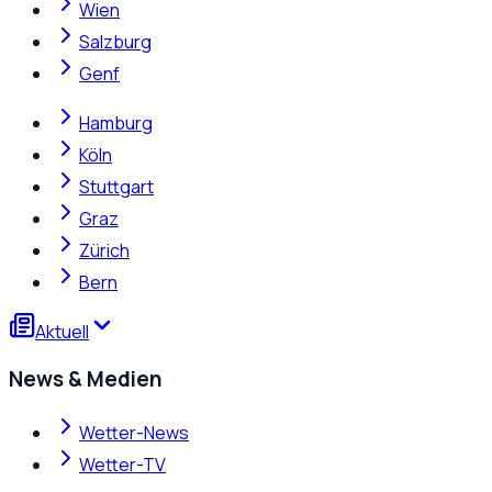
Wien
Salzburg
Genf
Hamburg
Köln
Stuttgart
Graz
Zürich
Bern
Aktuell
News & Medien
Wetter-News
Wetter-TV