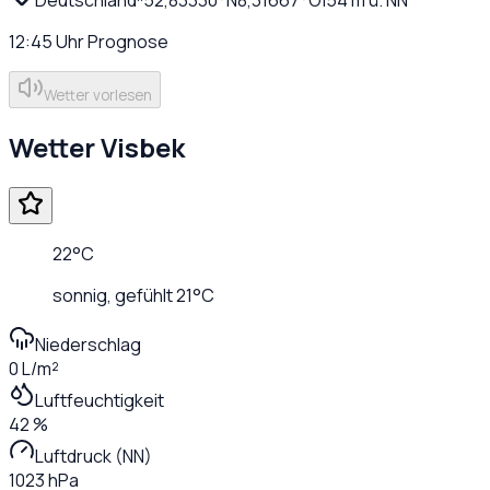
12:45
Uhr
Prognose
Wetter vorlesen
Wetter
Visbek
22
°C
sonnig
, gefühlt
21
°C
Niederschlag
0 L/m²
Luftfeuchtigkeit
42 %
Luftdruck (NN)
1023 hPa