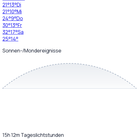
21
°
13
°
Di
21
°
10
°
Mi
24
°
9
°
Do
30
°
13
°
Fr
32
°
17
°
Sa
25
°
14
°
Sonnen-/Mondereignisse
15h 12m
Tageslichtstunden