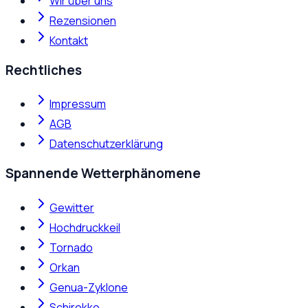
Wir über uns
Rezensionen
Kontakt
Rechtliches
Impressum
AGB
Datenschutzerklärung
Spannende Wetterphänomene
Gewitter
Hochdruckkeil
Tornado
Orkan
Genua-Zyklone
Schirokko