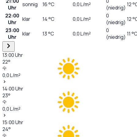
21:00
0
sonnig
16
°C
0,0
L/m²
12 °
Uhr
(niedrig)
22:00
0
klar
14
°C
0,0
L/m²
12 °
Uhr
(niedrig)
23:00
0
klar
13
°C
0,0
L/m²
11 °
Uhr
(niedrig)
13:00
Uhr
22
°
0,0
L/m²
14:00
Uhr
23
°
0,0
L/m²
15:00
Uhr
24
°