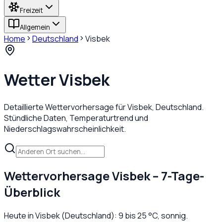
Freizeit
Allgemein
Home
Deutschland
Visbek
Wetter
Visbek
Detaillierte Wettervorhersage für
Visbek
,
Deutschland
.
Stündliche Daten, Temperaturtrend und
Niederschlagswahrscheinlichkeit.
Wettervorhersage
Visbek
– 7-Tage-
Überblick
Heute in
Visbek
(
Deutschland
):
9
bis
25
°C,
sonnig
.