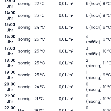
13:00
sonnig
22
°C
0,0
L/m²
6 (hoch)
8 °C
Uhr
14:00
sonnig
23
°C
0,0
L/m²
6 (hoch)
8 °C
Uhr
15:00
sonnig
24
°C
0,0
L/m²
6 (hoch)
9 °C
Uhr
16:00
4
sonnig
25
°C
0,0
L/m²
9 °C
Uhr
(mäßig)
17:00
3
sonnig
25
°C
0,0
L/m²
10 °
Uhr
(mäßig)
18:00
2
sonnig
25
°C
0,0
L/m²
11 °
Uhr
(niedrig)
19:00
1
sonnig
25
°C
0,0
L/m²
9 °C
Uhr
(niedrig)
20:00
0
sonnig
24
°C
0,0
L/m²
10 °
Uhr
(niedrig)
21:00
0
sonnig
21
°C
0,0
L/m²
10 °
Uhr
(niedrig)
22:00
0
klar
18
°C
0,0
L/m²
10 °