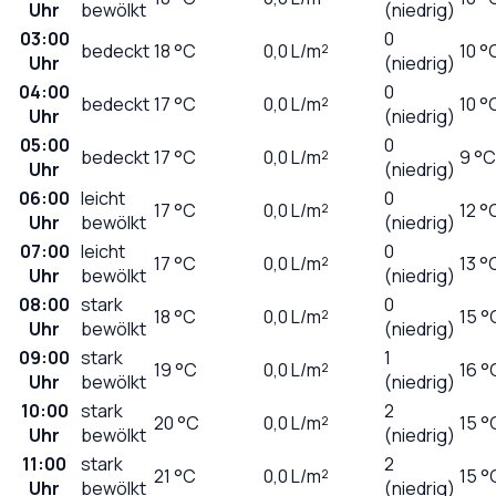
Uhr
bewölkt
(niedrig)
03:00
0
bedeckt
18
°C
0,0
L/m²
10 °
Uhr
(niedrig)
04:00
0
bedeckt
17
°C
0,0
L/m²
10 °
Uhr
(niedrig)
05:00
0
bedeckt
17
°C
0,0
L/m²
9 °C
Uhr
(niedrig)
06:00
leicht
0
17
°C
0,0
L/m²
12 °
Uhr
bewölkt
(niedrig)
07:00
leicht
0
17
°C
0,0
L/m²
13 °
Uhr
bewölkt
(niedrig)
08:00
stark
0
18
°C
0,0
L/m²
15 °
Uhr
bewölkt
(niedrig)
09:00
stark
1
19
°C
0,0
L/m²
16 °
Uhr
bewölkt
(niedrig)
10:00
stark
2
20
°C
0,0
L/m²
15 °
Uhr
bewölkt
(niedrig)
11:00
stark
2
21
°C
0,0
L/m²
15 °
Uhr
bewölkt
(niedrig)