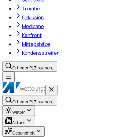
Trombe
Okklusion
Medicane
Kaltfront
Mittagshitze
Kondensstreifen
Ort oder PLZ suchen…
Ort oder PLZ suchen…
Wetter
Aktuell
Gesundheit