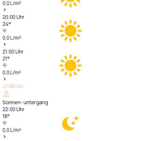
0,0
L/m²
20:00
Uhr
24
°
0,0
L/m²
21:00
Uhr
21
°
0,0
L/m²
21:08
Uhr
Sonnen- untergang
22:00
Uhr
18
°
0,0
L/m²