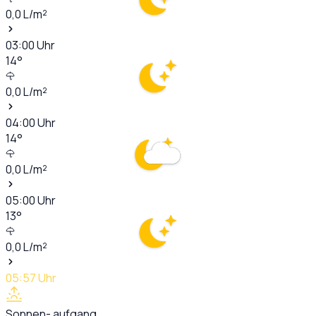
0,0
L/m²
03:00
Uhr
14
°
0,0
L/m²
04:00
Uhr
14
°
0,0
L/m²
05:00
Uhr
13
°
0,0
L/m²
05:57
Uhr
Sonnen- aufgang