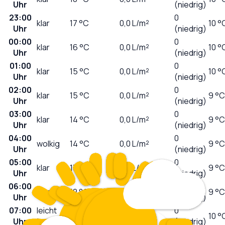
Uhr
(niedrig)
23:00
0
klar
17
°C
0,0
L/m²
10 °
Uhr
(niedrig)
00:00
0
klar
16
°C
0,0
L/m²
10 °
Uhr
(niedrig)
01:00
0
klar
15
°C
0,0
L/m²
10 °
Uhr
(niedrig)
02:00
0
klar
15
°C
0,0
L/m²
9 °C
Uhr
(niedrig)
03:00
0
klar
14
°C
0,0
L/m²
9 °C
Uhr
(niedrig)
04:00
0
wolkig
14
°C
0,0
L/m²
9 °C
Uhr
(niedrig)
05:00
0
klar
13
°C
0,0
L/m²
9 °C
Uhr
(niedrig)
06:00
0
sonnig
12
°C
0,0
L/m²
9 °C
Uhr
(niedrig)
07:00
leicht
0
13
°C
0,0
L/m²
10 °
Uhr
bewölkt
(niedrig)