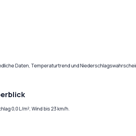
ündliche Daten, Temperaturtrend und Niederschlagswahrschein
erblick
chlag
0,0
L/m², Wind bis
23
km/h.