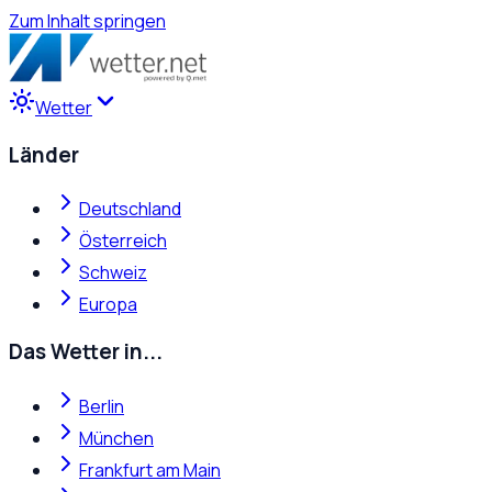
Zum Inhalt springen
Wetter
Länder
Deutschland
Österreich
Schweiz
Europa
Das Wetter in...
Berlin
München
Frankfurt am Main