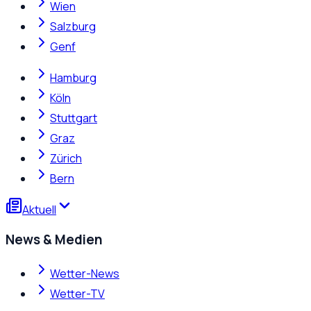
Wien
Salzburg
Genf
Hamburg
Köln
Stuttgart
Graz
Zürich
Bern
Aktuell
News & Medien
Wetter-News
Wetter-TV