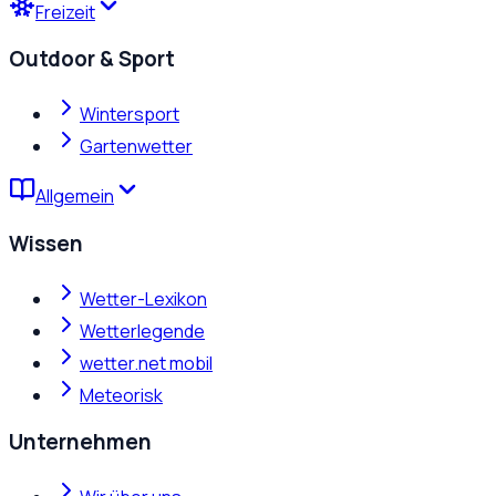
Freizeit
Outdoor & Sport
Wintersport
Gartenwetter
Allgemein
Wissen
Wetter-Lexikon
Wetterlegende
wetter.net mobil
Meteorisk
Unternehmen