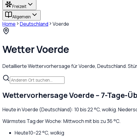
Freizeit
Allgemein
Home
Deutschland
Voerde
Wetter
Voerde
Detaillierte Wettervorhersage für
Voerde
,
Deutschland
. St
Wettervorhersage
Voerde
– 7-Tage-Üb
Heute in
Voerde
(
Deutschland
):
10
bis
22
°C,
wolkig
. Nieders
Wärmstes Tag der Woche: Mittwoch mit bis zu 36 °C.
Heute
10
–
22
°C,
wolkig