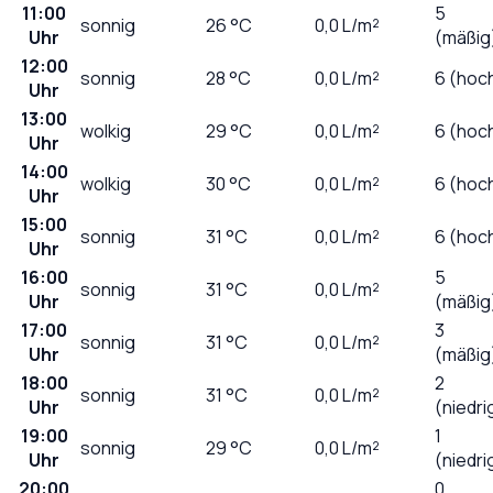
11:00
5
sonnig
26
°C
0,0
L/m²
Uhr
(mäßig
12:00
sonnig
28
°C
0,0
L/m²
6 (hoc
Uhr
13:00
wolkig
29
°C
0,0
L/m²
6 (hoc
Uhr
14:00
wolkig
30
°C
0,0
L/m²
6 (hoc
Uhr
15:00
sonnig
31
°C
0,0
L/m²
6 (hoc
Uhr
16:00
5
sonnig
31
°C
0,0
L/m²
Uhr
(mäßig
17:00
3
sonnig
31
°C
0,0
L/m²
Uhr
(mäßig
18:00
2
sonnig
31
°C
0,0
L/m²
Uhr
(niedri
19:00
1
sonnig
29
°C
0,0
L/m²
Uhr
(niedri
20:00
0