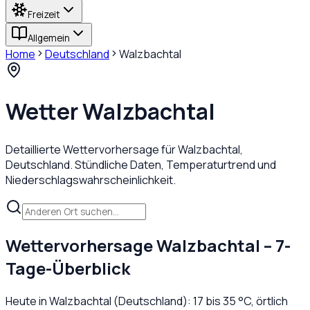
Freizeit
Allgemein
Home
Deutschland
Walzbachtal
Wetter
Walzbachtal
Detaillierte Wettervorhersage für
Walzbachtal
,
Deutschland
. Stündliche Daten, Temperaturtrend und
Niederschlagswahrscheinlichkeit.
Wettervorhersage
Walzbachtal
– 7-
Tage-Überblick
Heute in
Walzbachtal
(
Deutschland
):
17
bis
35
°C,
örtlich