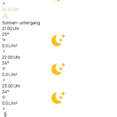
20:51
Uhr
Sonnen- untergang
21:00
Uhr
25
°
0,0
L/m²
22:00
Uhr
24
°
0,0
L/m²
23:00
Uhr
24
°
0,0
L/m²