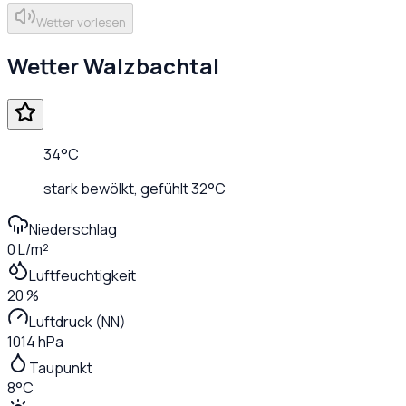
Wetter vorlesen
Wetter
Walzbachtal
34
°C
stark bewölkt
, gefühlt
32
°C
Niederschlag
0 L/m²
Luftfeuchtigkeit
20 %
Luftdruck (NN)
1014 hPa
Taupunkt
8°C