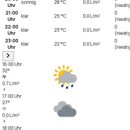
sonnig
28
°C
0,0
L/m²
Uhr
(niedri
21:00
0
klar
25
°C
0,0
L/m²
Uhr
(niedri
22:00
0
klar
23
°C
0,0
L/m²
Uhr
(niedri
23:00
0
klar
22
°C
0,0
L/m²
Uhr
(niedri
16:00
Uhr
32
°
0,7
L/m²
17:00
Uhr
27
°
0,0
L/m²
18:00
Uhr