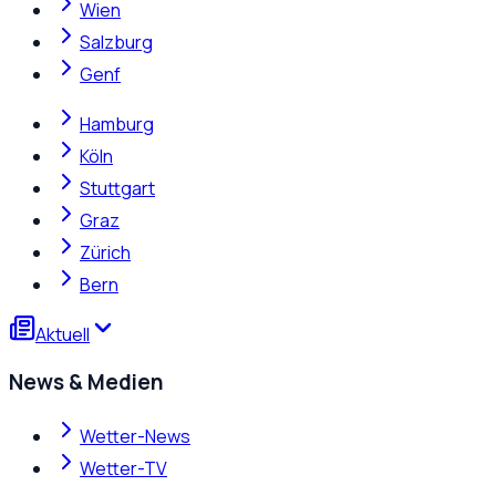
Wien
Salzburg
Genf
Hamburg
Köln
Stuttgart
Graz
Zürich
Bern
Aktuell
News & Medien
Wetter-News
Wetter-TV