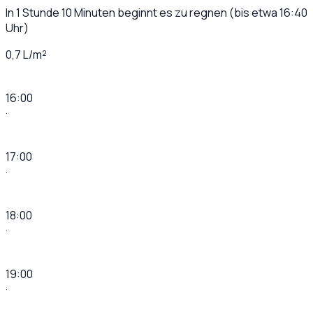
In 1 Stunde 10 Minuten beginnt es zu regnen (bis etwa 16:40
Uhr)
0,7 L/m²
16:00
·
17:00
·
18:00
·
19:00
·