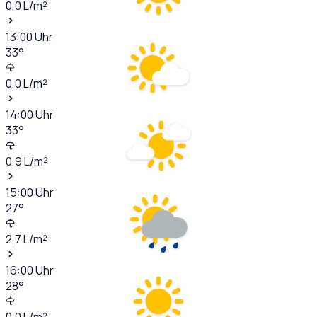
0,0
L/m²
13:00
Uhr
33
°
0,0
L/m²
14:00
Uhr
33
°
0,9
L/m²
15:00
Uhr
27
°
2,7
L/m²
16:00
Uhr
28
°
0,0
L/m²