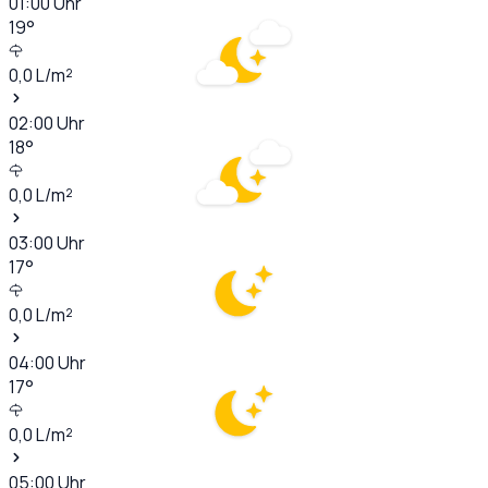
01:00
Uhr
19
°
0,0
L/m²
02:00
Uhr
18
°
0,0
L/m²
03:00
Uhr
17
°
0,0
L/m²
04:00
Uhr
17
°
0,0
L/m²
05:00
Uhr