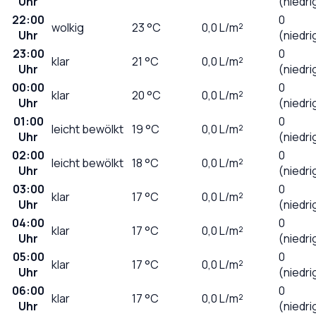
Uhr
(niedri
22:00
0
wolkig
23
°C
0,0
L/m²
Uhr
(niedri
23:00
0
klar
21
°C
0,0
L/m²
Uhr
(niedri
00:00
0
klar
20
°C
0,0
L/m²
Uhr
(niedri
01:00
0
leicht bewölkt
19
°C
0,0
L/m²
Uhr
(niedri
02:00
0
leicht bewölkt
18
°C
0,0
L/m²
Uhr
(niedri
03:00
0
klar
17
°C
0,0
L/m²
Uhr
(niedri
04:00
0
klar
17
°C
0,0
L/m²
Uhr
(niedri
05:00
0
klar
17
°C
0,0
L/m²
Uhr
(niedri
06:00
0
klar
17
°C
0,0
L/m²
Uhr
(niedri