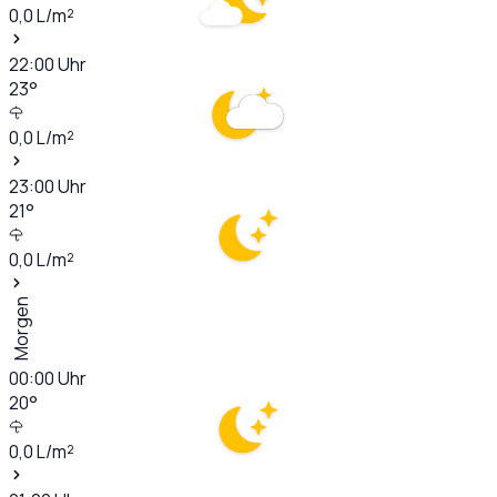
0,0
L/m²
22:00
Uhr
23
°
0,0
L/m²
23:00
Uhr
21
°
0,0
L/m²
Morgen
00:00
Uhr
20
°
0,0
L/m²