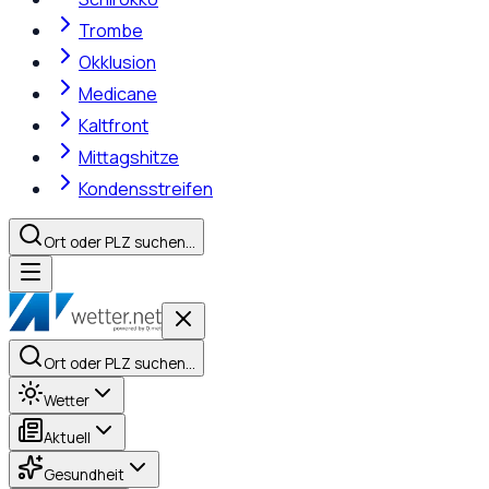
Trombe
Okklusion
Medicane
Kaltfront
Mittagshitze
Kondensstreifen
Ort oder PLZ suchen…
Ort oder PLZ suchen…
Wetter
Aktuell
Gesundheit