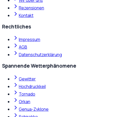
Wir über uns
Rezensionen
Kontakt
Rechtliches
Impressum
AGB
Datenschutzerklärung
Spannende Wetterphänomene
Gewitter
Hochdruckkeil
Tornado
Orkan
Genua-Zyklone
Schirokko