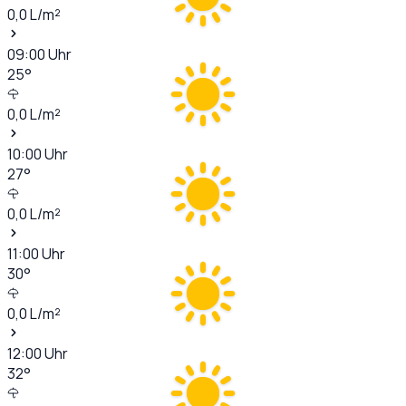
0,0
L/m²
09:00
Uhr
25
°
0,0
L/m²
10:00
Uhr
27
°
0,0
L/m²
11:00
Uhr
30
°
0,0
L/m²
12:00
Uhr
32
°