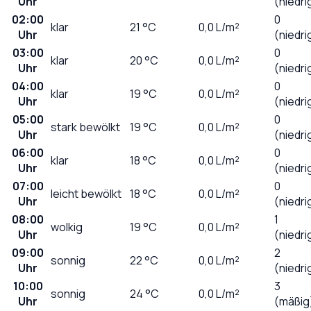
Uhr
(niedri
02:00
0
klar
21
°C
0,0
L/m²
Uhr
(niedri
03:00
0
klar
20
°C
0,0
L/m²
Uhr
(niedri
04:00
0
klar
19
°C
0,0
L/m²
Uhr
(niedri
05:00
0
stark bewölkt
19
°C
0,0
L/m²
Uhr
(niedri
06:00
0
klar
18
°C
0,0
L/m²
Uhr
(niedri
07:00
0
leicht bewölkt
18
°C
0,0
L/m²
Uhr
(niedri
08:00
1
wolkig
19
°C
0,0
L/m²
Uhr
(niedri
09:00
2
sonnig
22
°C
0,0
L/m²
Uhr
(niedri
10:00
3
sonnig
24
°C
0,0
L/m²
Uhr
(mäßig