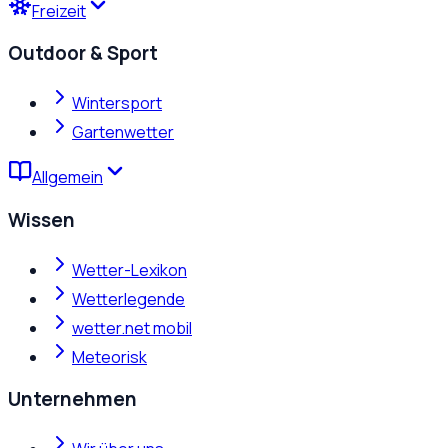
Freizeit
Outdoor & Sport
Wintersport
Gartenwetter
Allgemein
Wissen
Wetter-Lexikon
Wetterlegende
wetter.net mobil
Meteorisk
Unternehmen