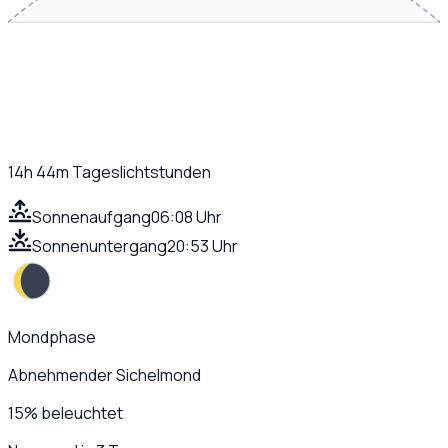
14h 44m
Tageslichtstunden
Sonnenaufgang
06:08 Uhr
Sonnenuntergang
20:53 Uhr
Mondphase
Abnehmender Sichelmond
15
%
beleuchtet