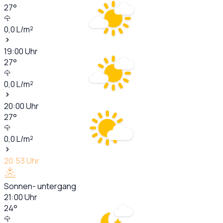
27
°
0,0
L/m²
19:00
Uhr
27
°
0,0
L/m²
20:00
Uhr
27
°
0,0
L/m²
20:53
Uhr
Sonnen- untergang
21:00
Uhr
24
°