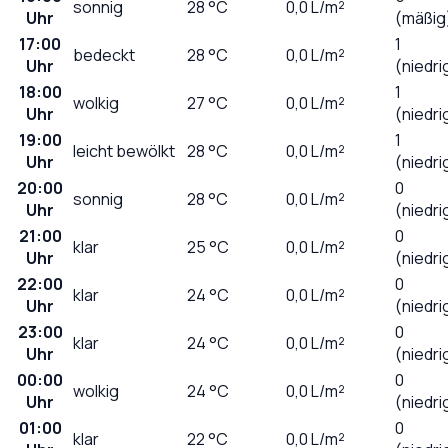
sonnig
28
°C
0,0
L/m²
Uhr
(mäßig
17:00
1
bedeckt
28
°C
0,0
L/m²
Uhr
(niedri
18:00
1
wolkig
27
°C
0,0
L/m²
Uhr
(niedri
19:00
1
leicht bewölkt
28
°C
0,0
L/m²
Uhr
(niedri
20:00
0
sonnig
28
°C
0,0
L/m²
Uhr
(niedri
21:00
0
klar
25
°C
0,0
L/m²
Uhr
(niedri
22:00
0
klar
24
°C
0,0
L/m²
Uhr
(niedri
23:00
0
klar
24
°C
0,0
L/m²
Uhr
(niedri
00:00
0
wolkig
24
°C
0,0
L/m²
Uhr
(niedri
01:00
0
klar
22
°C
0,0
L/m²