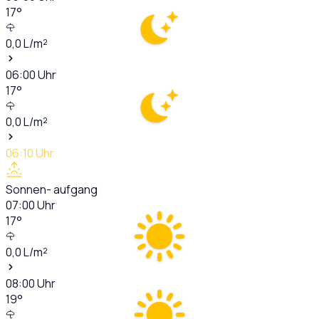
17
°
0,0
L/m²
06:00
Uhr
17
°
0,0
L/m²
06:10
Uhr
Sonnen- aufgang
07:00
Uhr
17
°
0,0
L/m²
08:00
Uhr
19
°