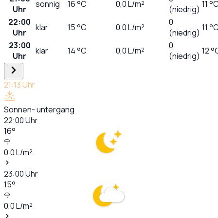
sonnig
16
°C
0,0
L/m²
11 °
Uhr
(niedrig)
22:00
0
klar
15
°C
0,0
L/m²
11 °
Uhr
(niedrig)
23:00
0
klar
14
°C
0,0
L/m²
12 °
Uhr
(niedrig)
21:13
Uhr
Sonnen- untergang
22:00
Uhr
16
°
0,0
L/m²
23:00
Uhr
15
°
0,0
L/m²