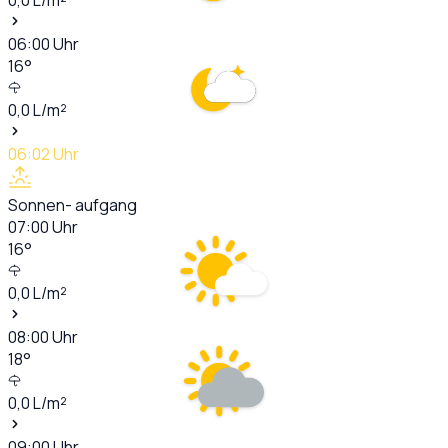
06:00
Uhr
16
°
0,0
L/m²
06:02
Uhr
Sonnen- aufgang
07:00
Uhr
16
°
0,0
L/m²
08:00
Uhr
18
°
0,0
L/m²
09:00
Uhr