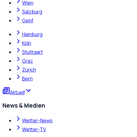
Wien
Salzburg
Genf
Hamburg
Köln
Stuttgart
Graz
Zürich
Bern
Aktuell
News & Medien
Wetter-News
Wetter-TV