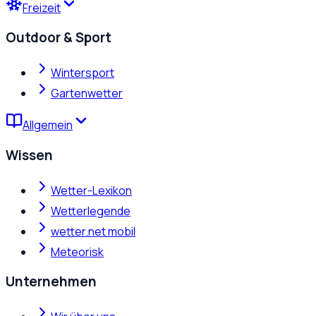
Freizeit
Outdoor & Sport
Wintersport
Gartenwetter
Allgemein
Wissen
Wetter-Lexikon
Wetterlegende
wetter.net mobil
Meteorisk
Unternehmen