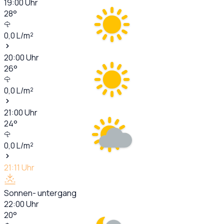
19:00
Uhr
28
°
0,0
L/m²
20:00
Uhr
26
°
0,0
L/m²
21:00
Uhr
24
°
0,0
L/m²
21:11
Uhr
Sonnen- untergang
22:00
Uhr
20
°