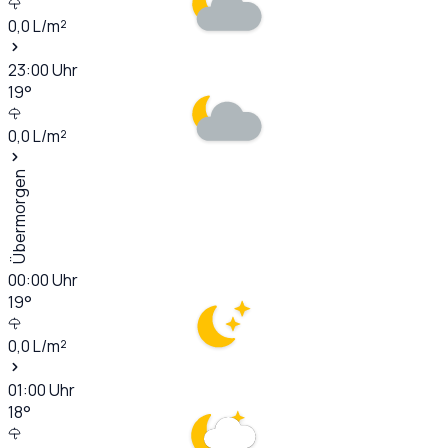
0,0
L/m²
23:00
Uhr
19
°
0,0
L/m²
Übermorgen
00:00
Uhr
19
°
0,0
L/m²
01:00
Uhr
18
°