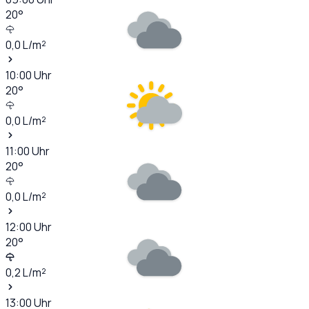
20
°
0,0
L/m²
10:00
Uhr
20
°
0,0
L/m²
11:00
Uhr
20
°
0,0
L/m²
12:00
Uhr
20
°
0,2
L/m²
13:00
Uhr