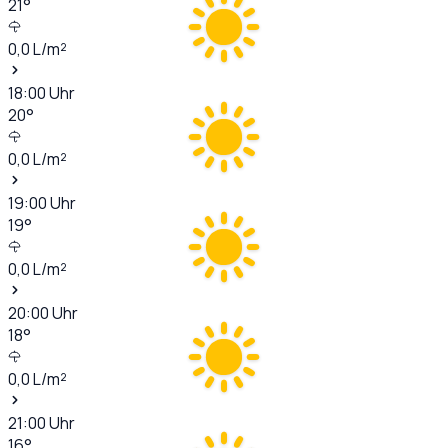
21
°
0,0
L/m²
18:00
Uhr
20
°
0,0
L/m²
19:00
Uhr
19
°
0,0
L/m²
20:00
Uhr
18
°
0,0
L/m²
21:00
Uhr
16
°