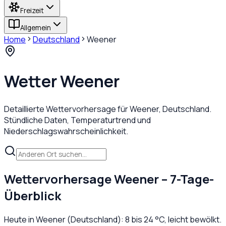
Freizeit
Allgemein
Home
Deutschland
Weener
Wetter
Weener
Detaillierte Wettervorhersage für
Weener
,
Deutschland
.
Stündliche Daten, Temperaturtrend und
Niederschlagswahrscheinlichkeit.
Wettervorhersage
Weener
– 7-Tage-
Überblick
Heute in
Weener
(
Deutschland
):
8
bis
24
°C,
leicht bewölkt
.