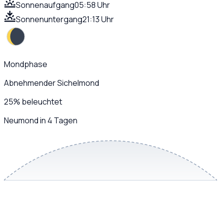
Sonnenaufgang
05:58 Uhr
Sonnenuntergang
21:13 Uhr
Mondphase
Abnehmender Sichelmond
25
%
beleuchtet
Neumond in 4 Tagen