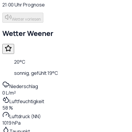
21:00
Uhr
Prognose
Wetter vorlesen
Wetter
Weener
20
°C
sonnig
, gefühlt
19
°C
Niederschlag
0 L/m²
Luftfeuchtigkeit
58 %
Luftdruck (NN)
1019 hPa
Taupunkt