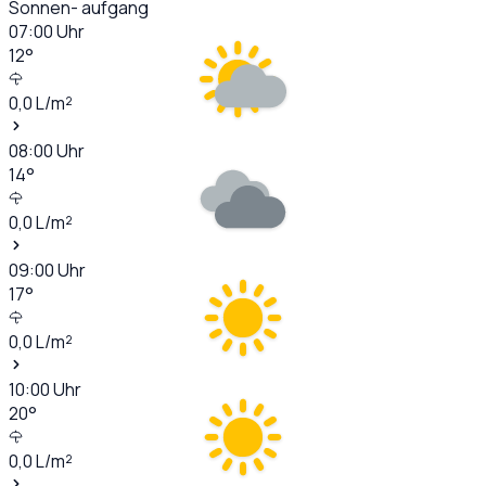
Sonnen- aufgang
07:00
Uhr
12
°
0,0
L/m²
08:00
Uhr
14
°
0,0
L/m²
09:00
Uhr
17
°
0,0
L/m²
10:00
Uhr
20
°
0,0
L/m²