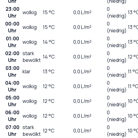
Uhr
(niedrig)
23:00
0
wolkig
15
°C
0,0
L/m²
13 °
Uhr
(niedrig)
00:00
0
wolkig
15
°C
0,0
L/m²
13 °
Uhr
(niedrig)
01:00
0
wolkig
14
°C
0,0
L/m²
13 °
Uhr
(niedrig)
02:00
stark
0
14
°C
0,0
L/m²
12 °
Uhr
bewölkt
(niedrig)
03:00
0
klar
13
°C
0,0
L/m²
11 °
Uhr
(niedrig)
04:00
0
wolkig
12
°C
0,0
L/m²
11 °
Uhr
(niedrig)
05:00
0
wolkig
12
°C
0,0
L/m²
10 °
Uhr
(niedrig)
06:00
0
wolkig
12
°C
0,0
L/m²
10 °
Uhr
(niedrig)
07:00
stark
0
12
°C
0,0
L/m²
10 °
Uhr
bewölkt
(niedrig)