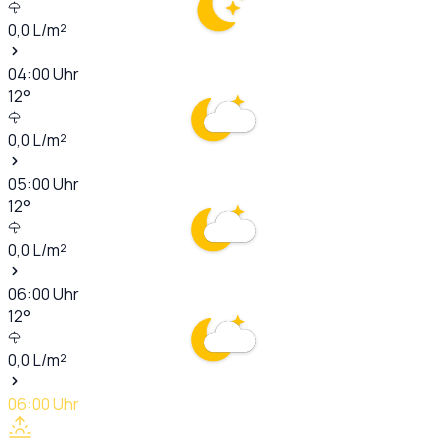
0,0
L/m²
04:00
Uhr
12
°
0,0
L/m²
05:00
Uhr
12
°
0,0
L/m²
06:00
Uhr
12
°
0,0
L/m²
06:00
Uhr