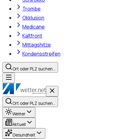
Trombe
Okklusion
Medicane
Kaltfront
Mittagshitze
Kondensstreifen
Ort oder PLZ suchen…
Ort oder PLZ suchen…
Wetter
Aktuell
Gesundheit