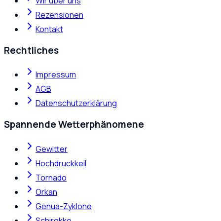
Wir über uns
Rezensionen
Kontakt
Rechtliches
Impressum
AGB
Datenschutzerklärung
Spannende Wetterphänomene
Gewitter
Hochdruckkeil
Tornado
Orkan
Genua-Zyklone
Schirokko