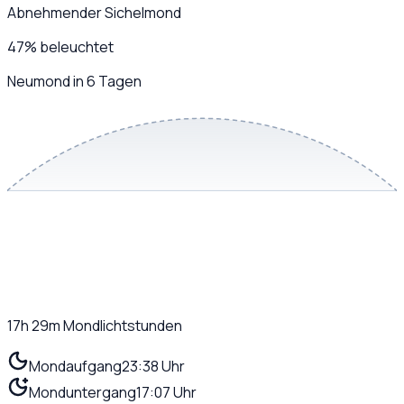
Abnehmender Sichelmond
47
%
beleuchtet
Neumond in 6 Tagen
17h 29m
Mondlichtstunden
Mondaufgang
23:38 Uhr
Monduntergang
17:07 Uhr