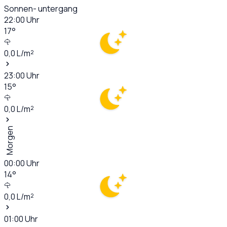
Sonnen- untergang
22:00
Uhr
17
°
0,0
L/m²
23:00
Uhr
15
°
0,0
L/m²
Morgen
00:00
Uhr
14
°
0,0
L/m²
01:00
Uhr