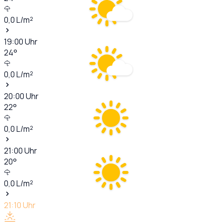
0,0
L/m²
19:00
Uhr
24
°
0,0
L/m²
20:00
Uhr
22
°
0,0
L/m²
21:00
Uhr
20
°
0,0
L/m²
21:10
Uhr