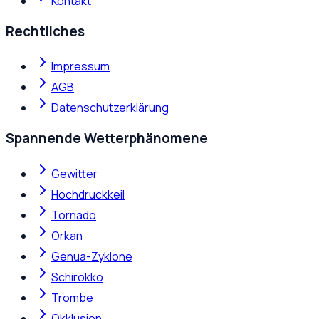
Kontakt
Rechtliches
Impressum
AGB
Datenschutzerklärung
Spannende Wetterphänomene
Gewitter
Hochdruckkeil
Tornado
Orkan
Genua-Zyklone
Schirokko
Trombe
Okklusion