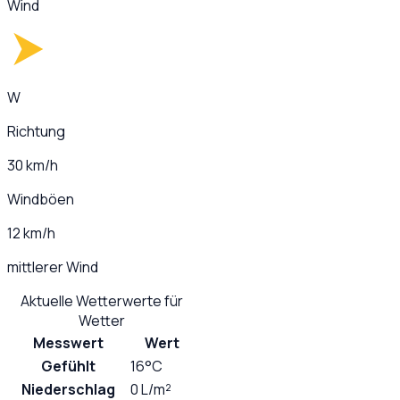
Wind
W
Richtung
30 km/h
Windböen
12 km/h
mittlerer Wind
Aktuelle Wetterwerte für
Wetter
Messwert
Wert
Gefühlt
16°C
Niederschlag
0 L/m²