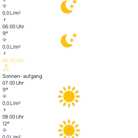
0,0
L/m²
06:00
Uhr
9
°
0,0
L/m²
06:03
Uhr
Sonnen- aufgang
07:00
Uhr
9
°
0,0
L/m²
08:00
Uhr
12
°
0,0
L/m²