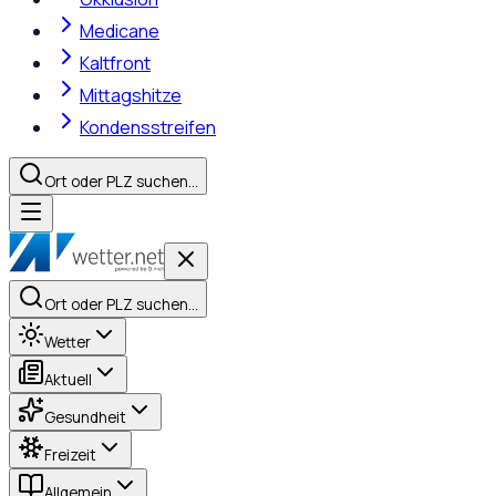
Medicane
Kaltfront
Mittagshitze
Kondensstreifen
Ort oder PLZ suchen…
Ort oder PLZ suchen…
Wetter
Aktuell
Gesundheit
Freizeit
Allgemein