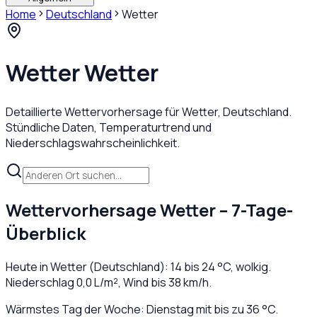
Home
Deutschland
Wetter
Wetter
Wetter
Detaillierte Wettervorhersage für
Wetter
,
Deutschland
.
Stündliche Daten, Temperaturtrend und
Niederschlagswahrscheinlichkeit.
Wettervorhersage
Wetter
– 7-Tage-
Überblick
Heute in
Wetter
(
Deutschland
):
14
bis
24
°C,
wolkig
.
Niederschlag
0,0
L/m², Wind bis
38
km/h.
Wärmstes Tag der Woche: Dienstag mit bis zu 36 °C.