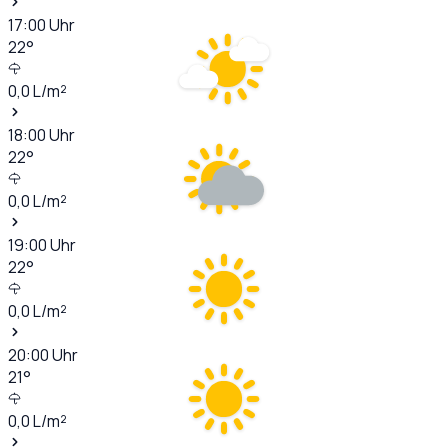
17:00
Uhr
22
°
0,0
L/m²
18:00
Uhr
22
°
0,0
L/m²
19:00
Uhr
22
°
0,0
L/m²
20:00
Uhr
21
°
0,0
L/m²