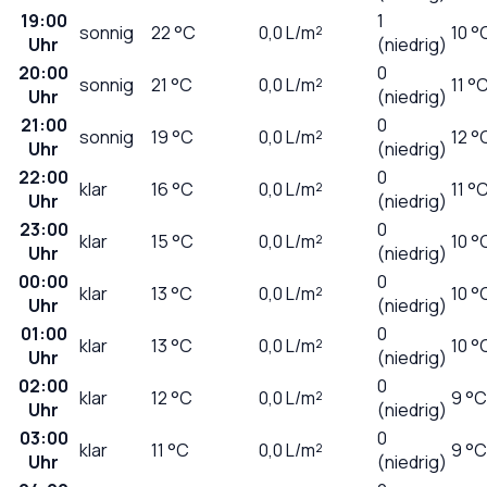
19:00
1
sonnig
22
°C
0,0
L/m²
10 °
Uhr
(niedrig)
20:00
0
sonnig
21
°C
0,0
L/m²
11 °
Uhr
(niedrig)
21:00
0
sonnig
19
°C
0,0
L/m²
12 °
Uhr
(niedrig)
22:00
0
klar
16
°C
0,0
L/m²
11 °
Uhr
(niedrig)
23:00
0
klar
15
°C
0,0
L/m²
10 °
Uhr
(niedrig)
00:00
0
klar
13
°C
0,0
L/m²
10 °
Uhr
(niedrig)
01:00
0
klar
13
°C
0,0
L/m²
10 °
Uhr
(niedrig)
02:00
0
klar
12
°C
0,0
L/m²
9 °C
Uhr
(niedrig)
03:00
0
klar
11
°C
0,0
L/m²
9 °C
Uhr
(niedrig)