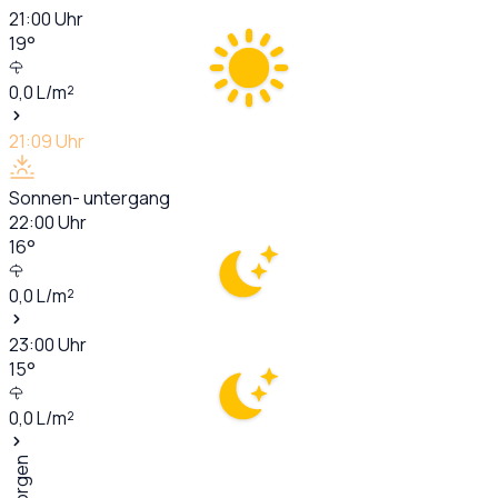
21:00
Uhr
19
°
0,0
L/m²
21:09
Uhr
Sonnen- untergang
22:00
Uhr
16
°
0,0
L/m²
23:00
Uhr
15
°
0,0
L/m²