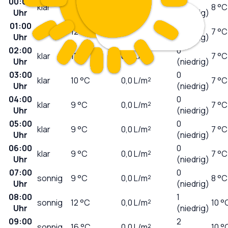
00:00
0
klar
14
°C
0,0
L/m²
8 °C
Uhr
(niedrig)
01:00
0
klar
12
°C
0,0
L/m²
7 °C
Uhr
(niedrig)
02:00
0
klar
11
°C
0,0
L/m²
7 °C
Uhr
(niedrig)
03:00
0
klar
10
°C
0,0
L/m²
7 °C
Uhr
(niedrig)
04:00
0
klar
9
°C
0,0
L/m²
7 °C
Uhr
(niedrig)
05:00
0
klar
9
°C
0,0
L/m²
7 °C
Uhr
(niedrig)
06:00
0
klar
9
°C
0,0
L/m²
7 °C
Uhr
(niedrig)
07:00
0
sonnig
9
°C
0,0
L/m²
8 °C
Uhr
(niedrig)
08:00
1
sonnig
12
°C
0,0
L/m²
10 °
Uhr
(niedrig)
09:00
2
sonnig
16
°C
0,0
L/m²
10 °