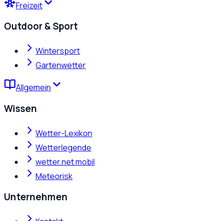
Freizeit
Outdoor & Sport
Wintersport
Gartenwetter
Allgemein
Wissen
Wetter-Lexikon
Wetterlegende
wetter.net mobil
Meteorisk
Unternehmen