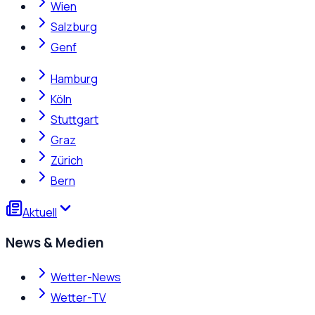
Wien
Salzburg
Genf
Hamburg
Köln
Stuttgart
Graz
Zürich
Bern
Aktuell
News & Medien
Wetter-News
Wetter-TV