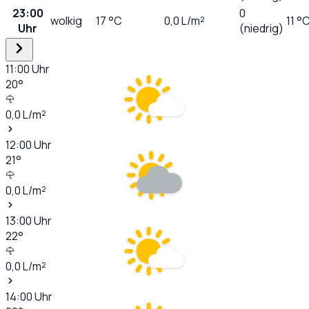
23:00
0
wolkig
17
°C
0,0
L/m²
11 °
Uhr
(niedrig)
11:00
Uhr
20
°
0,0
L/m²
12:00
Uhr
21
°
0,0
L/m²
13:00
Uhr
22
°
0,0
L/m²
14:00
Uhr