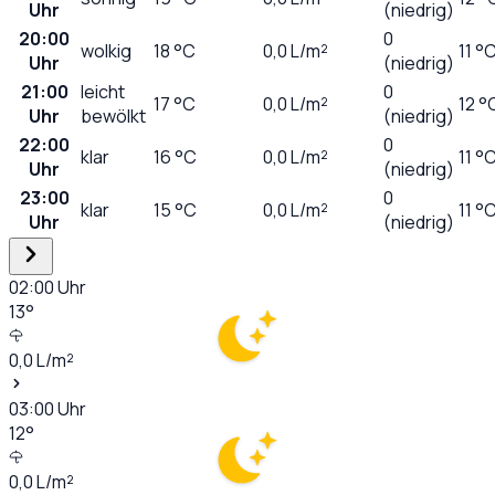
Uhr
(niedrig)
20:00
0
wolkig
18
°C
0,0
L/m²
11 °
Uhr
(niedrig)
21:00
leicht
0
17
°C
0,0
L/m²
12 °
Uhr
bewölkt
(niedrig)
22:00
0
klar
16
°C
0,0
L/m²
11 °
Uhr
(niedrig)
23:00
0
klar
15
°C
0,0
L/m²
11 °
Uhr
(niedrig)
02:00
Uhr
13
°
0,0
L/m²
03:00
Uhr
12
°
0,0
L/m²