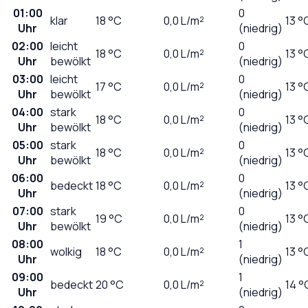
01:00
0
klar
18
°C
0,0
L/m²
13 °
Uhr
(niedrig)
02:00
leicht
0
18
°C
0,0
L/m²
13 °
Uhr
bewölkt
(niedrig)
03:00
leicht
0
17
°C
0,0
L/m²
13 °
Uhr
bewölkt
(niedrig)
04:00
stark
0
18
°C
0,0
L/m²
13 °
Uhr
bewölkt
(niedrig)
05:00
stark
0
18
°C
0,0
L/m²
13 °
Uhr
bewölkt
(niedrig)
06:00
0
bedeckt
18
°C
0,0
L/m²
13 °
Uhr
(niedrig)
07:00
stark
0
19
°C
0,0
L/m²
13 °
Uhr
bewölkt
(niedrig)
08:00
1
wolkig
18
°C
0,0
L/m²
13 °
Uhr
(niedrig)
09:00
1
bedeckt
20
°C
0,0
L/m²
14 °
Uhr
(niedrig)