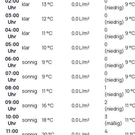
02:00
0
klar
13
°C
0,0
L/m²
9 °C
Uhr
(niedrig)
03:00
0
klar
12
°C
0,0
L/m²
9 °C
Uhr
(niedrig)
04:00
0
klar
11
°C
0,0
L/m²
9 °C
Uhr
(niedrig)
05:00
0
klar
10
°C
0,0
L/m²
9 °C
Uhr
(niedrig)
06:00
0
sonnig
9
°C
0,0
L/m²
9 °C
Uhr
(niedrig)
07:00
0
sonnig
9
°C
0,0
L/m²
9 °C
Uhr
(niedrig)
08:00
1
sonnig
11
°C
0,0
L/m²
10 °
Uhr
(niedrig)
09:00
2
sonnig
16
°C
0,0
L/m²
11 °
Uhr
(niedrig)
10:00
3
sonnig
18
°C
0,0
L/m²
11 °
Uhr
(mäßig)
11:00
4
sonnig
20
°C
0,0
L/m²
11 °