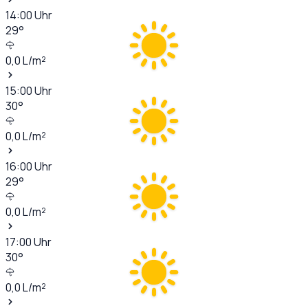
14:00
Uhr
29
°
0,0
L/m²
15:00
Uhr
30
°
0,0
L/m²
16:00
Uhr
29
°
0,0
L/m²
17:00
Uhr
30
°
0,0
L/m²