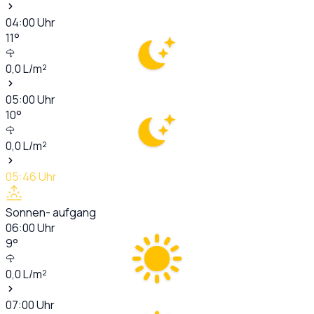
04:00
Uhr
11
°
0,0
L/m²
05:00
Uhr
10
°
0,0
L/m²
05:46
Uhr
Sonnen- aufgang
06:00
Uhr
9
°
0,0
L/m²
07:00
Uhr