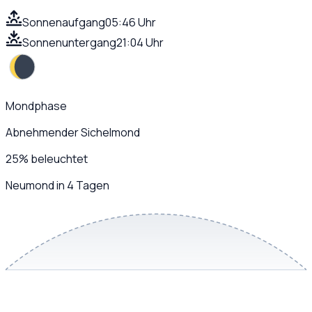
Sonnenaufgang
05:46 Uhr
Sonnenuntergang
21:04 Uhr
Mondphase
Abnehmender Sichelmond
25
%
beleuchtet
Neumond in 4 Tagen