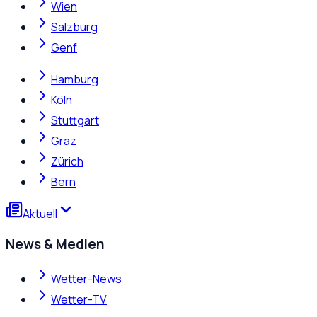
Wien
Salzburg
Genf
Hamburg
Köln
Stuttgart
Graz
Zürich
Bern
Aktuell
News & Medien
Wetter-News
Wetter-TV