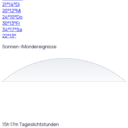
21
°
14
°
Di
20
°
12
°
Mi
24
°
10
°
Do
30
°
13
°
Fr
34
°
17
°
Sa
22
°
13
°
Sonnen-/Mondereignisse
15h 17m
Tageslichtstunden