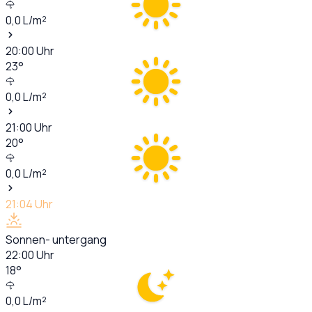
0,0
L/m²
20:00
Uhr
23
°
0,0
L/m²
21:00
Uhr
20
°
0,0
L/m²
21:04
Uhr
Sonnen- untergang
22:00
Uhr
18
°
0,0
L/m²