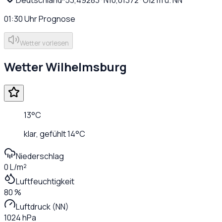
01:30
Uhr
Prognose
Wetter vorlesen
Wetter
Wilhelmsburg
13
°C
klar
, gefühlt
14
°C
Niederschlag
0 L/m²
Luftfeuchtigkeit
80 %
Luftdruck (NN)
1024 hPa