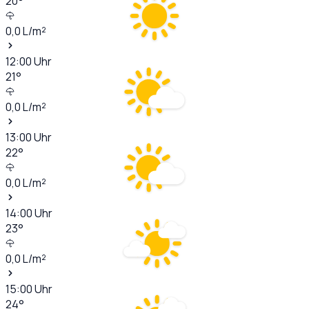
20
°
0,0
L/m²
12:00
Uhr
21
°
0,0
L/m²
13:00
Uhr
22
°
0,0
L/m²
14:00
Uhr
23
°
0,0
L/m²
15:00
Uhr
24
°