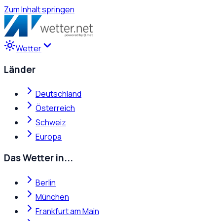
Zum Inhalt springen
Wetter
Länder
Deutschland
Österreich
Schweiz
Europa
Das Wetter in...
Berlin
München
Frankfurt am Main