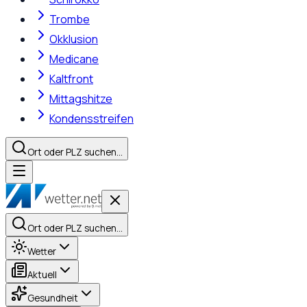
Trombe
Okklusion
Medicane
Kaltfront
Mittagshitze
Kondensstreifen
Ort oder PLZ suchen…
Ort oder PLZ suchen…
Wetter
Aktuell
Gesundheit