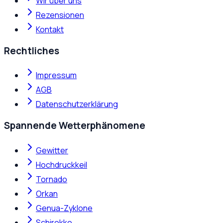
Wir über uns
Rezensionen
Kontakt
Rechtliches
Impressum
AGB
Datenschutzerklärung
Spannende Wetterphänomene
Gewitter
Hochdruckkeil
Tornado
Orkan
Genua-Zyklone
Schirokko