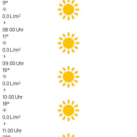
9
°
0,0
L/m²
08:00
Uhr
11
°
0,0
L/m²
09:00
Uhr
16
°
0,0
L/m²
10:00
Uhr
18
°
0,0
L/m²
11:00
Uhr