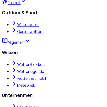
Freizeit
Outdoor & Sport
Wintersport
Gartenwetter
Allgemein
Wissen
Wetter-Lexikon
Wetterlegende
wetter.net mobil
Meteorisk
Unternehmen