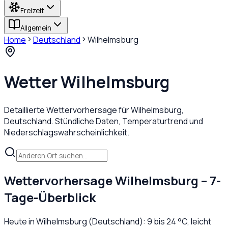
Freizeit
Allgemein
Home
Deutschland
Wilhelmsburg
Wetter
Wilhelmsburg
Detaillierte Wettervorhersage für
Wilhelmsburg
,
Deutschland
. Stündliche Daten, Temperaturtrend und
Niederschlagswahrscheinlichkeit.
Wettervorhersage
Wilhelmsburg
– 7-
Tage-Überblick
Heute in
Wilhelmsburg
(
Deutschland
):
9
bis
24
°C,
leicht