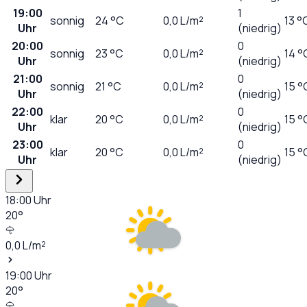
19:00
1
sonnig
24
°C
0,0
L/m²
13 °
Uhr
(niedrig)
20:00
0
sonnig
23
°C
0,0
L/m²
14 °
Uhr
(niedrig)
21:00
0
sonnig
21
°C
0,0
L/m²
15 °
Uhr
(niedrig)
22:00
0
klar
20
°C
0,0
L/m²
15 °
Uhr
(niedrig)
23:00
0
klar
20
°C
0,0
L/m²
15 °
Uhr
(niedrig)
18:00
Uhr
20
°
0,0
L/m²
19:00
Uhr
20
°