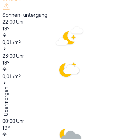
Sonnen- untergang
22:00
Uhr
18
°
0,0
L/m²
23:00
Uhr
18
°
0,0
L/m²
Übermorgen
00:00
Uhr
19
°