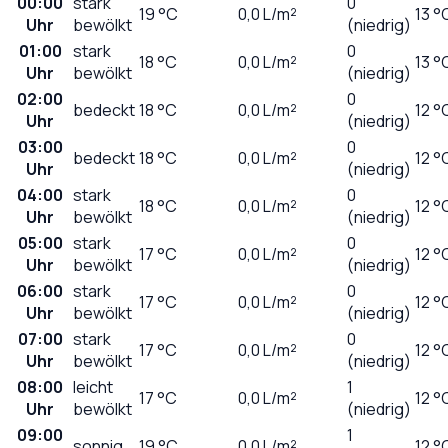
00:00
stark
0
19
°C
0,0
L/m²
13 °
Uhr
bewölkt
(niedrig)
01:00
stark
0
18
°C
0,0
L/m²
13 °
Uhr
bewölkt
(niedrig)
02:00
0
bedeckt
18
°C
0,0
L/m²
12 °
Uhr
(niedrig)
03:00
0
bedeckt
18
°C
0,0
L/m²
12 °
Uhr
(niedrig)
04:00
stark
0
18
°C
0,0
L/m²
12 °
Uhr
bewölkt
(niedrig)
05:00
stark
0
17
°C
0,0
L/m²
12 °
Uhr
bewölkt
(niedrig)
06:00
stark
0
17
°C
0,0
L/m²
12 °
Uhr
bewölkt
(niedrig)
07:00
stark
0
17
°C
0,0
L/m²
12 °
Uhr
bewölkt
(niedrig)
08:00
leicht
1
17
°C
0,0
L/m²
12 °
Uhr
bewölkt
(niedrig)
09:00
1
sonnig
19
°C
0,0
L/m²
12 °