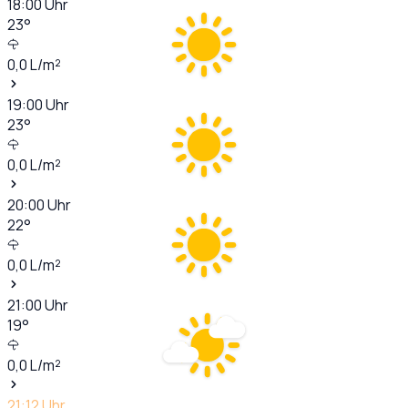
18:00
Uhr
23
°
0,0
L/m²
19:00
Uhr
23
°
0,0
L/m²
20:00
Uhr
22
°
0,0
L/m²
21:00
Uhr
19
°
0,0
L/m²
21:12
Uhr