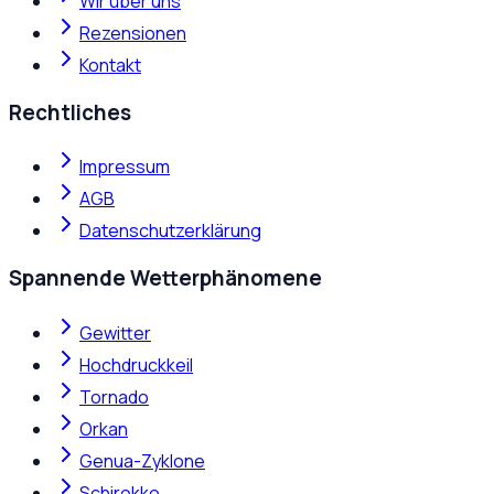
Wir über uns
Rezensionen
Kontakt
Rechtliches
Impressum
AGB
Datenschutzerklärung
Spannende Wetterphänomene
Gewitter
Hochdruckkeil
Tornado
Orkan
Genua-Zyklone
Schirokko