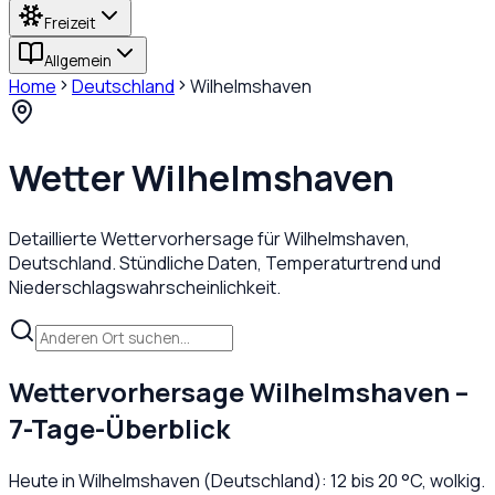
Freizeit
Allgemein
Home
Deutschland
Wilhelmshaven
Wetter
Wilhelmshaven
Detaillierte Wettervorhersage für
Wilhelmshaven
,
Deutschland
. Stündliche Daten, Temperaturtrend und
Niederschlagswahrscheinlichkeit.
Wettervorhersage
Wilhelmshaven
–
7-Tage-Überblick
Heute in
Wilhelmshaven
(
Deutschland
):
12
bis
20
°C,
wolkig
.