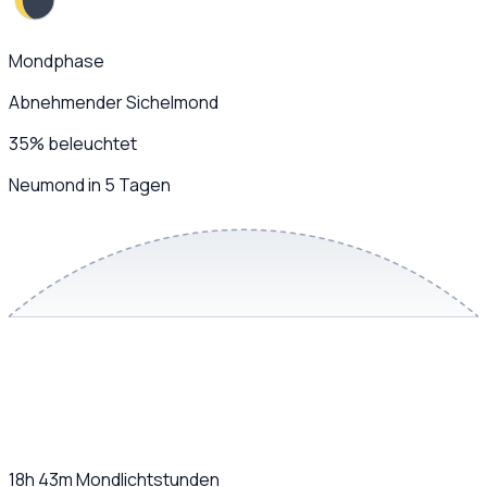
Mondphase
Abnehmender Sichelmond
35
%
beleuchtet
Neumond in 5 Tagen
18h 43m
Mondlichtstunden