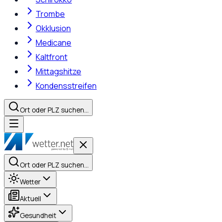
Trombe
Okklusion
Medicane
Kaltfront
Mittagshitze
Kondensstreifen
Ort oder PLZ suchen…
Ort oder PLZ suchen…
Wetter
Aktuell
Gesundheit