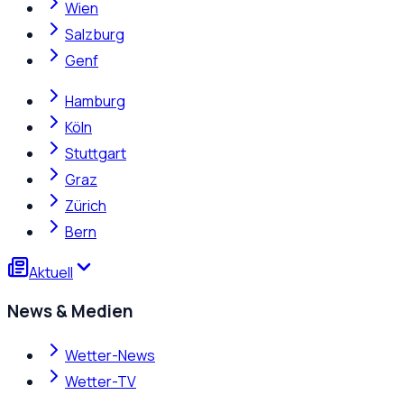
Wien
Salzburg
Genf
Hamburg
Köln
Stuttgart
Graz
Zürich
Bern
Aktuell
News & Medien
Wetter-News
Wetter-TV