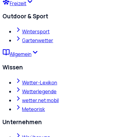
Freizeit
Outdoor & Sport
Wintersport
Gartenwetter
Allgemein
Wissen
Wetter-Lexikon
Wetterlegende
wetter.net mobil
Meteorisk
Unternehmen