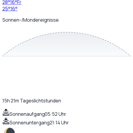
28
°
16
°
Fr
25
°
16
°
Sonnen-/Mondereignisse
15h 21m
Tageslichtstunden
Sonnenaufgang
05:52 Uhr
Sonnenuntergang
21:14 Uhr