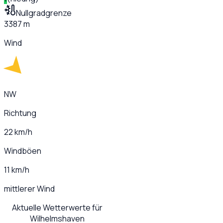
Nullgradgrenze
3387 m
Wind
NW
Richtung
22 km/h
Windböen
11 km/h
mittlerer Wind
Aktuelle Wetterwerte für
Wilhelmshaven