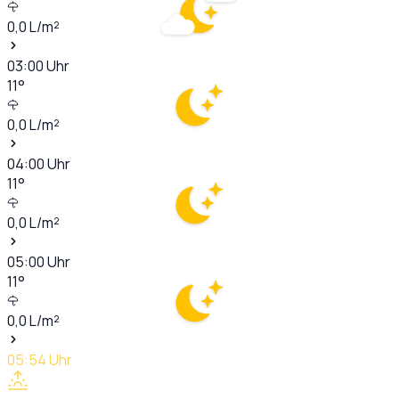
0,0
L/m²
03:00
Uhr
11
°
0,0
L/m²
04:00
Uhr
11
°
0,0
L/m²
05:00
Uhr
11
°
0,0
L/m²
05:54
Uhr