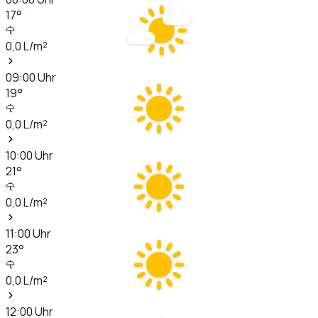
17
°
0,0
L/m²
09:00
Uhr
19
°
0,0
L/m²
10:00
Uhr
21
°
0,0
L/m²
11:00
Uhr
23
°
0,0
L/m²
12:00
Uhr