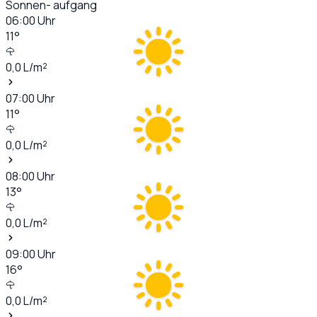
Sonnen- aufgang
06:00
Uhr
11
°
0,0
L/m²
07:00
Uhr
11
°
0,0
L/m²
08:00
Uhr
13
°
0,0
L/m²
09:00
Uhr
16
°
0,0
L/m²