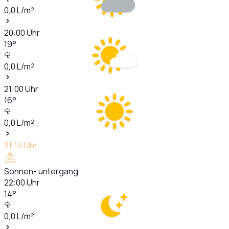
0,0
L/m²
20:00
Uhr
19
°
0,0
L/m²
21:00
Uhr
16
°
0,0
L/m²
21:14
Uhr
Sonnen- untergang
22:00
Uhr
14
°
0,0
L/m²