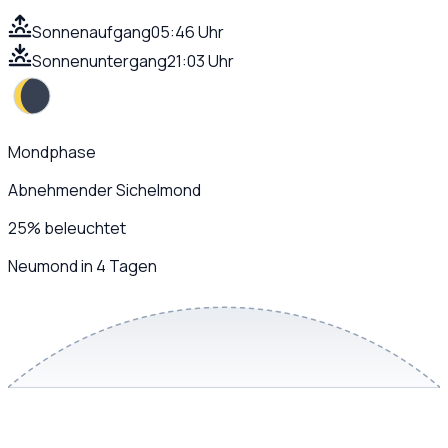
Sonnenaufgang
05:46 Uhr
Sonnenuntergang
21:03 Uhr
Mondphase
Abnehmender Sichelmond
25
%
beleuchtet
Neumond in 4 Tagen