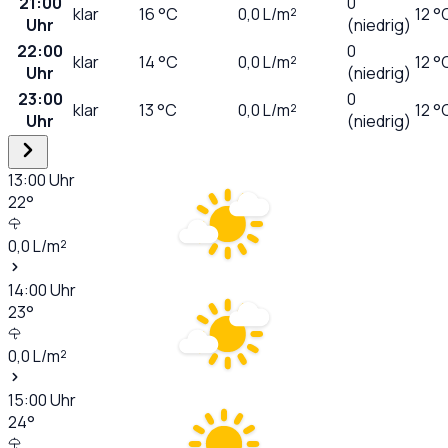
21:00
0
klar
16
°C
0,0
L/m²
12 °
Uhr
(niedrig)
22:00
0
klar
14
°C
0,0
L/m²
12 °
Uhr
(niedrig)
23:00
0
klar
13
°C
0,0
L/m²
12 °
Uhr
(niedrig)
13:00
Uhr
22
°
0,0
L/m²
14:00
Uhr
23
°
0,0
L/m²
15:00
Uhr
24
°