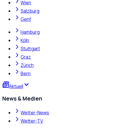
Wien
Salzburg
Genf
Hamburg
Köln
Stuttgart
Graz
Zürich
Bern
Aktuell
News & Medien
Wetter-News
Wetter-TV