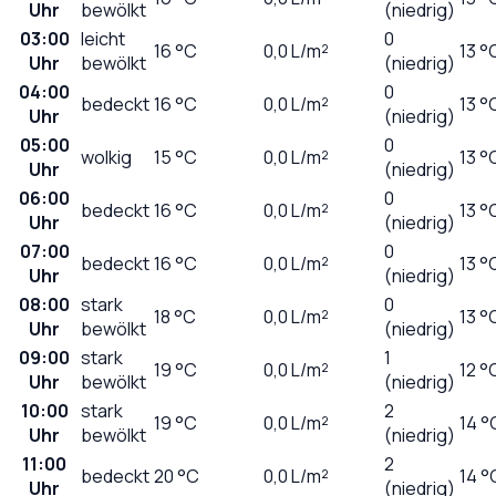
Uhr
bewölkt
(niedrig)
03:00
leicht
0
16
°C
0,0
L/m²
13 °
Uhr
bewölkt
(niedrig)
04:00
0
bedeckt
16
°C
0,0
L/m²
13 °
Uhr
(niedrig)
05:00
0
wolkig
15
°C
0,0
L/m²
13 °
Uhr
(niedrig)
06:00
0
bedeckt
16
°C
0,0
L/m²
13 °
Uhr
(niedrig)
07:00
0
bedeckt
16
°C
0,0
L/m²
13 °
Uhr
(niedrig)
08:00
stark
0
18
°C
0,0
L/m²
13 °
Uhr
bewölkt
(niedrig)
09:00
stark
1
19
°C
0,0
L/m²
12 °
Uhr
bewölkt
(niedrig)
10:00
stark
2
19
°C
0,0
L/m²
14 °
Uhr
bewölkt
(niedrig)
11:00
2
bedeckt
20
°C
0,0
L/m²
14 °
Uhr
(niedrig)