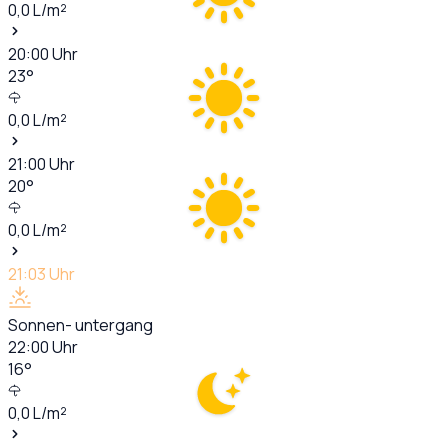
0,0
L/m²
20:00
Uhr
23
°
0,0
L/m²
21:00
Uhr
20
°
0,0
L/m²
21:03
Uhr
Sonnen- untergang
22:00
Uhr
16
°
0,0
L/m²