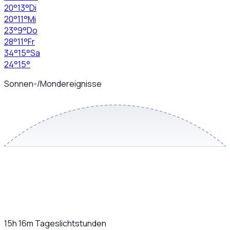
20
°
13
°
Di
20
°
11
°
Mi
23
°
9
°
Do
28
°
11
°
Fr
34
°
15
°
Sa
24
°
15
°
Sonnen-/Mondereignisse
15h 16m
Tageslichtstunden