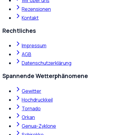
Wir über uns
Rezensionen
Kontakt
Rechtliches
Impressum
AGB
Datenschutzerklärung
Spannende Wetterphänomene
Gewitter
Hochdruckkeil
Tornado
Orkan
Genua-Zyklone
Schirokko