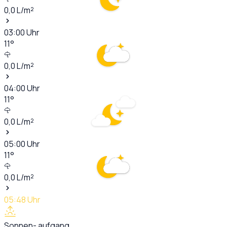
0,0
L/m²
03:00
Uhr
11
°
0,0
L/m²
04:00
Uhr
11
°
0,0
L/m²
05:00
Uhr
11
°
0,0
L/m²
05:48
Uhr
Sonnen- aufgang