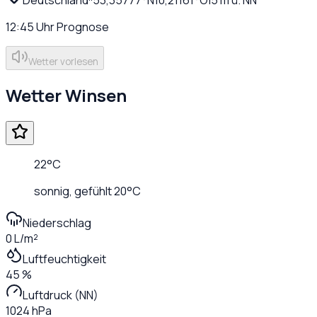
12:45
Uhr
Prognose
Wetter vorlesen
Wetter
Winsen
22
°C
sonnig
, gefühlt
20
°C
Niederschlag
0 L/m²
Luftfeuchtigkeit
45 %
Luftdruck (NN)
1024 hPa