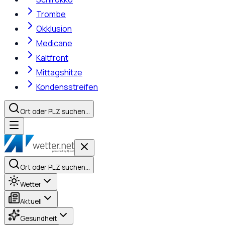
Trombe
Okklusion
Medicane
Kaltfront
Mittagshitze
Kondensstreifen
Ort oder PLZ suchen…
Ort oder PLZ suchen…
Wetter
Aktuell
Gesundheit