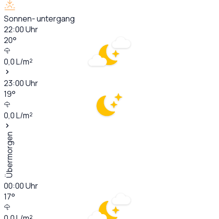
Sonnen- untergang
22:00
Uhr
20
°
0,0
L/m²
23:00
Uhr
19
°
0,0
L/m²
Übermorgen
00:00
Uhr
17
°
0,0
L/m²