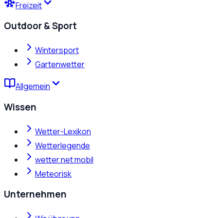
Freizeit
Outdoor & Sport
Wintersport
Gartenwetter
Allgemein
Wissen
Wetter-Lexikon
Wetterlegende
wetter.net mobil
Meteorisk
Unternehmen