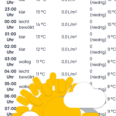
Uhr
(niedrig)
23:00
0
klar
15
°C
0,0
L/m²
10 °
Uhr
(niedrig)
00:00
leicht
0
14
°C
0,0
L/m²
10 °
Uhr
bewölkt
(niedrig)
01:00
0
klar
13
°C
0,0
L/m²
9 °C
Uhr
(niedrig)
02:00
0
klar
12
°C
0,0
L/m²
9 °C
Uhr
(niedrig)
03:00
0
wolkig
11
°C
0,0
L/m²
8 °C
Uhr
(niedrig)
04:00
leicht
0
11
°C
0,0
L/m²
8 °C
Uhr
bewölkt
(niedrig)
05:00
0
wolkig
11
°C
0,0
L/m²
8 °C
Uhr
(niedrig)
06:00
0
sonnig
11
°C
0,0
L/m²
8 °C
Uhr
(niedrig)
07:00
0
sonnig
11
°C
0,0
L/m²
9 °C
Uhr
(niedrig)