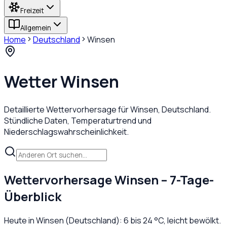
Freizeit
Allgemein
Home
Deutschland
Winsen
Wetter
Winsen
Detaillierte Wettervorhersage für
Winsen
,
Deutschland
.
Stündliche Daten, Temperaturtrend und
Niederschlagswahrscheinlichkeit.
Wettervorhersage
Winsen
– 7-Tage-
Überblick
Heute in
Winsen
(
Deutschland
):
6
bis
24
°C,
leicht bewölkt
.