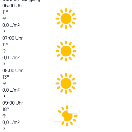
06:00
Uhr
11
°
0,0
L/m²
07:00
Uhr
11
°
0,0
L/m²
08:00
Uhr
13
°
0,0
L/m²
09:00
Uhr
18
°
0,0
L/m²