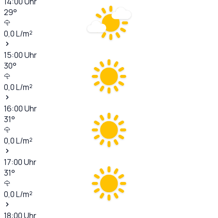
14:00
Uhr
29
°
0,0
L/m²
15:00
Uhr
30
°
0,0
L/m²
16:00
Uhr
31
°
0,0
L/m²
17:00
Uhr
31
°
0,0
L/m²
18:00
Uhr