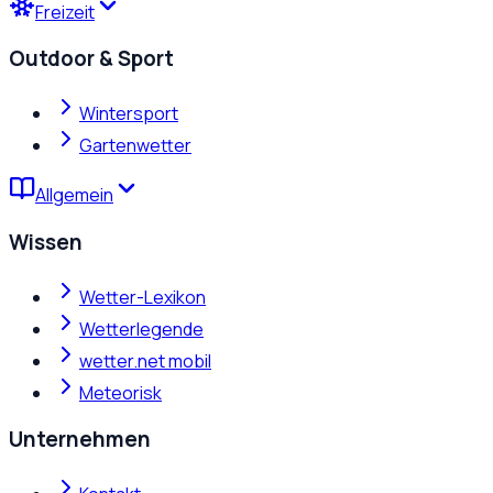
Freizeit
Outdoor & Sport
Wintersport
Gartenwetter
Allgemein
Wissen
Wetter-Lexikon
Wetterlegende
wetter.net mobil
Meteorisk
Unternehmen