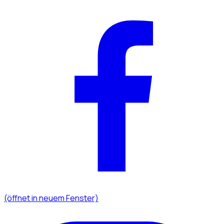
(öffnet in neuem Fenster)