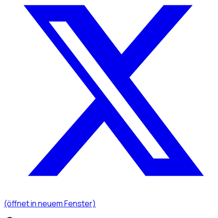
(öffnet in neuem Fenster)