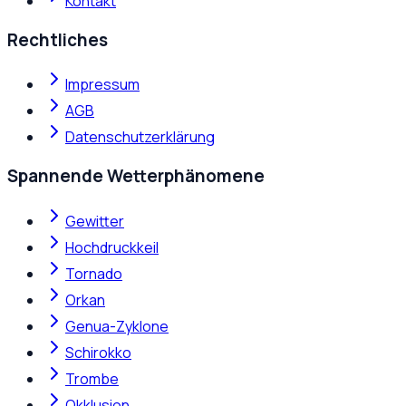
Kontakt
Rechtliches
Impressum
AGB
Datenschutzerklärung
Spannende Wetterphänomene
Gewitter
Hochdruckkeil
Tornado
Orkan
Genua-Zyklone
Schirokko
Trombe
Okklusion