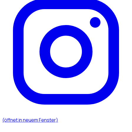
(öffnet in neuem Fenster)