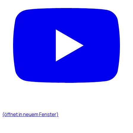
(öffnet in neuem Fenster)