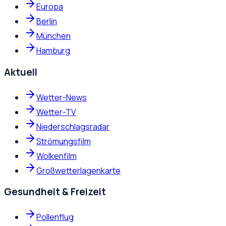
Europa
Berlin
München
Hamburg
Aktuell
Wetter-News
Wetter-TV
Niederschlagsradar
Strömungsfilm
Wolkenfilm
Großwetterlagenkarte
Gesundheit & Freizeit
Pollenflug