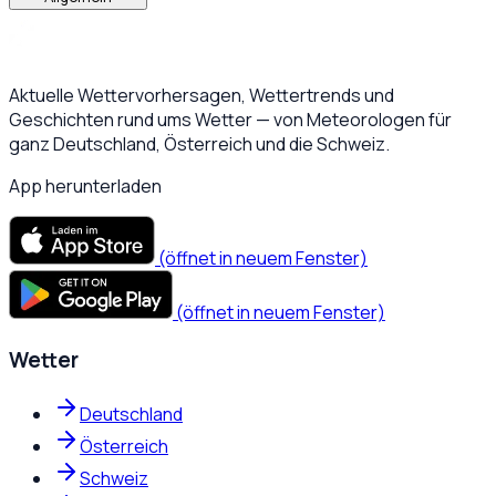
Aktuelle Wettervorhersagen, Wettertrends und
Geschichten rund ums Wetter — von Meteorologen für
ganz Deutschland, Österreich und die Schweiz.
App herunterladen
(öffnet in neuem Fenster)
(öffnet in neuem Fenster)
Wetter
Deutschland
Österreich
Schweiz