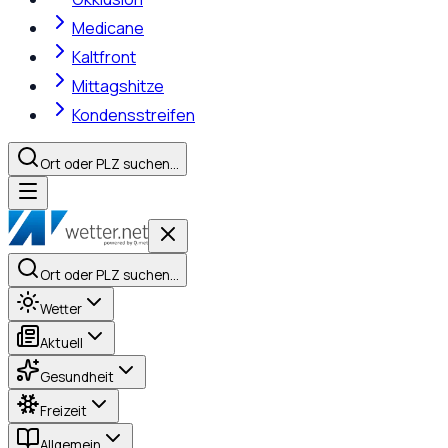
Medicane
Kaltfront
Mittagshitze
Kondensstreifen
Ort oder PLZ suchen…
Ort oder PLZ suchen…
Wetter
Aktuell
Gesundheit
Freizeit
Allgemein