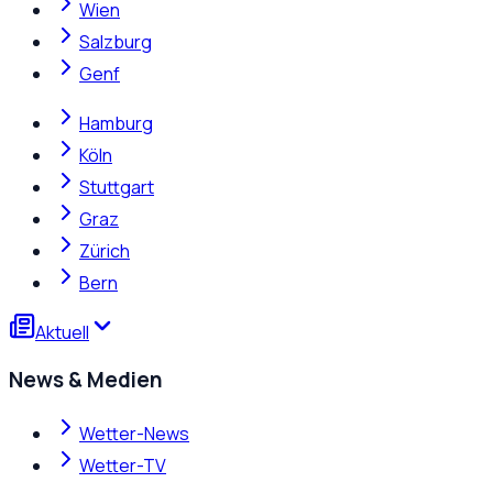
Wien
Salzburg
Genf
Hamburg
Köln
Stuttgart
Graz
Zürich
Bern
Aktuell
News & Medien
Wetter-News
Wetter-TV