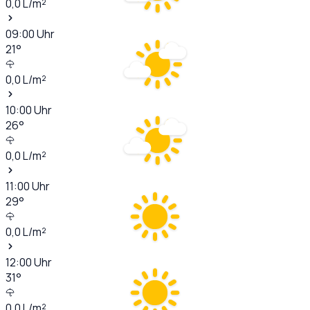
0,0
L/m²
09:00
Uhr
21
°
0,0
L/m²
10:00
Uhr
26
°
0,0
L/m²
11:00
Uhr
29
°
0,0
L/m²
12:00
Uhr
31
°
0,0
L/m²