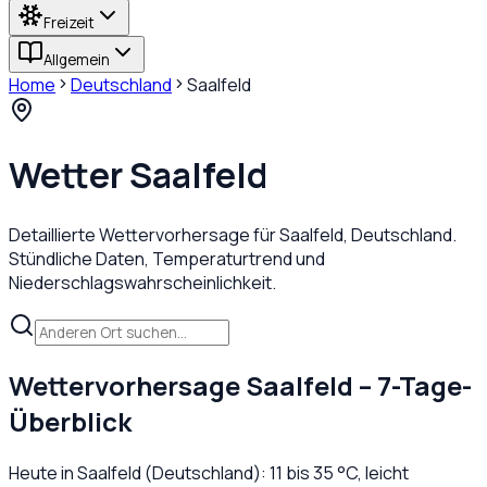
Freizeit
Allgemein
Home
Deutschland
Saalfeld
Wetter
Saalfeld
Detaillierte Wettervorhersage für
Saalfeld
,
Deutschland
.
Stündliche Daten, Temperaturtrend und
Niederschlagswahrscheinlichkeit.
Wettervorhersage
Saalfeld
– 7-Tage-
Überblick
Heute in
Saalfeld
(
Deutschland
):
11
bis
35
°C,
leicht