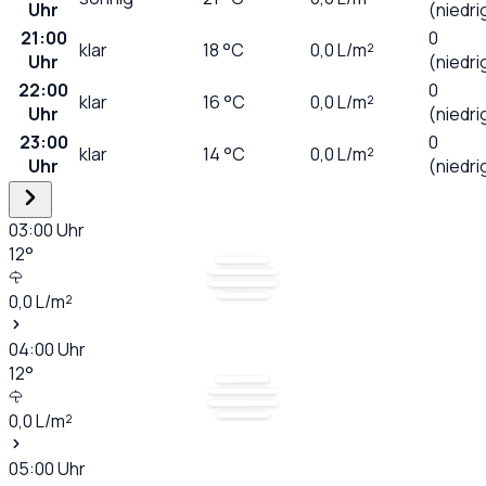
Uhr
(niedri
21:00
0
klar
18
°C
0,0
L/m²
Uhr
(niedri
22:00
0
klar
16
°C
0,0
L/m²
Uhr
(niedri
23:00
0
klar
14
°C
0,0
L/m²
Uhr
(niedri
03:00
Uhr
12
°
0,0
L/m²
04:00
Uhr
12
°
0,0
L/m²
05:00
Uhr