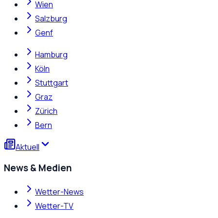
Wien
Salzburg
Genf
Hamburg
Köln
Stuttgart
Graz
Zürich
Bern
Aktuell
News & Medien
Wetter-News
Wetter-TV