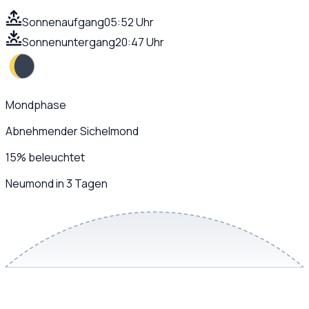
Sonnenaufgang
05:52 Uhr
Sonnenuntergang
20:47 Uhr
Mondphase
Abnehmender Sichelmond
15
%
beleuchtet
Neumond in 3 Tagen