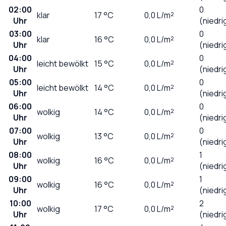
02:00
0
klar
17
°C
0,0
L/m²
Uhr
(niedri
03:00
0
klar
16
°C
0,0
L/m²
Uhr
(niedri
04:00
0
leicht bewölkt
15
°C
0,0
L/m²
Uhr
(niedri
05:00
0
leicht bewölkt
14
°C
0,0
L/m²
Uhr
(niedri
06:00
0
wolkig
14
°C
0,0
L/m²
Uhr
(niedri
07:00
0
wolkig
13
°C
0,0
L/m²
Uhr
(niedri
08:00
1
wolkig
16
°C
0,0
L/m²
Uhr
(niedri
09:00
1
wolkig
16
°C
0,0
L/m²
Uhr
(niedri
10:00
2
wolkig
17
°C
0,0
L/m²
Uhr
(niedri