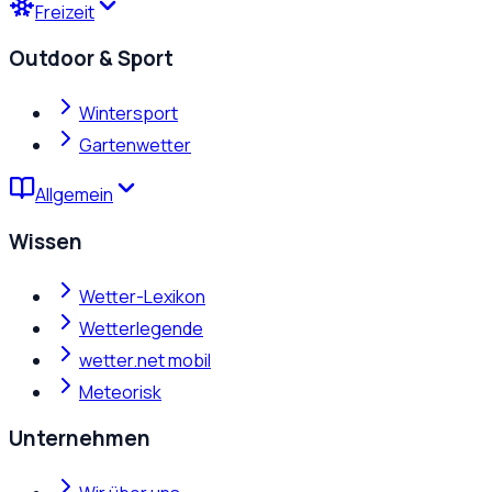
Freizeit
Outdoor & Sport
Wintersport
Gartenwetter
Allgemein
Wissen
Wetter-Lexikon
Wetterlegende
wetter.net mobil
Meteorisk
Unternehmen