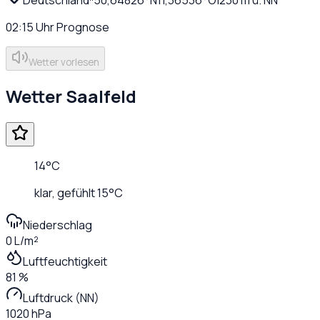
02:15
Uhr
Prognose
Wetter vorlesen
Wetter
Saalfeld
14
°C
klar
, gefühlt
15
°C
Niederschlag
0 L/m²
Luftfeuchtigkeit
81 %
Luftdruck (NN)
1020 hPa