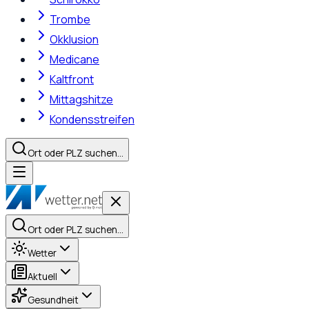
Trombe
Okklusion
Medicane
Kaltfront
Mittagshitze
Kondensstreifen
Ort oder PLZ suchen…
Ort oder PLZ suchen…
Wetter
Aktuell
Gesundheit