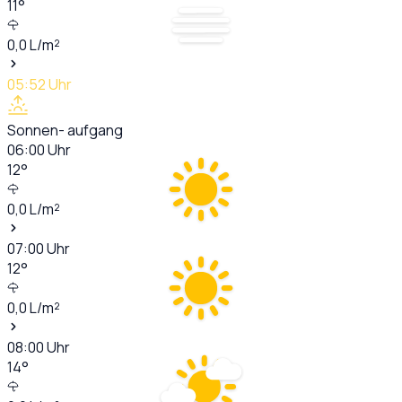
11
°
0,0
L/m²
05:52
Uhr
Sonnen- aufgang
06:00
Uhr
12
°
0,0
L/m²
07:00
Uhr
12
°
0,0
L/m²
08:00
Uhr
14
°