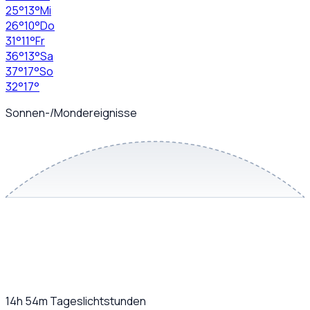
25
°
13
°
Mi
26
°
10
°
Do
31
°
11
°
Fr
36
°
13
°
Sa
37
°
17
°
So
32
°
17
°
Sonnen-/Mondereignisse
14h 54m
Tageslichtstunden