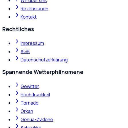
Wir über uns
Rezensionen
Kontakt
Rechtliches
Impressum
AGB
Datenschutzerklärung
Spannende Wetterphänomene
Gewitter
Hochdruckkeil
Tornado
Orkan
Genua-Zyklone
Schirokko