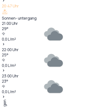
20:47
Uhr
Sonnen- untergang
21:00
Uhr
29
°
0,0
L/m²
22:00
Uhr
25
°
0,0
L/m²
23:00
Uhr
23
°
0,0
L/m²
Morgen