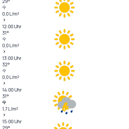
29
°
0,0
L/m²
12:00
Uhr
31
°
0,0
L/m²
13:00
Uhr
32
°
0,0
L/m²
14:00
Uhr
31
°
1,7
L/m²
15:00
Uhr
29
°