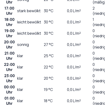
Uhr
(mäßig
17:00
2
stark bewölkt
30
°C
0,0
L/m²
Uhr
(niedri
18:00
1
leicht bewölkt
30
°C
0,0
L/m²
Uhr
(niedri
19:00
0
leicht bewölkt
30
°C
0,0
L/m²
Uhr
(niedri
20:00
0
sonnig
27
°C
0,0
L/m²
Uhr
(niedri
21:00
0
klar
25
°C
0,0
L/m²
Uhr
(niedri
22:00
0
klar
22
°C
0,0
L/m²
Uhr
(niedri
23:00
0
klar
20
°C
0,0
L/m²
Uhr
(niedri
00:00
0
klar
19
°C
0,0
L/m²
Uhr
(niedri
01:00
0
klar
18
°C
0,0
L/m²
Uhr
(niedri