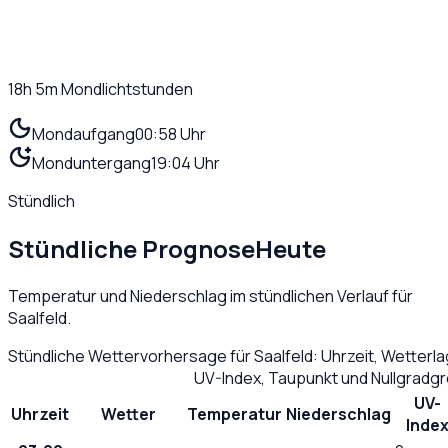
18h 5m
Mondlichtstunden
Mondaufgang
00:58 Uhr
Monduntergang
19:04 Uhr
Stündlich
Stündliche Prognose
Heute
Temperatur und Niederschlag im stündlichen Verlauf für
Saalfeld
.
Stündliche Wettervorhersage für
Saalfeld
: Uhrzeit, Wetterl
UV-Index, Taupunkt und Nullgradg
UV-
Uhrzeit
Wetter
Temperatur
Niederschlag
Inde