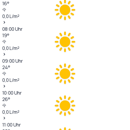
16
°
0,0
L/m²
08:00
Uhr
19
°
0,0
L/m²
09:00
Uhr
24
°
0,0
L/m²
10:00
Uhr
26
°
0,0
L/m²
11:00
Uhr