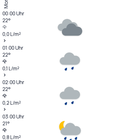
00:00
Uhr
22
°
0,0
L/m²
01:00
Uhr
22
°
0,1
L/m²
02:00
Uhr
22
°
0,2
L/m²
03:00
Uhr
21
°
0,8
L/m²