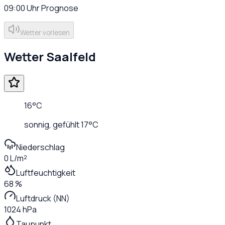
09:00
Uhr
Prognose
Wetter vorlesen
Wetter
Saalfeld
16
°C
sonnig
, gefühlt
17
°C
Niederschlag
0 L/m²
Luftfeuchtigkeit
68 %
Luftdruck (NN)
1024 hPa
Taupunkt