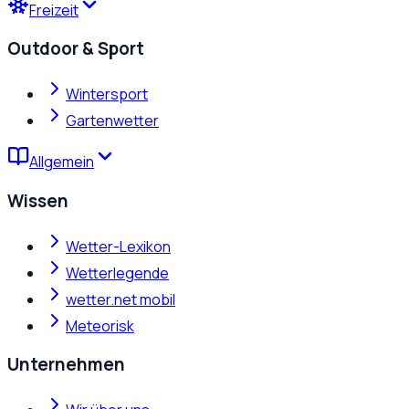
Freizeit
Outdoor & Sport
Wintersport
Gartenwetter
Allgemein
Wissen
Wetter-Lexikon
Wetterlegende
wetter.net mobil
Meteorisk
Unternehmen