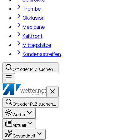
Trombe
Okklusion
Medicane
Kaltfront
Mittagshitze
Kondensstreifen
Ort oder PLZ suchen…
Ort oder PLZ suchen…
Wetter
Aktuell
Gesundheit