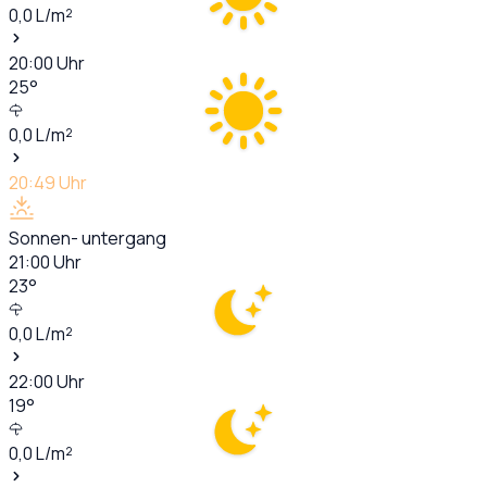
0,0
L/m²
20:00
Uhr
25
°
0,0
L/m²
20:49
Uhr
Sonnen- untergang
21:00
Uhr
23
°
0,0
L/m²
22:00
Uhr
19
°
0,0
L/m²