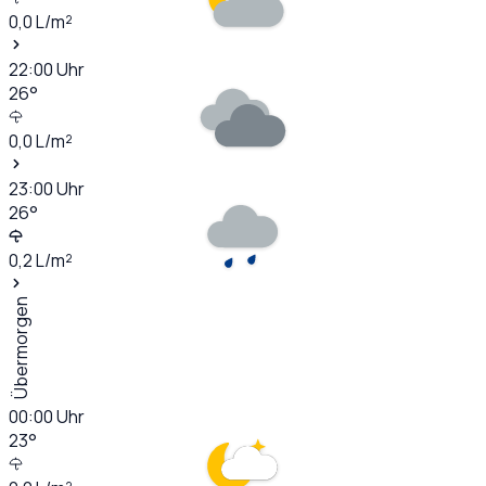
0,0
L/m²
22:00
Uhr
26
°
0,0
L/m²
23:00
Uhr
26
°
0,2
L/m²
Übermorgen
00:00
Uhr
23
°