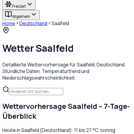
Freizeit
Allgemein
Home
Deutschland
Saalfeld
Wetter
Saalfeld
Detaillierte Wettervorhersage für
Saalfeld
,
Deutschland
.
Stündliche Daten, Temperaturtrend und
Niederschlagswahrscheinlichkeit.
Wettervorhersage
Saalfeld
– 7-Tage-
Überblick
Heute in
Saalfeld
(
Deutschland
):
11
bis
27
°C,
sonnig
.