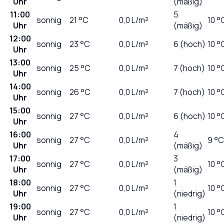
Uhr
(mäßig)
11:00
5
sonnig
21
°C
0,0
L/m²
10 °
Uhr
(mäßig)
12:00
sonnig
23
°C
0,0
L/m²
6 (hoch)
10 °
Uhr
13:00
sonnig
25
°C
0,0
L/m²
7 (hoch)
10 °
Uhr
14:00
sonnig
26
°C
0,0
L/m²
7 (hoch)
10 °
Uhr
15:00
sonnig
27
°C
0,0
L/m²
6 (hoch)
10 °
Uhr
16:00
4
sonnig
27
°C
0,0
L/m²
9 °C
Uhr
(mäßig)
17:00
3
sonnig
27
°C
0,0
L/m²
10 °
Uhr
(mäßig)
18:00
1
sonnig
27
°C
0,0
L/m²
10 °
Uhr
(niedrig)
19:00
1
sonnig
27
°C
0,0
L/m²
10 °
Uhr
(niedrig)