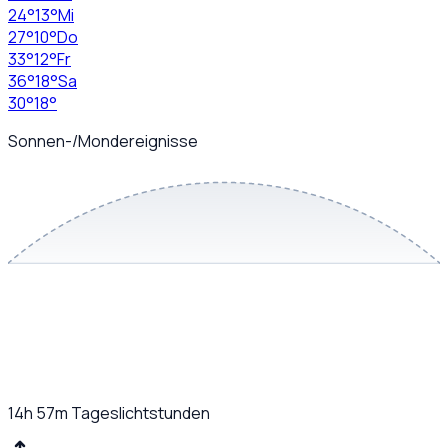
24
°
13
°
Mi
27
°
10
°
Do
33
°
12
°
Fr
36
°
18
°
Sa
30
°
18
°
Sonnen-/Mondereignisse
14h 57m
Tageslichtstunden