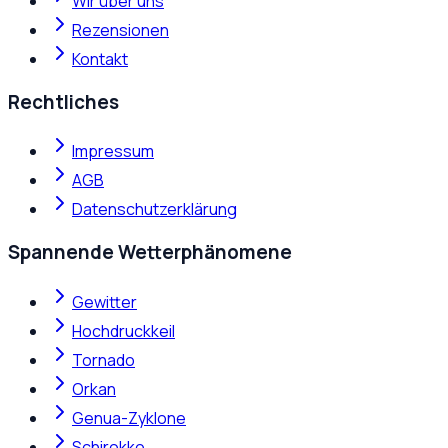
Wir über uns
Rezensionen
Kontakt
Rechtliches
Impressum
AGB
Datenschutzerklärung
Spannende Wetterphänomene
Gewitter
Hochdruckkeil
Tornado
Orkan
Genua-Zyklone
Schirokko