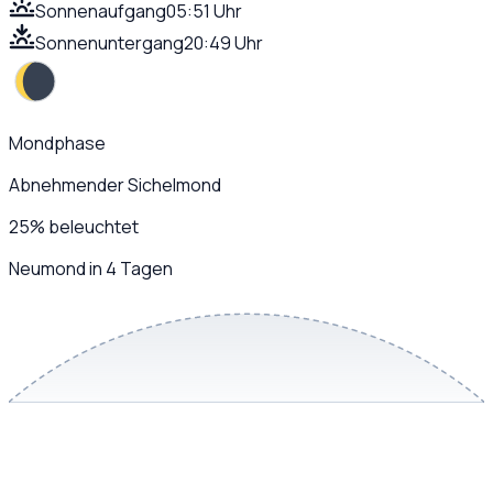
Sonnenaufgang
05:51 Uhr
Sonnenuntergang
20:49 Uhr
Mondphase
Abnehmender Sichelmond
25
%
beleuchtet
Neumond in 4 Tagen