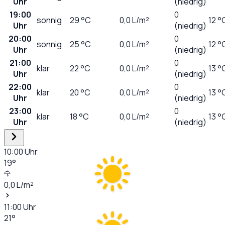
Uhr
(niedrig)
19:00
0
sonnig
29
°C
0,0
L/m²
12 °
Uhr
(niedrig)
20:00
0
sonnig
25
°C
0,0
L/m²
12 °
Uhr
(niedrig)
21:00
0
klar
22
°C
0,0
L/m²
13 °
Uhr
(niedrig)
22:00
0
klar
20
°C
0,0
L/m²
13 °
Uhr
(niedrig)
23:00
0
klar
18
°C
0,0
L/m²
13 °
Uhr
(niedrig)
10:00
Uhr
19
°
0,0
L/m²
11:00
Uhr
21
°