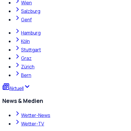
Wien
Salzburg
Genf
Hamburg
Köln
Stuttgart
Graz
Zürich
Bern
Aktuell
News & Medien
Wetter-News
Wetter-TV