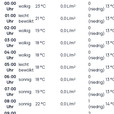
00:00
0
wolkig
23
°C
0,0
L/m²
13 °
Uhr
(niedrig)
01:00
leicht
0
21
°C
0,0
L/m²
13 °
Uhr
bewölkt
(niedrig)
02:00
0
wolkig
19
°C
0,0
L/m²
13 °
Uhr
(niedrig)
03:00
0
wolkig
18
°C
0,0
L/m²
13 °
Uhr
(niedrig)
04:00
0
wolkig
18
°C
0,0
L/m²
13 °
Uhr
(niedrig)
05:00
leicht
0
18
°C
0,0
L/m²
13 °
Uhr
bewölkt
(niedrig)
06:00
0
sonnig
18
°C
0,0
L/m²
13 °
Uhr
(niedrig)
07:00
0
sonnig
19
°C
0,0
L/m²
13 °
Uhr
(niedrig)
08:00
1
sonnig
22
°C
0,0
L/m²
14 °
Uhr
(niedrig)
09:00
2