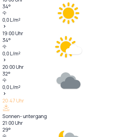
34
°
0,0
L/m²
19:00
Uhr
34
°
0,0
L/m²
20:00
Uhr
32
°
0,0
L/m²
20:47
Uhr
Sonnen- untergang
21:00
Uhr
29
°