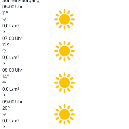
Sonnen- aufgang
06:00
Uhr
11
°
0,0
L/m²
07:00
Uhr
12
°
0,0
L/m²
08:00
Uhr
14
°
0,0
L/m²
09:00
Uhr
20
°
0,0
L/m²