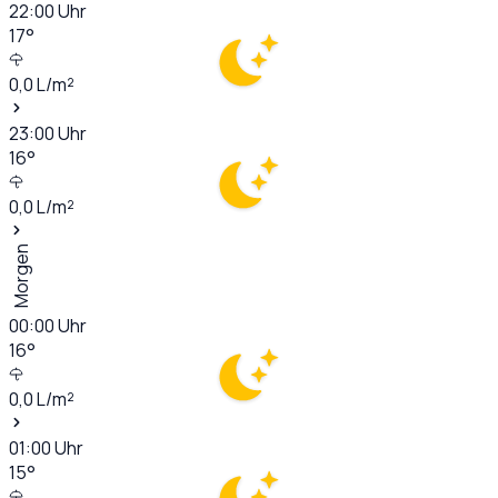
22:00
Uhr
17
°
0,0
L/m²
23:00
Uhr
16
°
0,0
L/m²
Morgen
00:00
Uhr
16
°
0,0
L/m²
01:00
Uhr
15
°