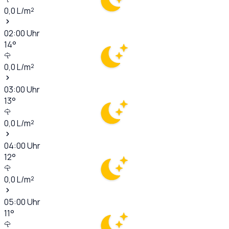
0,0
L/m²
02:00
Uhr
14
°
0,0
L/m²
03:00
Uhr
13
°
0,0
L/m²
04:00
Uhr
12
°
0,0
L/m²
05:00
Uhr
11
°