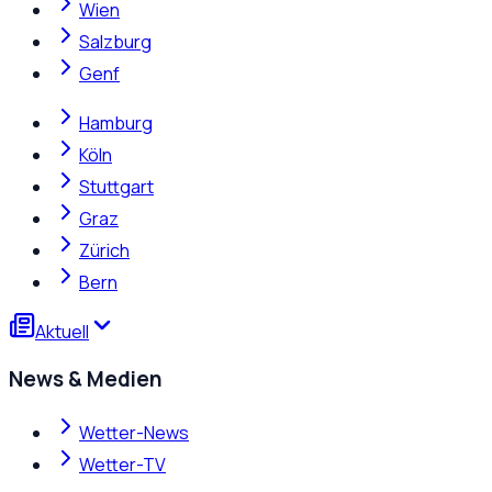
Wien
Salzburg
Genf
Hamburg
Köln
Stuttgart
Graz
Zürich
Bern
Aktuell
News & Medien
Wetter-News
Wetter-TV