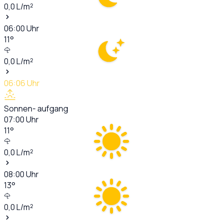
0,0
L/m²
06:00
Uhr
11
°
0,0
L/m²
06:06
Uhr
Sonnen- aufgang
07:00
Uhr
11
°
0,0
L/m²
08:00
Uhr
13
°
0,0
L/m²