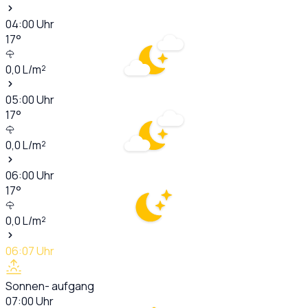
04:00
Uhr
17
°
0,0
L/m²
05:00
Uhr
17
°
0,0
L/m²
06:00
Uhr
17
°
0,0
L/m²
06:07
Uhr
Sonnen- aufgang
07:00
Uhr