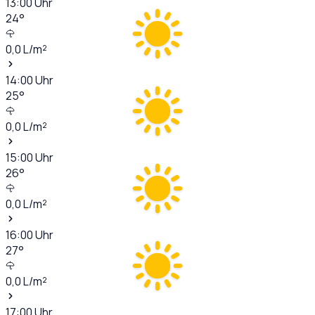
13:00
Uhr
24
°
0,0
L/m²
14:00
Uhr
25
°
0,0
L/m²
15:00
Uhr
26
°
0,0
L/m²
16:00
Uhr
27
°
0,0
L/m²
17:00
Uhr