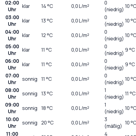
02:00
0
klar
14
°C
0,0
L/m²
10 °
Uhr
(niedrig)
03:00
0
klar
13
°C
0,0
L/m²
10 °
Uhr
(niedrig)
04:00
0
klar
12
°C
0,0
L/m²
10 °
Uhr
(niedrig)
05:00
0
klar
11
°C
0,0
L/m²
9 °C
Uhr
(niedrig)
06:00
0
klar
11
°C
0,0
L/m²
9 °C
Uhr
(niedrig)
07:00
0
sonnig
11
°C
0,0
L/m²
10 °
Uhr
(niedrig)
08:00
1
sonnig
13
°C
0,0
L/m²
11 °C
Uhr
(niedrig)
09:00
1
sonnig
18
°C
0,0
L/m²
10 °
Uhr
(niedrig)
10:00
3
sonnig
20
°C
0,0
L/m²
10 °
Uhr
(mäßig)
11:00
4