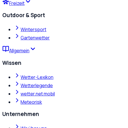
Freizeit
Outdoor & Sport
Wintersport
Gartenwetter
Allgemein
Wissen
Wetter-Lexikon
Wetterlegende
wetter.net mobil
Meteorisk
Unternehmen