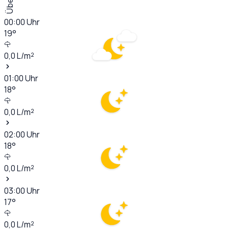
00:00
Uhr
19
°
0,0
L/m²
01:00
Uhr
18
°
0,0
L/m²
02:00
Uhr
18
°
0,0
L/m²
03:00
Uhr
17
°
0,0
L/m²