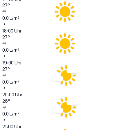
27
°
0,0
L/m²
18:00
Uhr
27
°
0,0
L/m²
19:00
Uhr
27
°
0,0
L/m²
20:00
Uhr
26
°
0,0
L/m²
21:00
Uhr