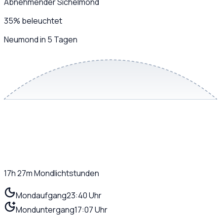
Abnehmender Sichelmond
35
%
beleuchtet
Neumond in 5 Tagen
17h 27m
Mondlichtstunden
Mondaufgang
23:40 Uhr
Monduntergang
17:07 Uhr