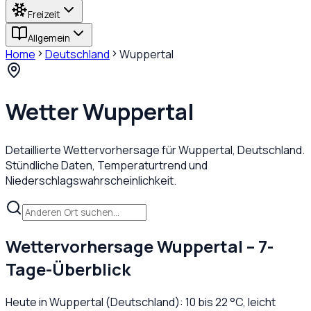
Freizeit
Allgemein
Home
Deutschland
Wuppertal
Wetter
Wuppertal
Detaillierte Wettervorhersage für
Wuppertal
,
Deutschland
.
Stündliche Daten, Temperaturtrend und
Niederschlagswahrscheinlichkeit.
Wettervorhersage
Wuppertal
– 7-
Tage-Überblick
Heute in
Wuppertal
(
Deutschland
):
10
bis
22
°C,
leicht