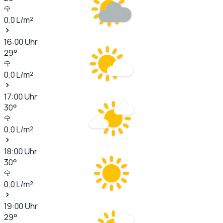
0,0
L/m²
16:00
Uhr
29
°
0,0
L/m²
17:00
Uhr
30
°
0,0
L/m²
18:00
Uhr
30
°
0,0
L/m²
19:00
Uhr
29
°