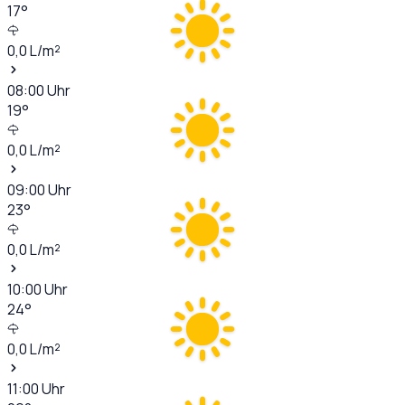
17
°
0,0
L/m²
08:00
Uhr
19
°
0,0
L/m²
09:00
Uhr
23
°
0,0
L/m²
10:00
Uhr
24
°
0,0
L/m²
11:00
Uhr