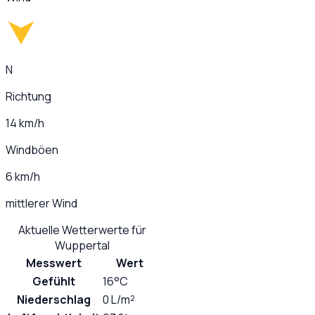
N
Richtung
14 km/h
Windböen
6 km/h
mittlerer Wind
Aktuelle Wetterwerte für
Wuppertal
Messwert
Wert
Gefühlt
16°C
Niederschlag
0 L/m²