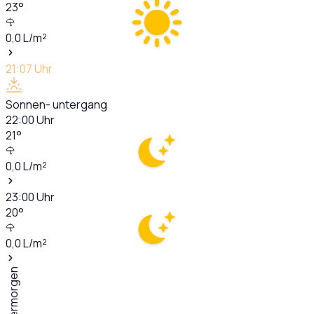
23
°
0,0
L/m²
21:07
Uhr
Sonnen- untergang
22:00
Uhr
21
°
0,0
L/m²
23:00
Uhr
20
°
0,0
L/m²
Übermorgen