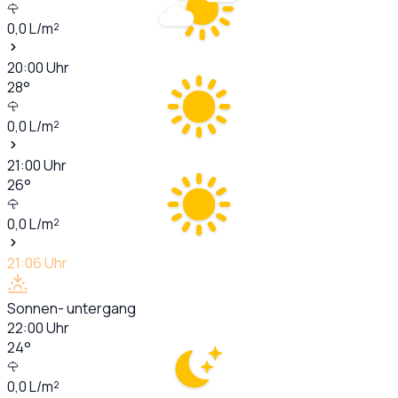
0,0
L/m²
20:00
Uhr
28
°
0,0
L/m²
21:00
Uhr
26
°
0,0
L/m²
21:06
Uhr
Sonnen- untergang
22:00
Uhr
24
°
0,0
L/m²