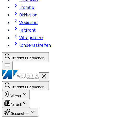
Trombe
Okklusion
Medicane
Kaltfront
Mittagshitze
Kondensstreifen
Ort oder PLZ suchen…
Ort oder PLZ suchen…
Wetter
Aktuell
Gesundheit