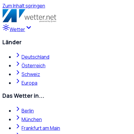
Zum Inhalt springen
Wetter
Länder
Deutschland
Österreich
Schweiz
Europa
Das Wetter in...
Berlin
München
Frankfurt am Main