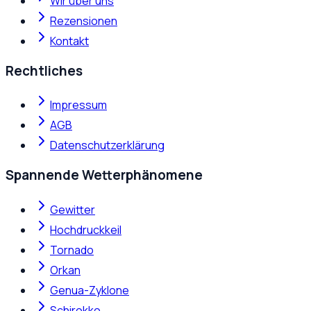
Wir über uns
Rezensionen
Kontakt
Rechtliches
Impressum
AGB
Datenschutzerklärung
Spannende Wetterphänomene
Gewitter
Hochdruckkeil
Tornado
Orkan
Genua-Zyklone
Schirokko