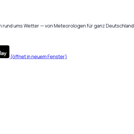
 rund ums Wetter — von Meteorologen für ganz Deutschland, 
(öffnet in neuem Fenster)