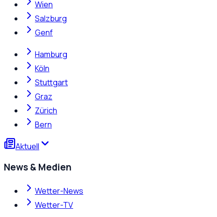
Wien
Salzburg
Genf
Hamburg
Köln
Stuttgart
Graz
Zürich
Bern
Aktuell
News & Medien
Wetter-News
Wetter-TV