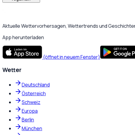
Aktuelle Wettervorhersagen, Wettertrends und Geschichten
App herunterladen
(öffnet in neuem Fenster)
Wetter
Deutschland
Österreich
Schweiz
Europa
Berlin
München