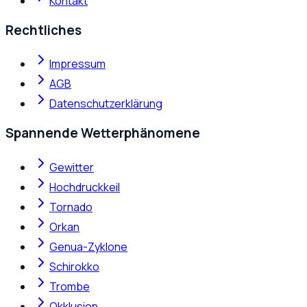
Kontakt
Rechtliches
Impressum
AGB
Datenschutzerklärung
Spannende Wetterphänomene
Gewitter
Hochdruckkeil
Tornado
Orkan
Genua-Zyklone
Schirokko
Trombe
Okklusion