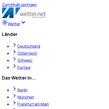
Zum Inhalt springen
Wetter
Länder
Deutschland
Österreich
Schweiz
Europa
Das Wetter in...
Berlin
München
Frankfurt am Main