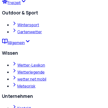
Freizeit
Outdoor & Sport
Wintersport
Gartenwetter
Allgemein
Wissen
Wetter-Lexikon
Wetterlegende
wetter.net mobil
Meteorisk
Unternehmen