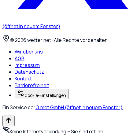
(öffnet in neuem Fenster)
©
2026
wetter.net · Alle Rechte vorbehalten
Wir über uns
AGB
Impressum
Datenschutz
Kontakt
Barrierefreiheit
Cookie-Einstellungen
Ein Service der
Q.met GmbH
(öffnet in neuem Fenster)
Keine Internetverbindung – Sie sind offline.