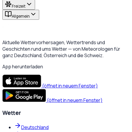
Freizeit
Allgemein
Aktuelle Wettervorhersagen, Wettertrends und
Geschichten rund ums Wetter — von Meteorologen für
ganz Deutschland, Österreich und die Schweiz.
App herunterladen
(öffnet in neuem Fenster)
(öffnet in neuem Fenster)
Wetter
Deutschland