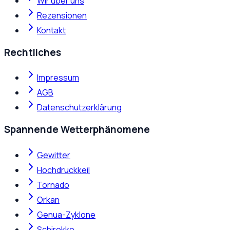
Wir über uns
Rezensionen
Kontakt
Rechtliches
Impressum
AGB
Datenschutzerklärung
Spannende Wetterphänomene
Gewitter
Hochdruckkeil
Tornado
Orkan
Genua-Zyklone
Schirokko