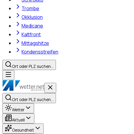
Trombe
Okklusion
Medicane
Kaltfront
Mittagshitze
Kondensstreifen
Ort oder PLZ suchen…
Ort oder PLZ suchen…
Wetter
Aktuell
Gesundheit