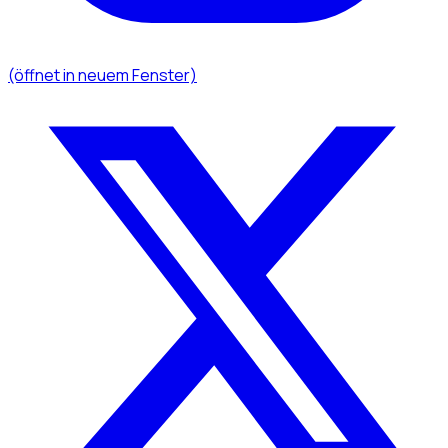
(öffnet in neuem Fenster)