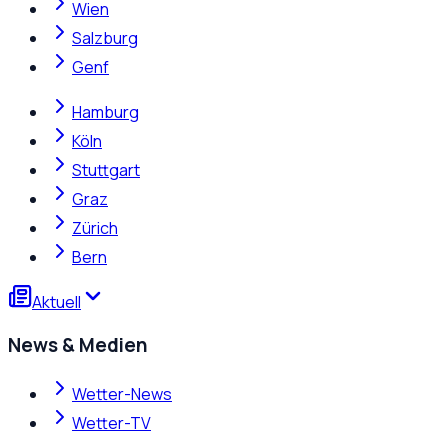
Wien
Salzburg
Genf
Hamburg
Köln
Stuttgart
Graz
Zürich
Bern
Aktuell
News & Medien
Wetter-News
Wetter-TV