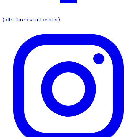
(öffnet in neuem Fenster)