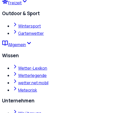
Freizeit
Outdoor & Sport
Wintersport
Gartenwetter
Allgemein
Wissen
Wetter-Lexikon
Wetterlegende
wetter.net mobil
Meteorisk
Unternehmen