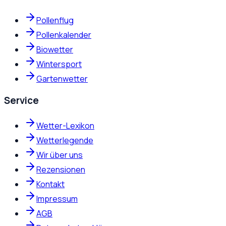
Pollenflug
Pollenkalender
Biowetter
Wintersport
Gartenwetter
Service
Wetter-Lexikon
Wetterlegende
Wir über uns
Rezensionen
Kontakt
Impressum
AGB