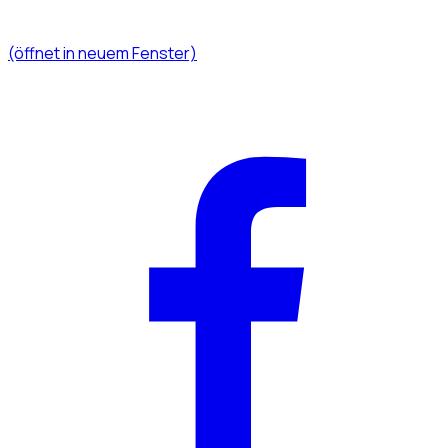
(öffnet in neuem Fenster)