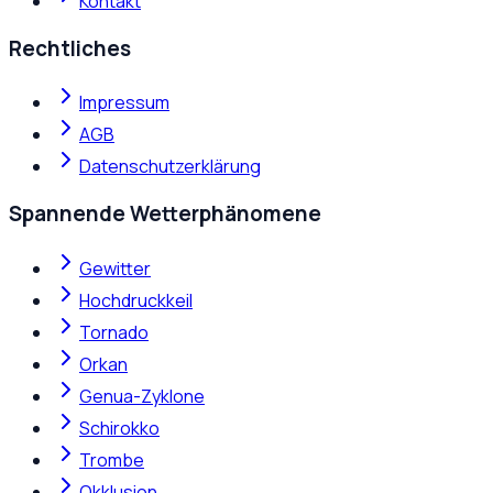
Kontakt
Rechtliches
Impressum
AGB
Datenschutzerklärung
Spannende Wetterphänomene
Gewitter
Hochdruckkeil
Tornado
Orkan
Genua-Zyklone
Schirokko
Trombe
Okklusion