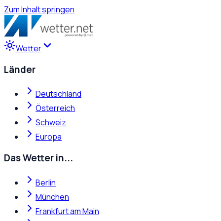
Zum Inhalt springen
Wetter
Länder
Deutschland
Österreich
Schweiz
Europa
Das Wetter in...
Berlin
München
Frankfurt am Main