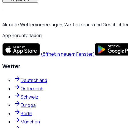
Aktuelle Wettervorhersagen, Wettertrends und Geschichten
App herunterladen
(öffnet in neuem Fenster)
Wetter
Deutschland
Österreich
Schweiz
Europa
Berlin
München