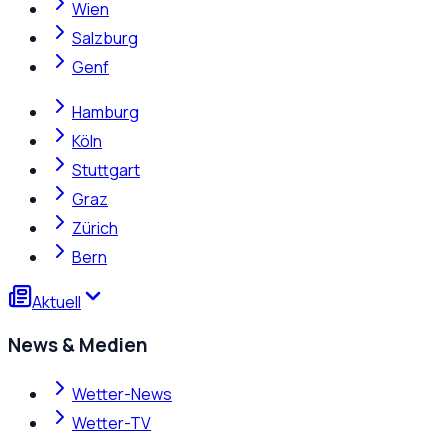
Wien
Salzburg
Genf
Hamburg
Köln
Stuttgart
Graz
Zürich
Bern
Aktuell
News & Medien
Wetter-News
Wetter-TV