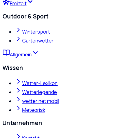
Freizeit
Outdoor & Sport
Wintersport
Gartenwetter
Allgemein
Wissen
Wetter-Lexikon
Wetterlegende
wetter.net mobil
Meteorisk
Unternehmen