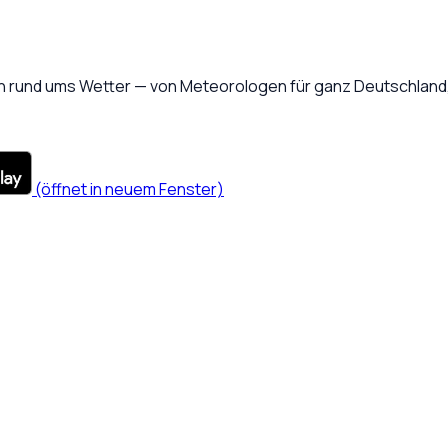
 rund ums Wetter — von Meteorologen für ganz Deutschland, 
(öffnet in neuem Fenster)