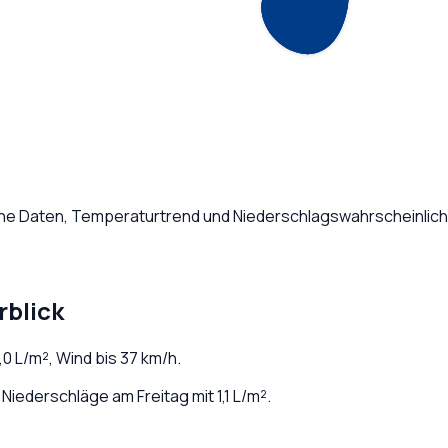
iche Daten, Temperaturtrend und Niederschlagswahrscheinlich
rblick
,0
L/m², Wind bis
37
km/h.
iederschläge am Freitag mit 1,1 L/m².