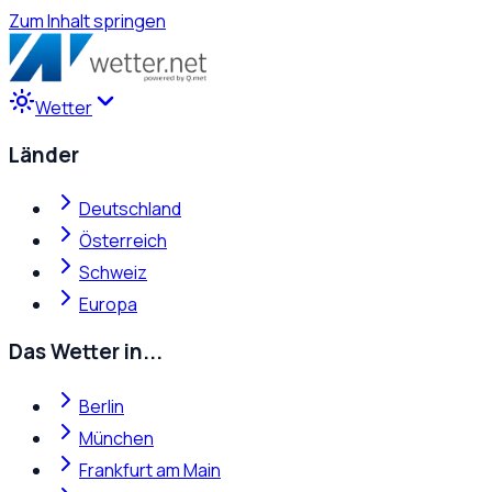
Zum Inhalt springen
Wetter
Länder
Deutschland
Österreich
Schweiz
Europa
Das Wetter in...
Berlin
München
Frankfurt am Main