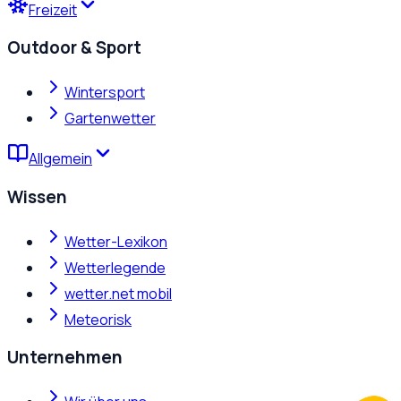
Freizeit
Outdoor & Sport
Wintersport
Gartenwetter
Allgemein
Wissen
Wetter-Lexikon
Wetterlegende
wetter.net mobil
Meteorisk
Unternehmen