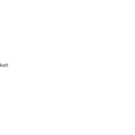
keit.