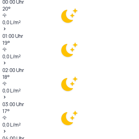
00:00
Uhr
20
°
0,0
L/m²
01:00
Uhr
19
°
0,0
L/m²
02:00
Uhr
18
°
0,0
L/m²
03:00
Uhr
17
°
0,0
L/m²
04:00
Uhr