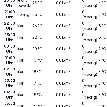
20:00
leicht
0
26
°C
0,0
L/m²
4 °C
Uhr
bewölkt
(niedrig)
21:00
0
sonnig
26
°C
0,0
L/m²
2 °C
Uhr
(niedrig)
22:00
0
klar
24
°C
0,0
L/m²
5 °C
Uhr
(niedrig)
23:00
0
klar
22
°C
0,0
L/m²
6 °C
Uhr
(niedrig)
00:00
0
klar
20
°C
0,0
L/m²
7 °C
Uhr
(niedrig)
01:00
0
klar
19
°C
0,0
L/m²
7 °C
Uhr
(niedrig)
02:00
0
klar
18
°C
0,0
L/m²
8 °C
Uhr
(niedrig)
03:00
0
klar
17
°C
0,0
L/m²
8 °C
Uhr
(niedrig)
04:00
0
klar
16
°C
0,0
L/m²
8 °C
Uhr
(niedrig)
05:00
0
klar
15
°C
0,0
L/m²
8 °C