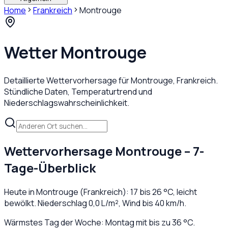
Home
Frankreich
Montrouge
Wetter
Montrouge
Detaillierte Wettervorhersage für
Montrouge
,
Frankreich
.
Stündliche Daten, Temperaturtrend und
Niederschlagswahrscheinlichkeit.
Wettervorhersage
Montrouge
– 7-
Tage-Überblick
Heute in
Montrouge
(
Frankreich
):
17
bis
26
°C,
leicht
bewölkt
. Niederschlag
0,0
L/m², Wind bis
40
km/h.
Wärmstes Tag der Woche: Montag mit bis zu 36 °C.