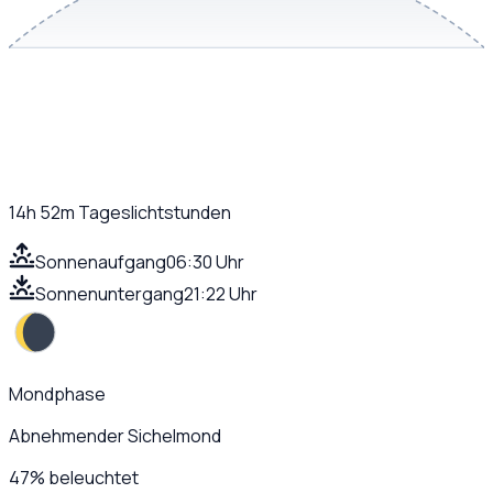
14h 52m
Tageslichtstunden
Sonnenaufgang
06:30 Uhr
Sonnenuntergang
21:22 Uhr
Mondphase
Abnehmender Sichelmond
47
%
beleuchtet