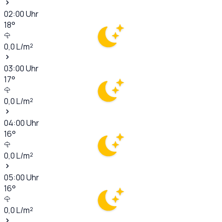
02:00
Uhr
18
°
0,0
L/m²
03:00
Uhr
17
°
0,0
L/m²
04:00
Uhr
16
°
0,0
L/m²
05:00
Uhr
16
°
0,0
L/m²