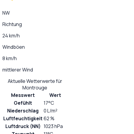
NW
Richtung
24 km/h
Windböen
8 km/h
mittlerer Wind
Aktuelle Wetterwerte für
Montrouge
Messwert
Wert
Gefühlt
17°C
Niederschlag
0 L/m²
Luftfeuchtigkeit
62 %
Luftdruck (NN)
1023 hPa