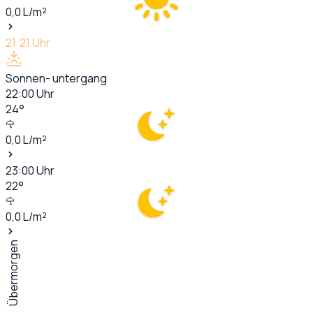
0,0
L/m²
21:21
Uhr
Sonnen- untergang
22:00
Uhr
24
°
0,0
L/m²
23:00
Uhr
22
°
0,0
L/m²
Übermorgen