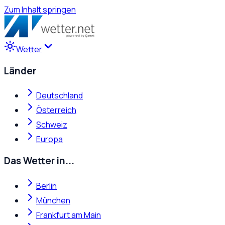
Zum Inhalt springen
Wetter
Länder
Deutschland
Österreich
Schweiz
Europa
Das Wetter in...
Berlin
München
Frankfurt am Main