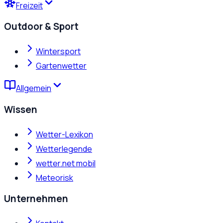
Freizeit
Outdoor & Sport
Wintersport
Gartenwetter
Allgemein
Wissen
Wetter-Lexikon
Wetterlegende
wetter.net mobil
Meteorisk
Unternehmen