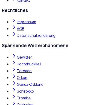
Kontakt
Rechtliches
Impressum
AGB
Datenschutzerklärung
Spannende Wetterphänomene
Gewitter
Hochdruckkeil
Tornado
Orkan
Genua-Zyklone
Schirokko
Trombe
Okklusion