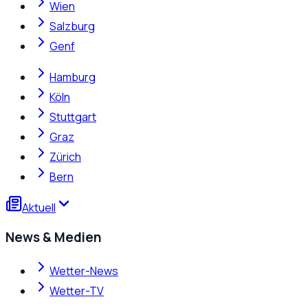
Wien
Salzburg
Genf
Hamburg
Köln
Stuttgart
Graz
Zürich
Bern
Aktuell
News & Medien
Wetter-News
Wetter-TV