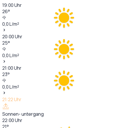
19:00
Uhr
26
°
0,0
L/m²
20:00
Uhr
25
°
0,0
L/m²
21:00
Uhr
23
°
0,0
L/m²
21:22
Uhr
Sonnen- untergang
22:00
Uhr
21
°