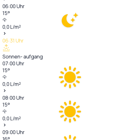
06:00
Uhr
15
°
0,0
L/m²
06:31
Uhr
Sonnen- aufgang
07:00
Uhr
15
°
0,0
L/m²
08:00
Uhr
15
°
0,0
L/m²
09:00
Uhr
16
°