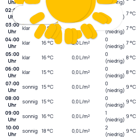
Uhr
(niedrig)
02:00
0
klar
18
°C
0,0
L/m²
7 °C
Uhr
(niedrig)
03:00
0
klar
17
°C
0,0
L/m²
7 °C
Uhr
(niedrig)
04:00
0
klar
16
°C
0,0
L/m²
7 °C
Uhr
(niedrig)
05:00
0
klar
16
°C
0,0
L/m²
8 °C
Uhr
(niedrig)
06:00
0
klar
15
°C
0,0
L/m²
8 °C
Uhr
(niedrig)
07:00
0
sonnig
15
°C
0,0
L/m²
9 °C
Uhr
(niedrig)
08:00
0
sonnig
15
°C
0,0
L/m²
9 °C
Uhr
(niedrig)
09:00
1
sonnig
16
°C
0,0
L/m²
9 °C
Uhr
(niedrig)
10:00
2
sonnig
18
°C
0,0
L/m²
9 °C
Uhr
(niedrig)