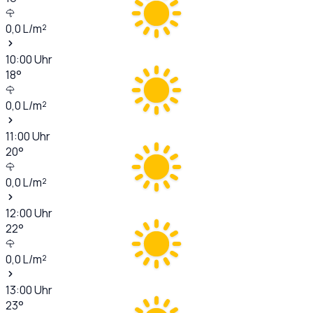
0,0
L/m²
10:00
Uhr
18
°
0,0
L/m²
11:00
Uhr
20
°
0,0
L/m²
12:00
Uhr
22
°
0,0
L/m²
13:00
Uhr
23
°