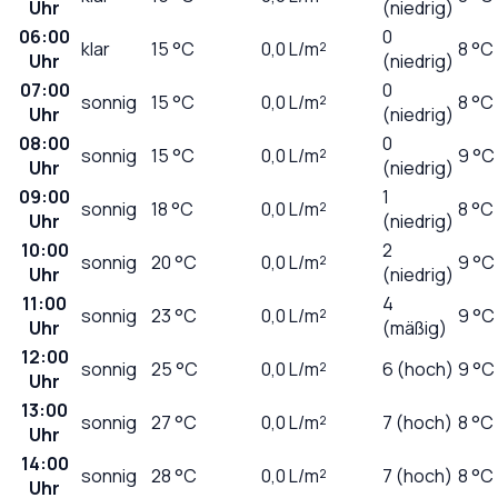
Uhr
(niedrig)
06:00
0
klar
15
°C
0,0
L/m²
8 °C
Uhr
(niedrig)
07:00
0
sonnig
15
°C
0,0
L/m²
8 °C
Uhr
(niedrig)
08:00
0
sonnig
15
°C
0,0
L/m²
9 °C
Uhr
(niedrig)
09:00
1
sonnig
18
°C
0,0
L/m²
8 °C
Uhr
(niedrig)
10:00
2
sonnig
20
°C
0,0
L/m²
9 °C
Uhr
(niedrig)
11:00
4
sonnig
23
°C
0,0
L/m²
9 °C
Uhr
(mäßig)
12:00
sonnig
25
°C
0,0
L/m²
6 (hoch)
9 °C
Uhr
13:00
sonnig
27
°C
0,0
L/m²
7 (hoch)
8 °C
Uhr
14:00
sonnig
28
°C
0,0
L/m²
7 (hoch)
8 °C
Uhr