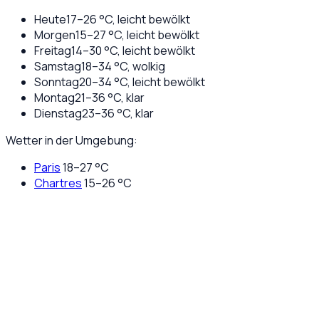
Heute
17
–
26
°C,
leicht bewölkt
Morgen
15
–
27
°C,
leicht bewölkt
Freitag
14
–
30
°C,
leicht bewölkt
Samstag
18
–
34
°C,
wolkig
Sonntag
20
–
34
°C,
leicht bewölkt
Montag
21
–
36
°C,
klar
Dienstag
23
–
36
°C,
klar
Wetter in der Umgebung:
Paris
18
–
27
°C
Chartres
15
–
26
°C