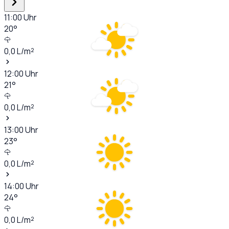
11:00
Uhr
20
°
0,0
L/m²
12:00
Uhr
21
°
0,0
L/m²
13:00
Uhr
23
°
0,0
L/m²
14:00
Uhr
24
°
0,0
L/m²