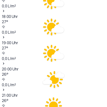
0,0
L/m²
18:00
Uhr
27
°
0,0
L/m²
19:00
Uhr
27
°
0,0
L/m²
20:00
Uhr
26
°
0,0
L/m²
21:00
Uhr
26
°