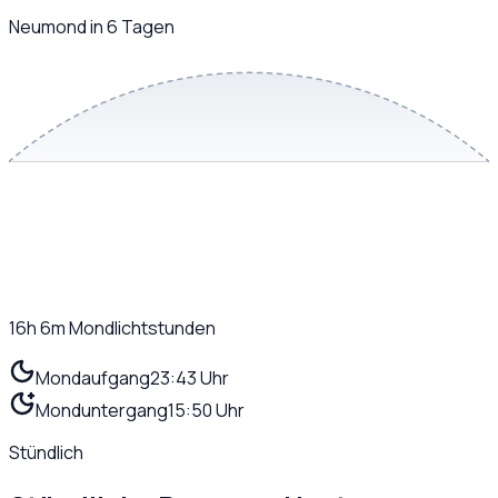
Neumond in 6 Tagen
16h 6m
Mondlichtstunden
Mondaufgang
23:43 Uhr
Monduntergang
15:50 Uhr
Stündlich