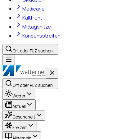
Medicane
Kaltfront
Mittagshitze
Kondensstreifen
Ort oder PLZ suchen…
Ort oder PLZ suchen…
Wetter
Aktuell
Gesundheit
Freizeit
Allgemein