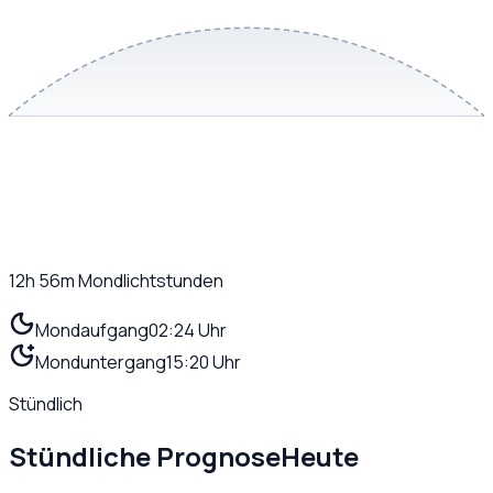
12h 56m
Mondlichtstunden
Mondaufgang
02:24 Uhr
Monduntergang
15:20 Uhr
Stündlich
Stündliche Prognose
Heute