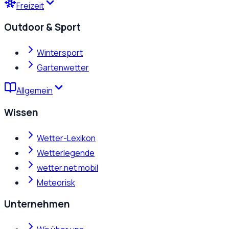
Freizeit
Outdoor & Sport
Wintersport
Gartenwetter
Allgemein
Wissen
Wetter-Lexikon
Wetterlegende
wetter.net mobil
Meteorisk
Unternehmen