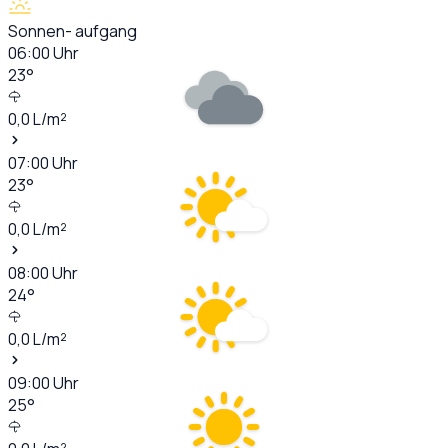
Sonnen- aufgang
06:00
Uhr
23
°
0,0
L/m²
07:00
Uhr
23
°
0,0
L/m²
08:00
Uhr
24
°
0,0
L/m²
09:00
Uhr
25
°