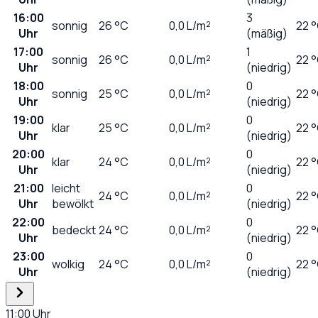
16:00
3
sonnig
26
°C
0,0
L/m²
22 
Uhr
(mäßig)
17:00
1
sonnig
26
°C
0,0
L/m²
22 
Uhr
(niedrig)
18:00
0
sonnig
25
°C
0,0
L/m²
22 
Uhr
(niedrig)
19:00
0
klar
25
°C
0,0
L/m²
22 
Uhr
(niedrig)
20:00
0
klar
24
°C
0,0
L/m²
22 
Uhr
(niedrig)
21:00
leicht
0
24
°C
0,0
L/m²
22 
Uhr
bewölkt
(niedrig)
22:00
0
bedeckt
24
°C
0,0
L/m²
22 
Uhr
(niedrig)
23:00
0
wolkig
24
°C
0,0
L/m²
22 
Uhr
(niedrig)
11:00
Uhr