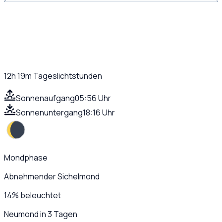
12h 19m
Tageslichtstunden
Sonnenaufgang
05:56 Uhr
Sonnenuntergang
18:16 Uhr
Mondphase
Abnehmender Sichelmond
14
%
beleuchtet
Neumond in 3 Tagen