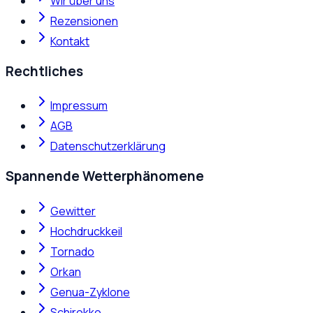
Wir über uns
Rezensionen
Kontakt
Rechtliches
Impressum
AGB
Datenschutzerklärung
Spannende Wetterphänomene
Gewitter
Hochdruckkeil
Tornado
Orkan
Genua-Zyklone
Schirokko