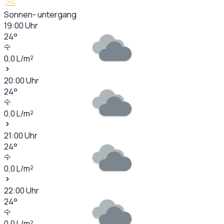
Sonnen- untergang
19:00
Uhr
24
°
0,0
L/m²
20:00
Uhr
24
°
0,0
L/m²
21:00
Uhr
24
°
0,0
L/m²
22:00
Uhr
24
°
0,0
L/m²