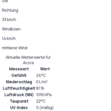
SW
Richtung
33 km/h
Windböen
14 km/h
mittlerer Wind
Aktuelle Wetterwerte für
Accra
Messwert
Wert
Gefühlt
24°C
Niederschlag
0 L/m²
Luftfeuchtigkeit
81 %
Luftdruck (NN)
1016 hPa
Taupunkt
22°C
UV-Index
5 (mäßig)