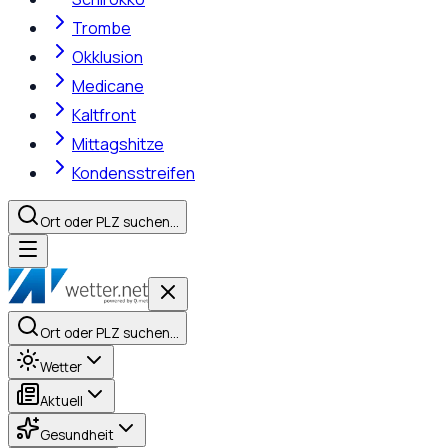
Trombe
Okklusion
Medicane
Kaltfront
Mittagshitze
Kondensstreifen
Ort oder PLZ suchen…
Ort oder PLZ suchen…
Wetter
Aktuell
Gesundheit