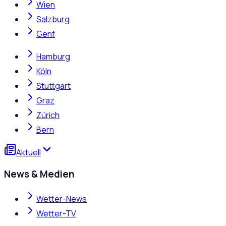
Wien
Salzburg
Genf
Hamburg
Köln
Stuttgart
Graz
Zürich
Bern
Aktuell
News & Medien
Wetter-News
Wetter-TV