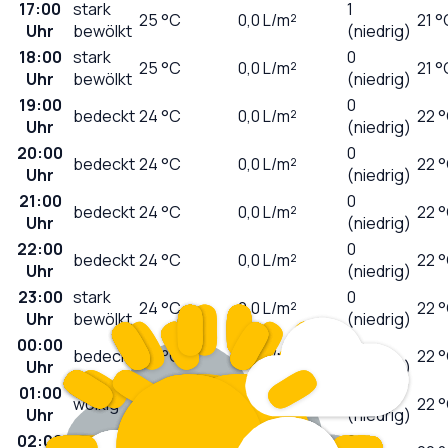
17:00
stark
1
25
°C
0,0
L/m²
21 °
Uhr
bewölkt
(niedrig)
18:00
stark
0
25
°C
0,0
L/m²
21 °
Uhr
bewölkt
(niedrig)
19:00
0
bedeckt
24
°C
0,0
L/m²
22 
Uhr
(niedrig)
20:00
0
bedeckt
24
°C
0,0
L/m²
22 
Uhr
(niedrig)
21:00
0
bedeckt
24
°C
0,0
L/m²
22 
Uhr
(niedrig)
22:00
0
bedeckt
24
°C
0,0
L/m²
22 
Uhr
(niedrig)
23:00
stark
0
24
°C
0,0
L/m²
22 
Uhr
bewölkt
(niedrig)
00:00
0
bedeckt
24
°C
0,0
L/m²
22 
Uhr
(niedrig)
01:00
0
wolkig
24
°C
0,0
L/m²
22 
Uhr
(niedrig)
02:00
0