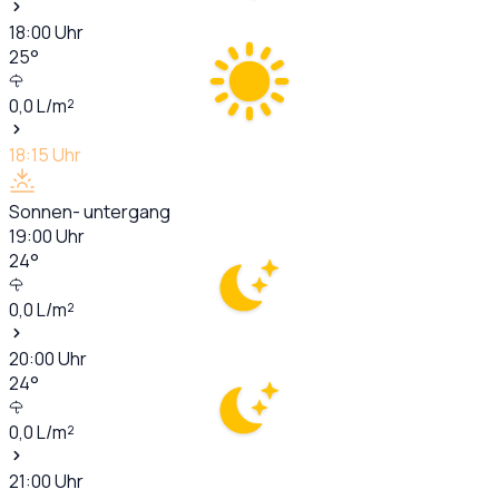
18:00
Uhr
25
°
0,0
L/m²
18:15
Uhr
Sonnen- untergang
19:00
Uhr
24
°
0,0
L/m²
20:00
Uhr
24
°
0,0
L/m²
21:00
Uhr