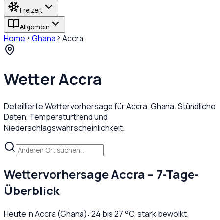
Freizeit
Allgemein
Home
Ghana
Accra
Wetter
Accra
Detaillierte Wettervorhersage für
Accra
,
Ghana
. Stündliche
Daten, Temperaturtrend und
Niederschlagswahrscheinlichkeit.
Wettervorhersage
Accra
– 7-Tage-
Überblick
Heute in
Accra
(
Ghana
):
24
bis
27
°C,
stark bewölkt
.