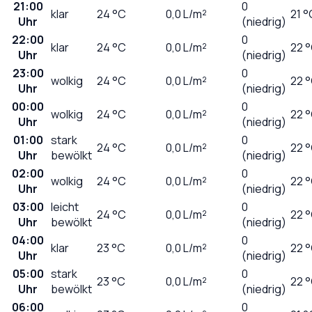
21:00
0
klar
24
°C
0,0
L/m²
21 °
Uhr
(niedrig)
22:00
0
klar
24
°C
0,0
L/m²
22 
Uhr
(niedrig)
23:00
0
wolkig
24
°C
0,0
L/m²
22 
Uhr
(niedrig)
00:00
0
wolkig
24
°C
0,0
L/m²
22 
Uhr
(niedrig)
01:00
stark
0
24
°C
0,0
L/m²
22 
Uhr
bewölkt
(niedrig)
02:00
0
wolkig
24
°C
0,0
L/m²
22 
Uhr
(niedrig)
03:00
leicht
0
24
°C
0,0
L/m²
22 
Uhr
bewölkt
(niedrig)
04:00
0
klar
23
°C
0,0
L/m²
22 
Uhr
(niedrig)
05:00
stark
0
23
°C
0,0
L/m²
22 
Uhr
bewölkt
(niedrig)
06:00
0