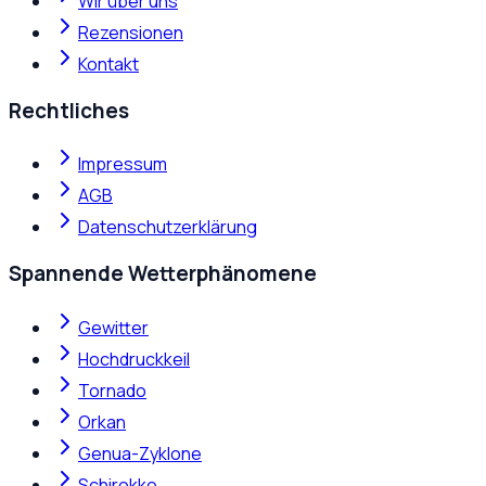
Wir über uns
Rezensionen
Kontakt
Rechtliches
Impressum
AGB
Datenschutzerklärung
Spannende Wetterphänomene
Gewitter
Hochdruckkeil
Tornado
Orkan
Genua-Zyklone
Schirokko