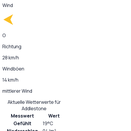
Wind
O
Richtung
28 km/h
Windböen
14 km/h
mittlerer Wind
Aktuelle Wetterwerte für
Addlestone
Messwert
Wert
Gefühlt
19°C