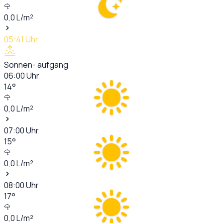
0,0
L/m²
05:41
Uhr
Sonnen- aufgang
06:00
Uhr
14
°
0,0
L/m²
07:00
Uhr
15
°
0,0
L/m²
08:00
Uhr
17
°
0,0
L/m²