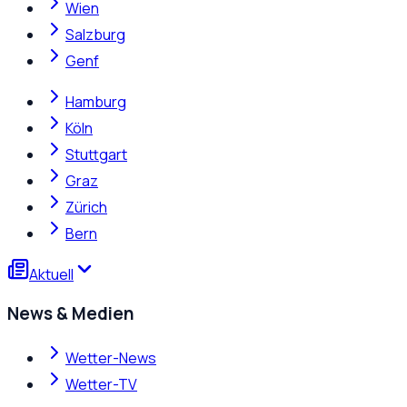
Wien
Salzburg
Genf
Hamburg
Köln
Stuttgart
Graz
Zürich
Bern
Aktuell
News & Medien
Wetter-News
Wetter-TV