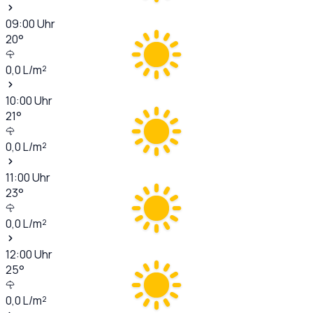
09:00
Uhr
20
°
0,0
L/m²
10:00
Uhr
21
°
0,0
L/m²
11:00
Uhr
23
°
0,0
L/m²
12:00
Uhr
25
°
0,0
L/m²