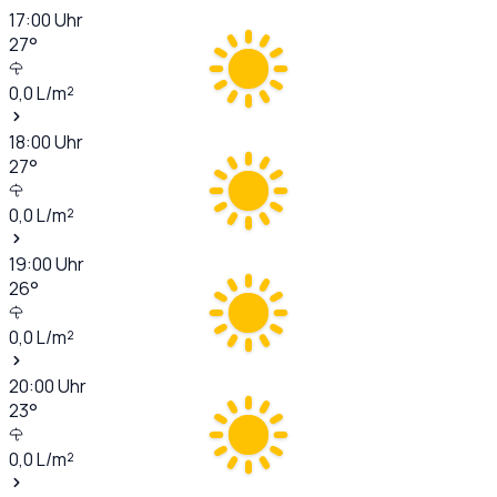
17:00
Uhr
27
°
0,0
L/m²
18:00
Uhr
27
°
0,0
L/m²
19:00
Uhr
26
°
0,0
L/m²
20:00
Uhr
23
°
0,0
L/m²