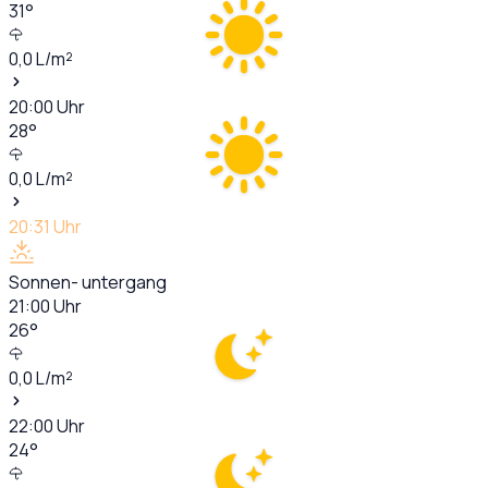
31
°
0,0
L/m²
20:00
Uhr
28
°
0,0
L/m²
20:31
Uhr
Sonnen- untergang
21:00
Uhr
26
°
0,0
L/m²
22:00
Uhr
24
°