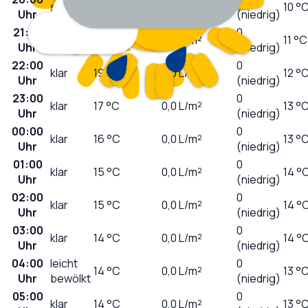
sonnig
23
°C
0,0
L/m²
10 °
Uhr
(niedrig)
21:00
0
klar
21
°C
0,0
L/m²
11 °C
Uhr
(niedrig)
22:00
0
klar
19
°C
0,0
L/m²
12 °
Uhr
(niedrig)
23:00
0
klar
17
°C
0,0
L/m²
13 °
Uhr
(niedrig)
00:00
0
klar
16
°C
0,0
L/m²
13 °
Uhr
(niedrig)
01:00
0
klar
15
°C
0,0
L/m²
14 °
Uhr
(niedrig)
02:00
0
klar
15
°C
0,0
L/m²
14 °
Uhr
(niedrig)
03:00
0
klar
14
°C
0,0
L/m²
14 °
Uhr
(niedrig)
04:00
leicht
0
14
°C
0,0
L/m²
13 °
Uhr
bewölkt
(niedrig)
05:00
0
klar
14
°C
0,0
L/m²
13 °