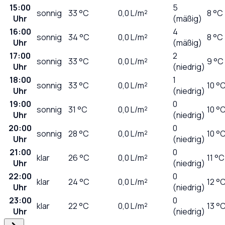
15:00
5
sonnig
33
°C
0,0
L/m²
8 °C
Uhr
(mäßig)
16:00
4
sonnig
34
°C
0,0
L/m²
8 °C
Uhr
(mäßig)
17:00
2
sonnig
33
°C
0,0
L/m²
9 °C
Uhr
(niedrig)
18:00
1
sonnig
33
°C
0,0
L/m²
10 °
Uhr
(niedrig)
19:00
0
sonnig
31
°C
0,0
L/m²
10 °
Uhr
(niedrig)
20:00
0
sonnig
28
°C
0,0
L/m²
10 °
Uhr
(niedrig)
21:00
0
klar
26
°C
0,0
L/m²
11 °C
Uhr
(niedrig)
22:00
0
klar
24
°C
0,0
L/m²
12 °
Uhr
(niedrig)
23:00
0
klar
22
°C
0,0
L/m²
13 °
Uhr
(niedrig)