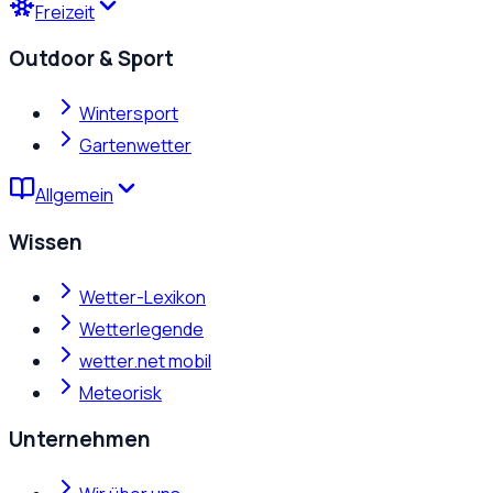
Freizeit
Outdoor & Sport
Wintersport
Gartenwetter
Allgemein
Wissen
Wetter-Lexikon
Wetterlegende
wetter.net mobil
Meteorisk
Unternehmen