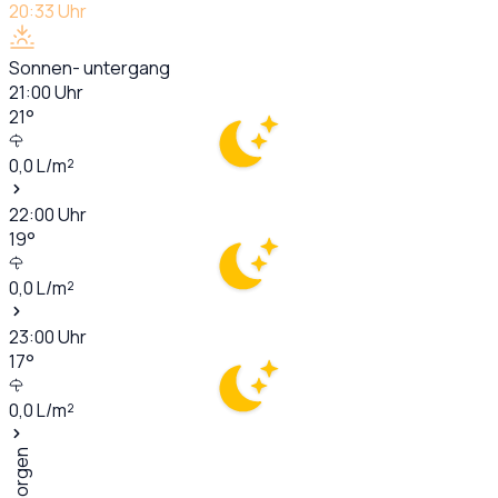
20:33
Uhr
Sonnen- untergang
21:00
Uhr
21
°
0,0
L/m²
22:00
Uhr
19
°
0,0
L/m²
23:00
Uhr
17
°
0,0
L/m²