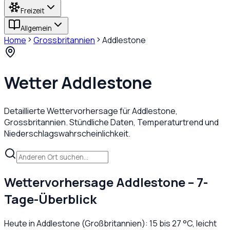
Freizeit
Allgemein
Home
Grossbritannien
Addlestone
Wetter
Addlestone
Detaillierte Wettervorhersage für
Addlestone
,
Grossbritannien
. Stündliche Daten, Temperaturtrend und
Niederschlagswahrscheinlichkeit.
Wettervorhersage
Addlestone
– 7-
Tage-Überblick
Heute in
Addlestone
(
Großbritannien
):
15
bis
27
°C,
leicht