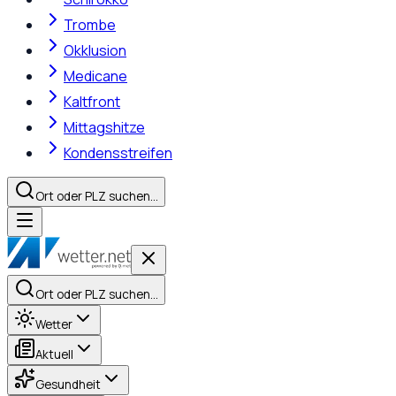
Trombe
Okklusion
Medicane
Kaltfront
Mittagshitze
Kondensstreifen
Ort oder PLZ suchen…
Ort oder PLZ suchen…
Wetter
Aktuell
Gesundheit