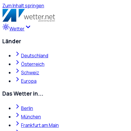
Zum Inhalt springen
Wetter
Länder
Deutschland
Österreich
Schweiz
Europa
Das Wetter in...
Berlin
München
Frankfurt am Main