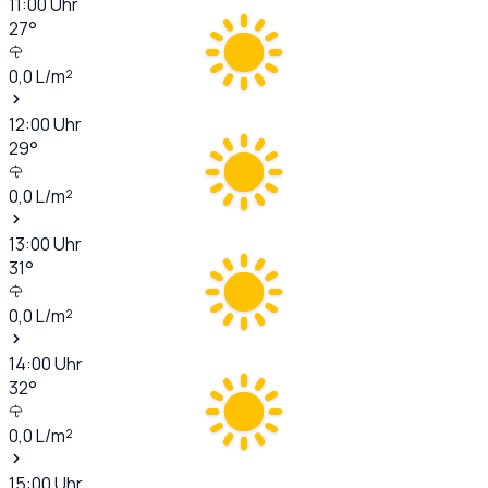
11:00
Uhr
27
°
0,0
L/m²
12:00
Uhr
29
°
0,0
L/m²
13:00
Uhr
31
°
0,0
L/m²
14:00
Uhr
32
°
0,0
L/m²
15:00
Uhr