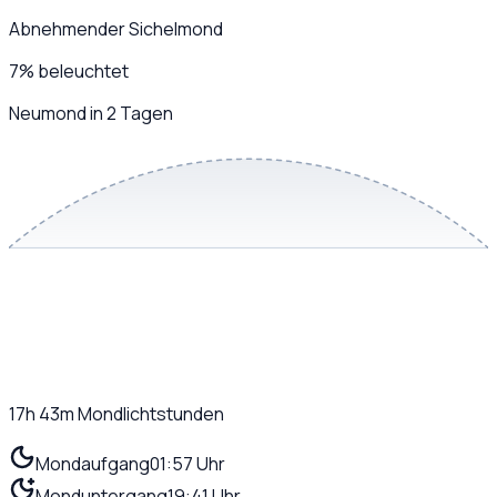
Abnehmender Sichelmond
7
%
beleuchtet
Neumond in 2 Tagen
17h 43m
Mondlichtstunden
Mondaufgang
01:57 Uhr
Monduntergang
19:41 Uhr