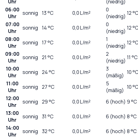
Uhr
(niedrig)
06:00
0
sonnig
13
°C
0,0
L/m²
12 °
Uhr
(niedrig)
07:00
0
sonnig
14
°C
0,0
L/m²
12 °
Uhr
(niedrig)
08:00
1
sonnig
17
°C
0,0
L/m²
12 °
Uhr
(niedrig)
09:00
2
sonnig
21
°C
0,0
L/m²
11 °C
Uhr
(niedrig)
10:00
3
sonnig
24
°C
0,0
L/m²
10 °
Uhr
(mäßig)
11:00
5
sonnig
27
°C
0,0
L/m²
10 °
Uhr
(mäßig)
12:00
sonnig
29
°C
0,0
L/m²
6 (hoch)
9 °C
Uhr
13:00
sonnig
31
°C
0,0
L/m²
6 (hoch)
8 °C
Uhr
14:00
sonnig
32
°C
0,0
L/m²
6 (hoch)
8 °C
Uhr