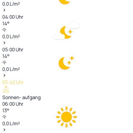
0,0
L/m²
04:00
Uhr
14
°
0,0
L/m²
05:00
Uhr
14
°
0,0
L/m²
05:42
Uhr
Sonnen- aufgang
06:00
Uhr
13
°
0,0
L/m²