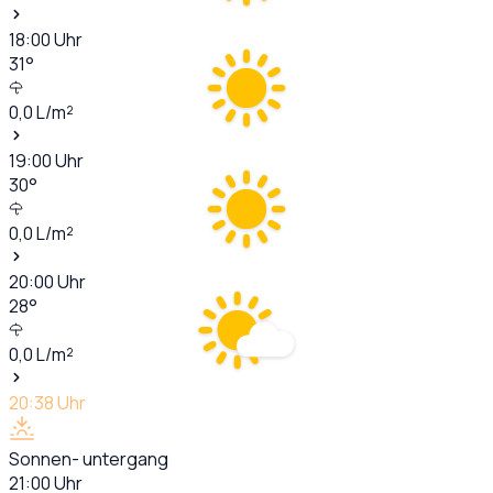
18:00
Uhr
31
°
0,0
L/m²
19:00
Uhr
30
°
0,0
L/m²
20:00
Uhr
28
°
0,0
L/m²
20:38
Uhr
Sonnen- untergang
21:00
Uhr