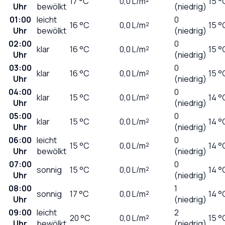
17
°C
0,0
L/m²
15 °
Uhr
bewölkt
(niedrig)
01:00
leicht
0
16
°C
0,0
L/m²
15 °
Uhr
bewölkt
(niedrig)
02:00
0
klar
16
°C
0,0
L/m²
15 °
Uhr
(niedrig)
03:00
0
klar
16
°C
0,0
L/m²
15 °
Uhr
(niedrig)
04:00
0
klar
15
°C
0,0
L/m²
14 °
Uhr
(niedrig)
05:00
0
klar
15
°C
0,0
L/m²
14 °
Uhr
(niedrig)
06:00
leicht
0
15
°C
0,0
L/m²
14 °
Uhr
bewölkt
(niedrig)
07:00
0
sonnig
15
°C
0,0
L/m²
14 °
Uhr
(niedrig)
08:00
1
sonnig
17
°C
0,0
L/m²
14 °
Uhr
(niedrig)
09:00
leicht
2
20
°C
0,0
L/m²
15 °
Uhr
bewölkt
(niedrig)