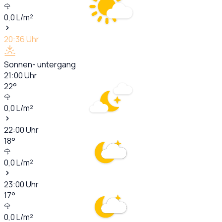
0,0
L/m²
20:36
Uhr
Sonnen- untergang
21:00
Uhr
22
°
0,0
L/m²
22:00
Uhr
18
°
0,0
L/m²
23:00
Uhr
17
°
0,0
L/m²