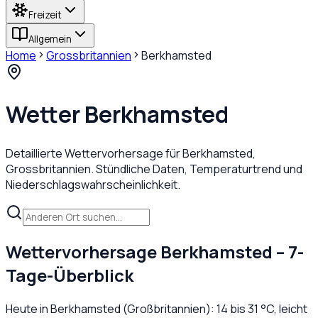
Freizeit
Allgemein
Home
Grossbritannien
Berkhamsted
Wetter
Berkhamsted
Detaillierte Wettervorhersage für
Berkhamsted
,
Grossbritannien
. Stündliche Daten, Temperaturtrend und
Niederschlagswahrscheinlichkeit.
Wettervorhersage
Berkhamsted
– 7-
Tage-Überblick
Heute in
Berkhamsted
(
Großbritannien
):
14
bis
31
°C,
leicht