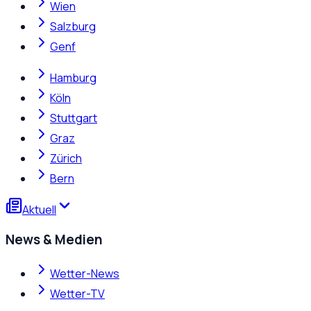
Wien
Salzburg
Genf
Hamburg
Köln
Stuttgart
Graz
Zürich
Bern
Aktuell
News & Medien
Wetter-News
Wetter-TV