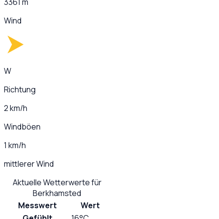
3361 m
Wind
W
Richtung
2 km/h
Windböen
1 km/h
mittlerer Wind
Aktuelle Wetterwerte für
Berkhamsted
Messwert
Wert
Gefühlt
16°C