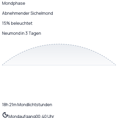
Mondphase
Abnehmender Sichelmond
15
%
beleuchtet
Neumond in 3 Tagen
18h 21m
Mondlichtstunden
Mondaufgang
00:40 Uhr