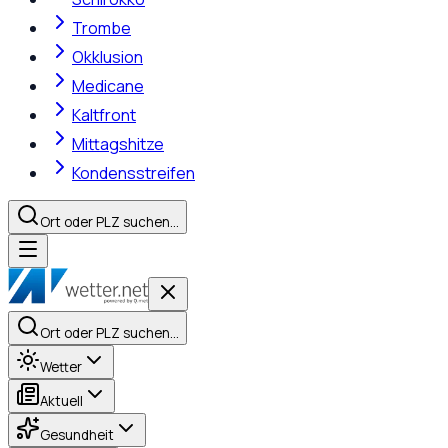
Trombe
Okklusion
Medicane
Kaltfront
Mittagshitze
Kondensstreifen
Ort oder PLZ suchen…
Ort oder PLZ suchen…
Wetter
Aktuell
Gesundheit