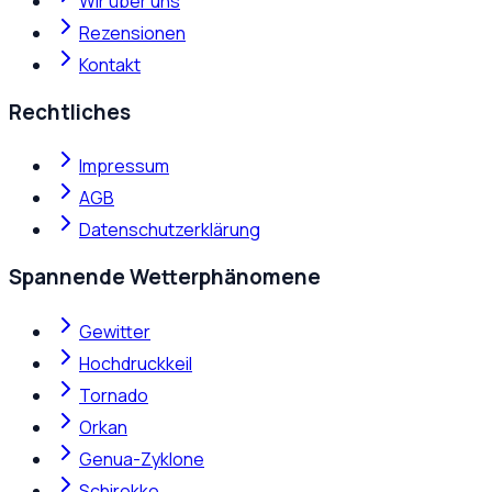
Wir über uns
Rezensionen
Kontakt
Rechtliches
Impressum
AGB
Datenschutzerklärung
Spannende Wetterphänomene
Gewitter
Hochdruckkeil
Tornado
Orkan
Genua-Zyklone
Schirokko