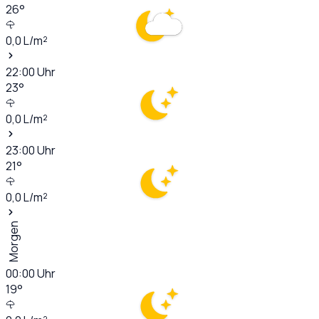
26
°
0,0
L/m²
22:00
Uhr
23
°
0,0
L/m²
23:00
Uhr
21
°
0,0
L/m²
Morgen
00:00
Uhr
19
°