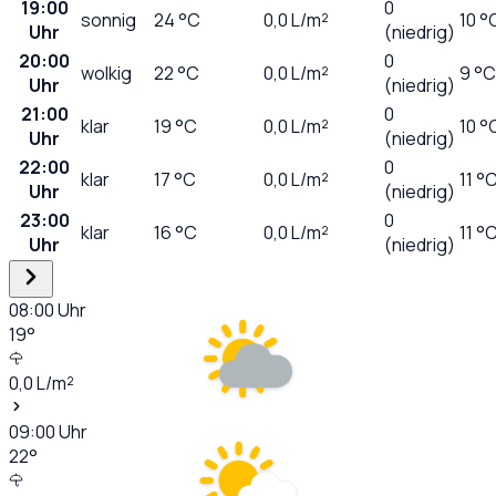
19:00
0
sonnig
24
°C
0,0
L/m²
10 °
Uhr
(niedrig)
20:00
0
wolkig
22
°C
0,0
L/m²
9 °C
Uhr
(niedrig)
21:00
0
klar
19
°C
0,0
L/m²
10 °
Uhr
(niedrig)
22:00
0
klar
17
°C
0,0
L/m²
11 °
Uhr
(niedrig)
23:00
0
klar
16
°C
0,0
L/m²
11 °
Uhr
(niedrig)
08:00
Uhr
19
°
0,0
L/m²
09:00
Uhr
22
°