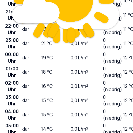
wolkig
28
°C
0,0
L/m²
10 °
Uhr
(niedrig)
21:00
0
wolkig
26
°C
0,0
L/m²
11 °
Uhr
(niedrig)
22:00
0
klar
23
°C
0,0
L/m²
11 °
Uhr
(niedrig)
23:00
0
klar
21
°C
0,0
L/m²
11 °
Uhr
(niedrig)
00:00
0
klar
19
°C
0,0
L/m²
12 °
Uhr
(niedrig)
01:00
0
klar
18
°C
0,0
L/m²
12 °
Uhr
(niedrig)
02:00
0
klar
16
°C
0,0
L/m²
12 °
Uhr
(niedrig)
03:00
0
klar
15
°C
0,0
L/m²
12 °
Uhr
(niedrig)
04:00
0
klar
15
°C
0,0
L/m²
12 °
Uhr
(niedrig)
05:00
0
klar
14
°C
0,0
L/m²
12 °
Uhr
(niedrig)