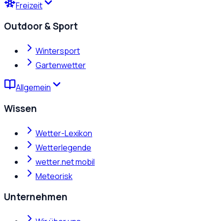
Freizeit
Outdoor & Sport
Wintersport
Gartenwetter
Allgemein
Wissen
Wetter-Lexikon
Wetterlegende
wetter.net mobil
Meteorisk
Unternehmen