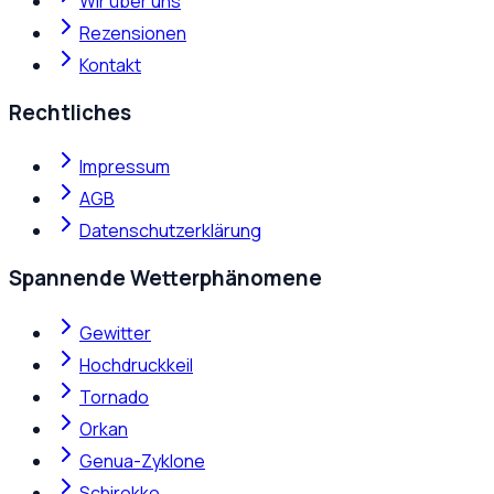
Wir über uns
Rezensionen
Kontakt
Rechtliches
Impressum
AGB
Datenschutzerklärung
Spannende Wetterphänomene
Gewitter
Hochdruckkeil
Tornado
Orkan
Genua-Zyklone
Schirokko