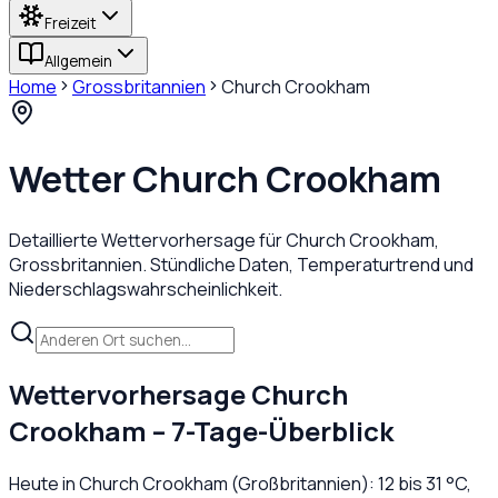
Freizeit
Allgemein
Home
Grossbritannien
Church Crookham
Wetter
Church Crookham
Detaillierte Wettervorhersage für
Church Crookham
,
Grossbritannien
. Stündliche Daten, Temperaturtrend und
Niederschlagswahrscheinlichkeit.
Wettervorhersage
Church
Crookham
– 7-Tage-Überblick
Heute in
Church Crookham
(
Großbritannien
):
12
bis
31
°C,