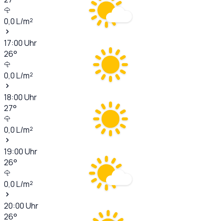
0,0
L/m²
17:00
Uhr
26
°
0,0
L/m²
18:00
Uhr
27
°
0,0
L/m²
19:00
Uhr
26
°
0,0
L/m²
20:00
Uhr
26
°