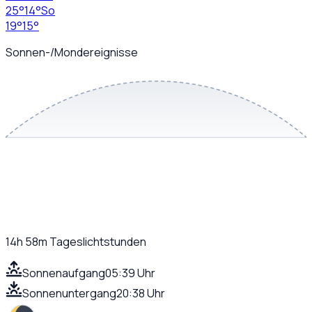
25
°
14
°
So
19
°
15
°
Sonnen-/Mondereignisse
14h 58m
Tageslichtstunden
Sonnenaufgang
05:39 Uhr
Sonnenuntergang
20:38 Uhr