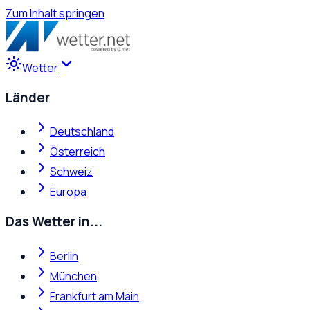
Zum Inhalt springen
Wetter
Länder
Deutschland
Österreich
Schweiz
Europa
Das Wetter in...
Berlin
München
Frankfurt am Main