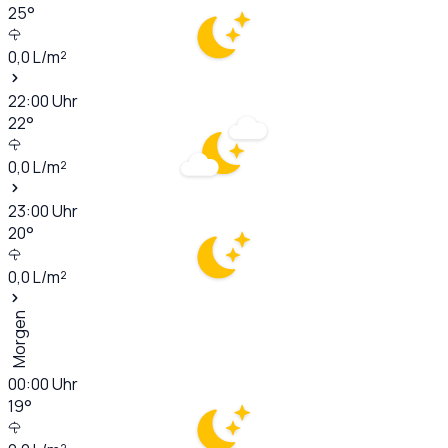
25
°
0,0
L/m²
22:00
Uhr
22
°
0,0
L/m²
23:00
Uhr
20
°
0,0
L/m²
Morgen
00:00
Uhr
19
°