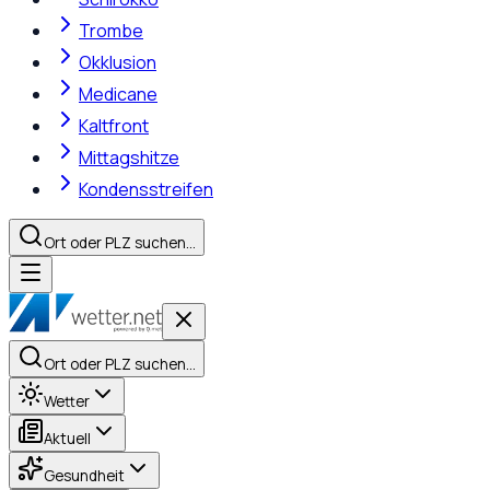
Trombe
Okklusion
Medicane
Kaltfront
Mittagshitze
Kondensstreifen
Ort oder PLZ suchen…
Ort oder PLZ suchen…
Wetter
Aktuell
Gesundheit