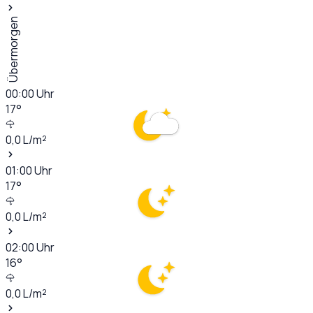
Übermorgen
00:00
Uhr
17
°
0,0
L/m²
01:00
Uhr
17
°
0,0
L/m²
02:00
Uhr
16
°
0,0
L/m²