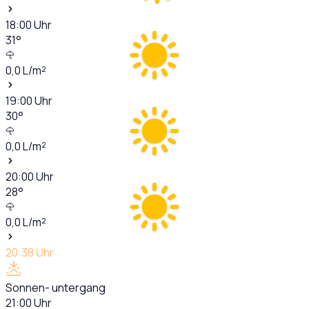
18:00
Uhr
31
°
0,0
L/m²
19:00
Uhr
30
°
0,0
L/m²
20:00
Uhr
28
°
0,0
L/m²
20:38
Uhr
Sonnen- untergang
21:00
Uhr