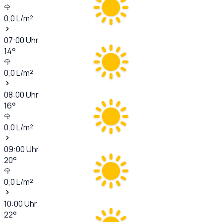
0,0
L/m²
07:00
Uhr
14
°
0,0
L/m²
08:00
Uhr
16
°
0,0
L/m²
09:00
Uhr
20
°
0,0
L/m²
10:00
Uhr
22
°