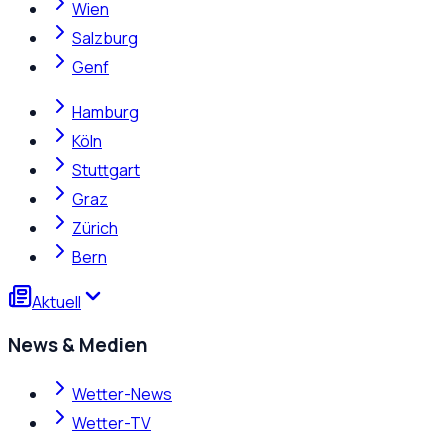
Wien
Salzburg
Genf
Hamburg
Köln
Stuttgart
Graz
Zürich
Bern
Aktuell
News & Medien
Wetter-News
Wetter-TV