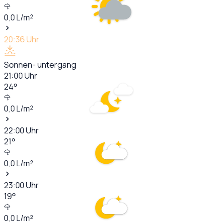
0,0
L/m²
20:36
Uhr
Sonnen- untergang
21:00
Uhr
24
°
0,0
L/m²
22:00
Uhr
21
°
0,0
L/m²
23:00
Uhr
19
°
0,0
L/m²