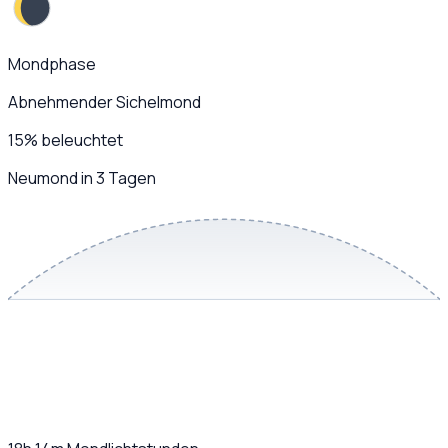
Mondphase
Abnehmender Sichelmond
15
%
beleuchtet
Neumond in 3 Tagen