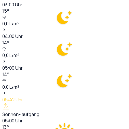
03:00
Uhr
15
°
0,0
L/m²
04:00
Uhr
14
°
0,0
L/m²
05:00
Uhr
14
°
0,0
L/m²
05:42
Uhr
Sonnen- aufgang
06:00
Uhr
13
°