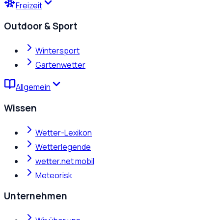
Freizeit
Outdoor & Sport
Wintersport
Gartenwetter
Allgemein
Wissen
Wetter-Lexikon
Wetterlegende
wetter.net mobil
Meteorisk
Unternehmen