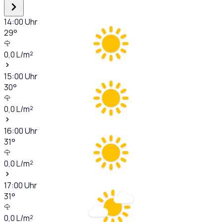
14:00
Uhr
29
°
0,0
L/m²
15:00
Uhr
30
°
0,0
L/m²
16:00
Uhr
31
°
0,0
L/m²
17:00
Uhr
31
°
0,0
L/m²