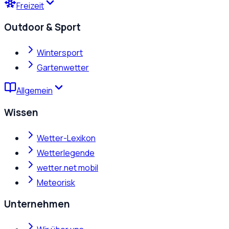
Freizeit
Outdoor & Sport
Wintersport
Gartenwetter
Allgemein
Wissen
Wetter-Lexikon
Wetterlegende
wetter.net mobil
Meteorisk
Unternehmen