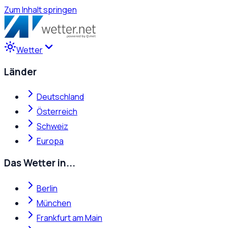
Zum Inhalt springen
Wetter
Länder
Deutschland
Österreich
Schweiz
Europa
Das Wetter in...
Berlin
München
Frankfurt am Main