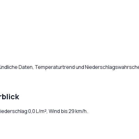
tündliche Daten, Temperaturtrend und Niederschlagswahrschei
blick
Niederschlag
0,0
L/m², Wind bis
29
km/h.