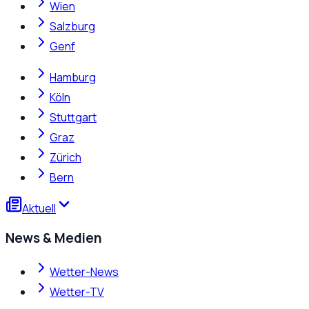
Wien
Salzburg
Genf
Hamburg
Köln
Stuttgart
Graz
Zürich
Bern
Aktuell
News & Medien
Wetter-News
Wetter-TV