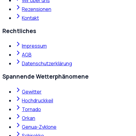
Wir über uns
Rezensionen
Kontakt
Rechtliches
Impressum
AGB
Datenschutzerklärung
Spannende Wetterphänomene
Gewitter
Hochdruckkeil
Tornado
Orkan
Genua-Zyklone
Schirokko