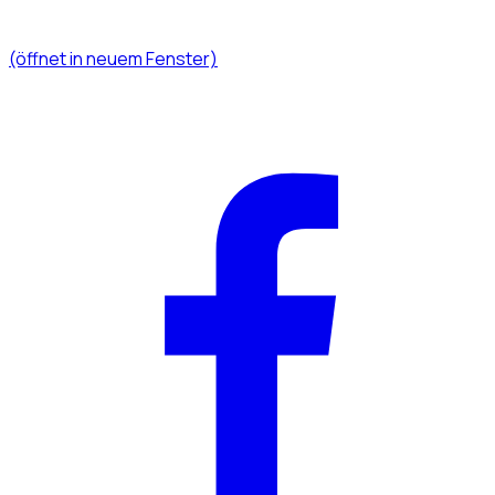
(öffnet in neuem Fenster)