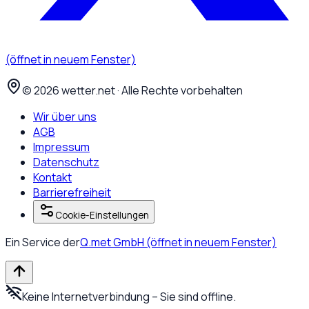
(öffnet in neuem Fenster)
©
2026
wetter.net · Alle Rechte vorbehalten
Wir über uns
AGB
Impressum
Datenschutz
Kontakt
Barrierefreiheit
Cookie-Einstellungen
Ein Service der
Q.met GmbH
(öffnet in neuem Fenster)
Keine Internetverbindung – Sie sind offline.