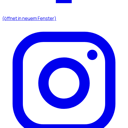
(öffnet in neuem Fenster)