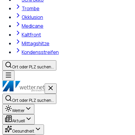
Trombe
Okklusion
Medicane
Kaltfront
Mittagshitze
Kondensstreifen
Ort oder PLZ suchen…
Ort oder PLZ suchen…
Wetter
Aktuell
Gesundheit