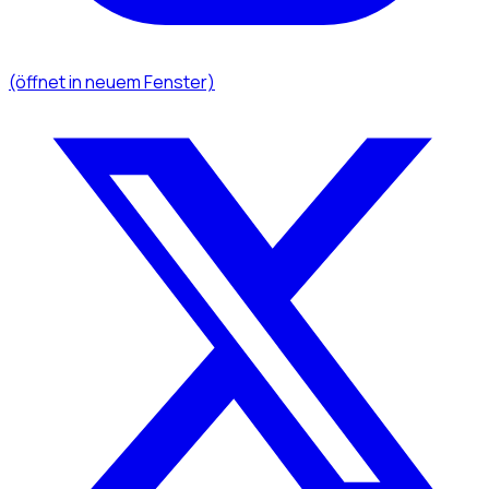
(öffnet in neuem Fenster)