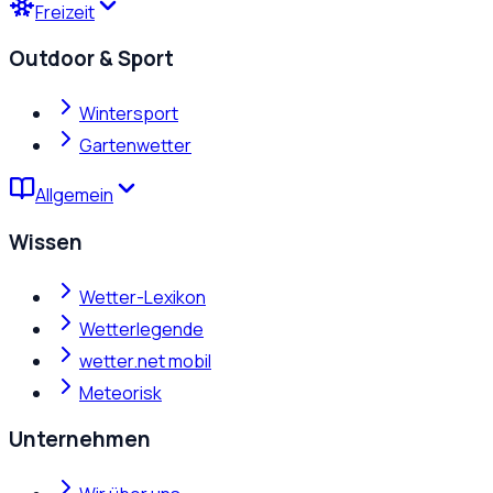
Freizeit
Outdoor & Sport
Wintersport
Gartenwetter
Allgemein
Wissen
Wetter-Lexikon
Wetterlegende
wetter.net mobil
Meteorisk
Unternehmen