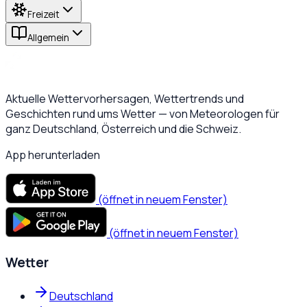
Freizeit
Allgemein
Aktuelle Wettervorhersagen, Wettertrends und
Geschichten rund ums Wetter — von Meteorologen für
ganz Deutschland, Österreich und die Schweiz.
App herunterladen
(öffnet in neuem Fenster)
(öffnet in neuem Fenster)
Wetter
Deutschland