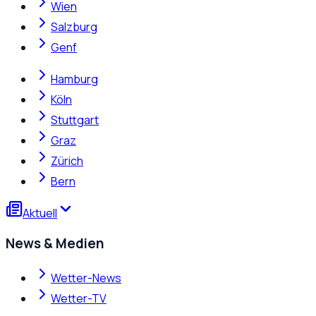
Wien
Salzburg
Genf
Hamburg
Köln
Stuttgart
Graz
Zürich
Bern
Aktuell
News & Medien
Wetter-News
Wetter-TV