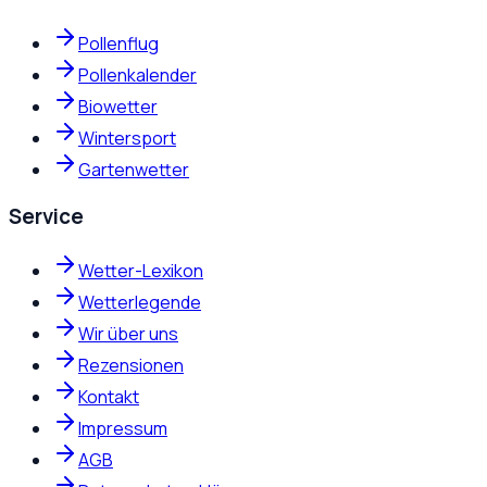
Pollenflug
Pollenkalender
Biowetter
Wintersport
Gartenwetter
Service
Wetter-Lexikon
Wetterlegende
Wir über uns
Rezensionen
Kontakt
Impressum
AGB