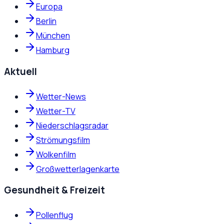
Europa
Berlin
München
Hamburg
Aktuell
Wetter-News
Wetter-TV
Niederschlagsradar
Strömungsfilm
Wolkenfilm
Großwetterlagenkarte
Gesundheit & Freizeit
Pollenflug