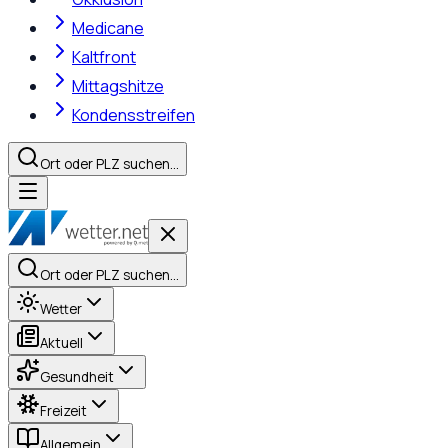
Medicane
Kaltfront
Mittagshitze
Kondensstreifen
Ort oder PLZ suchen…
Ort oder PLZ suchen…
Wetter
Aktuell
Gesundheit
Freizeit
Allgemein