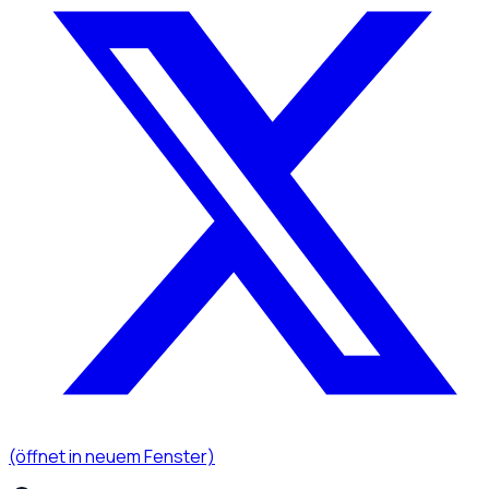
(öffnet in neuem Fenster)