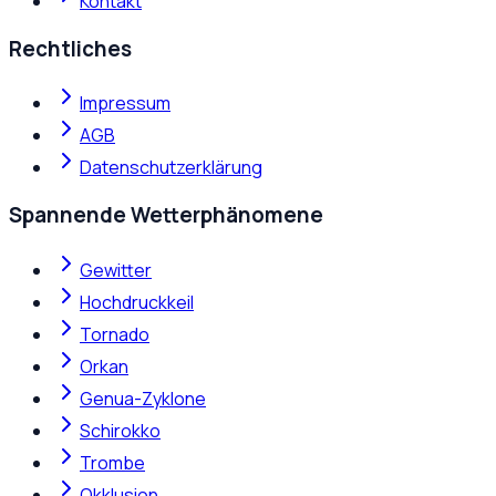
Kontakt
Rechtliches
Impressum
AGB
Datenschutzerklärung
Spannende Wetterphänomene
Gewitter
Hochdruckkeil
Tornado
Orkan
Genua-Zyklone
Schirokko
Trombe
Okklusion