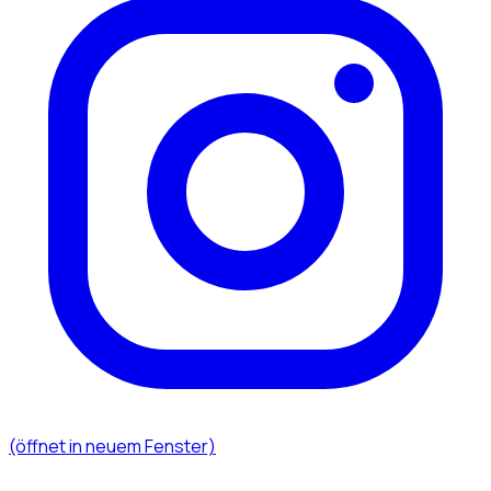
(öffnet in neuem Fenster)