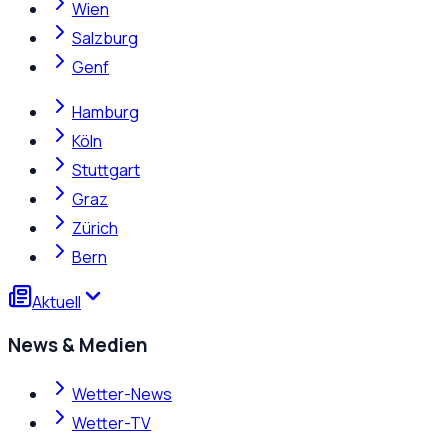
Wien
Salzburg
Genf
Hamburg
Köln
Stuttgart
Graz
Zürich
Bern
Aktuell
News & Medien
Wetter-News
Wetter-TV