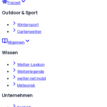
Freizeit
Outdoor & Sport
Wintersport
Gartenwetter
Allgemein
Wissen
Wetter-Lexikon
Wetterlegende
wetter.net mobil
Meteorisk
Unternehmen