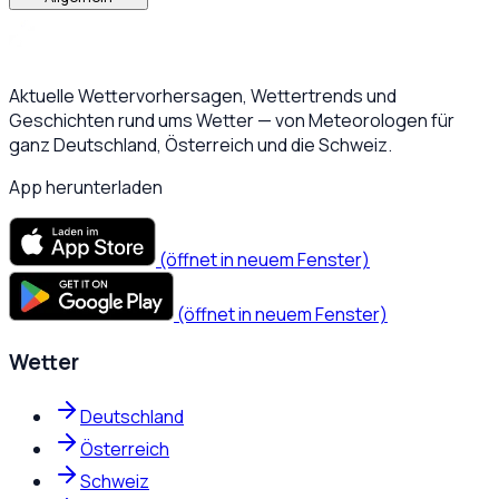
Aktuelle Wettervorhersagen, Wettertrends und
Geschichten rund ums Wetter — von Meteorologen für
ganz Deutschland, Österreich und die Schweiz.
App herunterladen
(öffnet in neuem Fenster)
(öffnet in neuem Fenster)
Wetter
Deutschland
Österreich
Schweiz