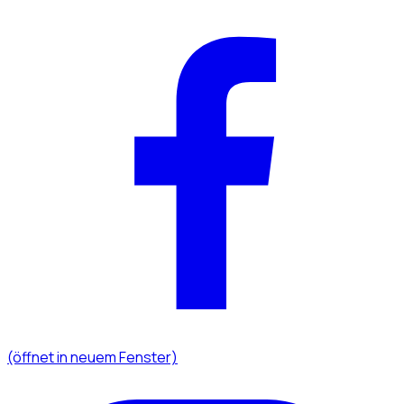
(öffnet in neuem Fenster)