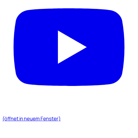
(öffnet in neuem Fenster)