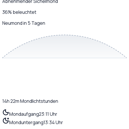
Abnehmender Sichelmond
36
%
beleuchtet
Neumond in 5 Tagen
14h 22m
Mondlichtstunden
Mondaufgang
23:11 Uhr
Monduntergang
13:34 Uhr