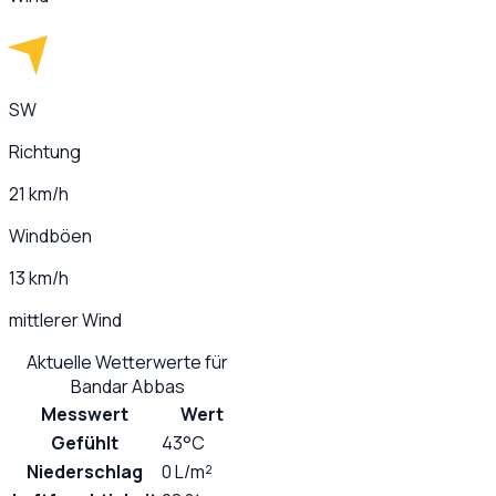
SW
Richtung
21 km/h
Windböen
13 km/h
mittlerer Wind
Aktuelle Wetterwerte für
Bandar Abbas
Messwert
Wert
Gefühlt
43°C
Niederschlag
0 L/m²