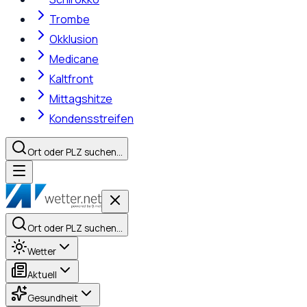
Trombe
Okklusion
Medicane
Kaltfront
Mittagshitze
Kondensstreifen
Ort oder PLZ suchen…
Ort oder PLZ suchen…
Wetter
Aktuell
Gesundheit