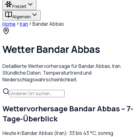
Freizeit
Allgemein
Home
Iran
Bandar Abbas
Wetter
Bandar Abbas
Detaillierte Wettervorhersage für
Bandar Abbas
,
Iran
.
Stündliche Daten, Temperaturtrend und
Niederschlagswahrscheinlichkeit.
Wettervorhersage
Bandar Abbas
– 7-
Tage-Überblick
Heute in
Bandar Abbas
(
Iran
):
33
bis
43
°C,
sonnig
.