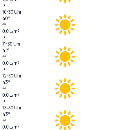
10:30
Uhr
40
°
0,0
L/m²
11:30
Uhr
41
°
0,0
L/m²
12:30
Uhr
43
°
0,0
L/m²
13:30
Uhr
43
°
0,0
L/m²