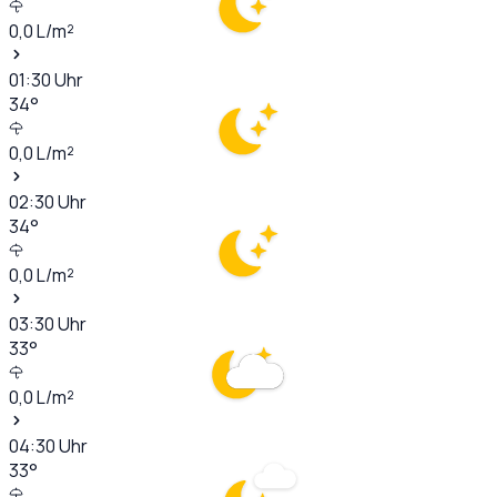
0,0
L/m²
01:30
Uhr
34
°
0,0
L/m²
02:30
Uhr
34
°
0,0
L/m²
03:30
Uhr
33
°
0,0
L/m²
04:30
Uhr
33
°