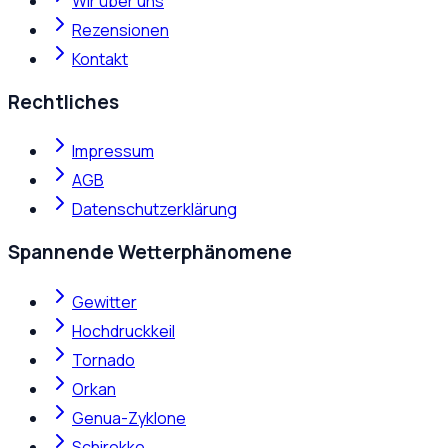
Wir über uns
Rezensionen
Kontakt
Rechtliches
Impressum
AGB
Datenschutzerklärung
Spannende Wetterphänomene
Gewitter
Hochdruckkeil
Tornado
Orkan
Genua-Zyklone
Schirokko