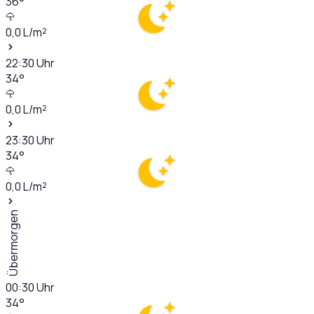
36
°
0,0
L/m²
22:30
Uhr
34
°
0,0
L/m²
23:30
Uhr
34
°
0,0
L/m²
Übermorgen
00:30
Uhr
34
°