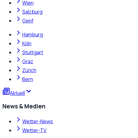
Wien
Salzburg
Genf
Hamburg
Köln
Stuttgart
Graz
Zürich
Bern
Aktuell
News & Medien
Wetter-News
Wetter-TV