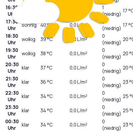
16:30
1
sonnig
41
°C
0,0
L/m²
17 °
Uhr
(niedrig)
17:30
0
sonnig
40
°C
0,0
L/m²
17 °
Uhr
(niedrig)
18:30
0
wolkig
39
°C
0,0
L/m²
20 °
Uhr
(niedrig)
19:30
0
wolkig
38
°C
0,0
L/m²
20 °
Uhr
(niedrig)
20:30
0
klar
37
°C
0,0
L/m²
20 °
Uhr
(niedrig)
21:30
0
klar
36
°C
0,0
L/m²
23 °
Uhr
(niedrig)
22:30
0
klar
34
°C
0,0
L/m²
25 °
Uhr
(niedrig)
23:30
0
klar
34
°C
0,0
L/m²
25 °
Uhr
(niedrig)
00:30
0
klar
34
°C
0,0
L/m²
23 °
Uhr
(niedrig)