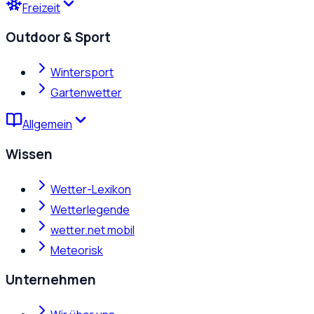
Freizeit
Outdoor & Sport
Wintersport
Gartenwetter
Allgemein
Wissen
Wetter-Lexikon
Wetterlegende
wetter.net mobil
Meteorisk
Unternehmen