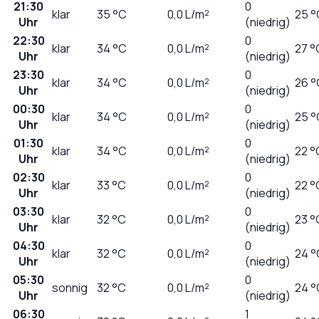
21:30
0
klar
35
°C
0,0
L/m²
25 °
Uhr
(niedrig)
22:30
0
klar
34
°C
0,0
L/m²
27 °
Uhr
(niedrig)
23:30
0
klar
34
°C
0,0
L/m²
26 °
Uhr
(niedrig)
00:30
0
klar
34
°C
0,0
L/m²
25 °
Uhr
(niedrig)
01:30
0
klar
34
°C
0,0
L/m²
22 °
Uhr
(niedrig)
02:30
0
klar
33
°C
0,0
L/m²
22 °
Uhr
(niedrig)
03:30
0
klar
32
°C
0,0
L/m²
23 °
Uhr
(niedrig)
04:30
0
klar
32
°C
0,0
L/m²
24 °
Uhr
(niedrig)
05:30
0
sonnig
32
°C
0,0
L/m²
24 °
Uhr
(niedrig)
06:30
1