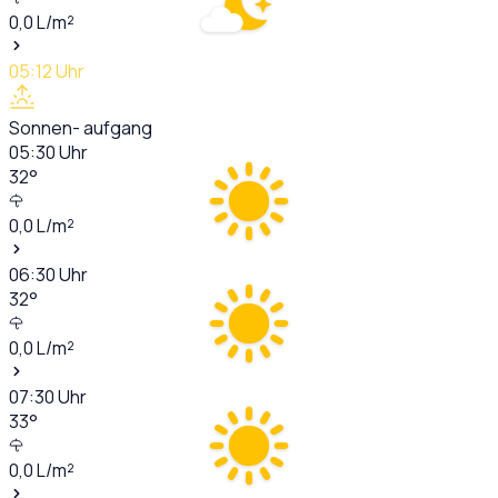
0,0
L/m²
05:12
Uhr
Sonnen- aufgang
05:30
Uhr
32
°
0,0
L/m²
06:30
Uhr
32
°
0,0
L/m²
07:30
Uhr
33
°
0,0
L/m²