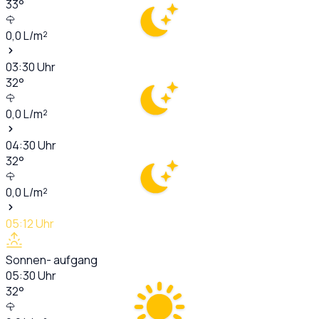
33
°
0,0
L/m²
03:30
Uhr
32
°
0,0
L/m²
04:30
Uhr
32
°
0,0
L/m²
05:12
Uhr
Sonnen- aufgang
05:30
Uhr
32
°