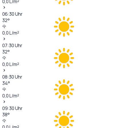
0,0
L/m²
06:30
Uhr
32
°
0,0
L/m²
07:30
Uhr
32
°
0,0
L/m²
08:30
Uhr
34
°
0,0
L/m²
09:30
Uhr
38
°
0,0
L/m²