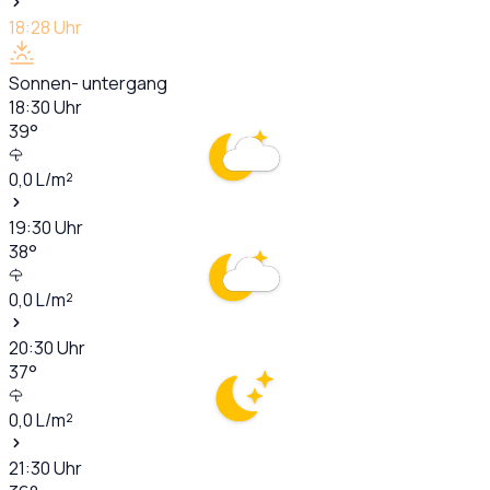
18:28
Uhr
Sonnen- untergang
18:30
Uhr
39
°
0,0
L/m²
19:30
Uhr
38
°
0,0
L/m²
20:30
Uhr
37
°
0,0
L/m²
21:30
Uhr