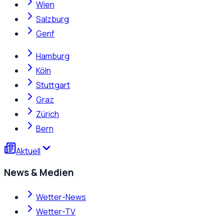
Wien
Salzburg
Genf
Hamburg
Köln
Stuttgart
Graz
Zürich
Bern
Aktuell
News & Medien
Wetter-News
Wetter-TV