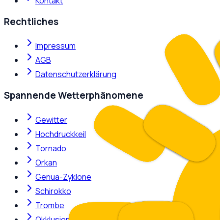
Kontakt
Rechtliches
Impressum
AGB
Datenschutzerklärung
Spannende Wetterphänomene
Gewitter
Hochdruckkeil
Tornado
Orkan
Genua-Zyklone
Schirokko
Trombe
Okklusion