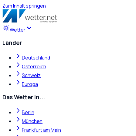
Zum Inhalt springen
Wetter
Länder
Deutschland
Österreich
Schweiz
Europa
Das Wetter in...
Berlin
München
Frankfurt am Main