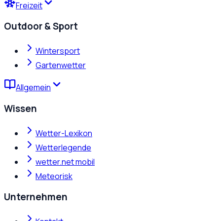
Freizeit
Outdoor & Sport
Wintersport
Gartenwetter
Allgemein
Wissen
Wetter-Lexikon
Wetterlegende
wetter.net mobil
Meteorisk
Unternehmen