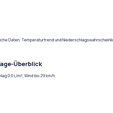
liche Daten, Temperaturtrend und Niederschlagswahrscheinlic
Tage-Überblick
hlag
0,0
L/m², Wind bis
29
km/h.