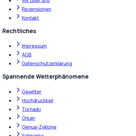
Wir über uns
Rezensionen
Kontakt
Rechtliches
Impressum
AGB
Datenschutzerklärung
Spannende Wetterphänomene
Gewitter
Hochdruckkeil
Tornado
Orkan
Genua-Zyklone
Schirokko