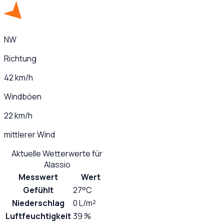
NW
Richtung
42 km/h
Windböen
22 km/h
mittlerer Wind
Aktuelle Wetterwerte für
Alassio
Messwert
Wert
Gefühlt
27°C
Niederschlag
0 L/m²
Luftfeuchtigkeit
39 %