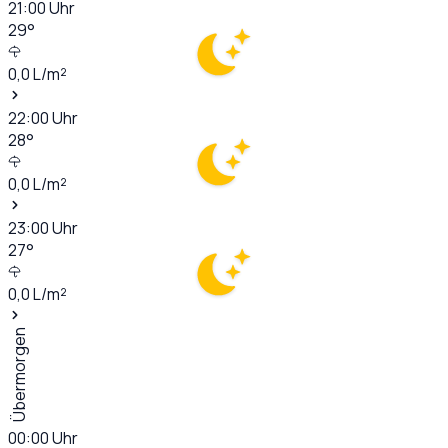
21:00
Uhr
29
°
0,0
L/m²
22:00
Uhr
28
°
0,0
L/m²
23:00
Uhr
27
°
0,0
L/m²
Übermorgen
00:00
Uhr