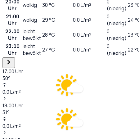
20:00
0
wolkig
30
°C
0,0
L/m²
23 °
Uhr
(niedrig)
21:00
0
wolkig
29
°C
0,0
L/m²
24 °
Uhr
(niedrig)
22:00
leicht
0
28
°C
0,0
L/m²
23 °
Uhr
bewölkt
(niedrig)
23:00
leicht
0
27
°C
0,0
L/m²
22 °
Uhr
bewölkt
(niedrig)
17:00
Uhr
30
°
0,0
L/m²
18:00
Uhr
31
°
0,0
L/m²