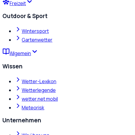
Freizeit
Outdoor & Sport
Wintersport
Gartenwetter
Allgemein
Wissen
Wetter-Lexikon
Wetterlegende
wetter.net mobil
Meteorisk
Unternehmen