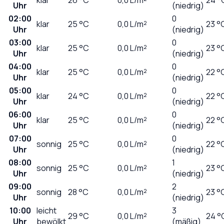
Uhr
(niedrig)
02:00
0
klar
25
°C
0,0
L/m²
23 °
Uhr
(niedrig)
03:00
0
klar
25
°C
0,0
L/m²
23 °
Uhr
(niedrig)
04:00
0
klar
25
°C
0,0
L/m²
22 °
Uhr
(niedrig)
05:00
0
klar
24
°C
0,0
L/m²
22 °
Uhr
(niedrig)
06:00
0
klar
25
°C
0,0
L/m²
22 °
Uhr
(niedrig)
07:00
0
sonnig
25
°C
0,0
L/m²
22 °
Uhr
(niedrig)
08:00
1
sonnig
25
°C
0,0
L/m²
23 °
Uhr
(niedrig)
09:00
2
sonnig
28
°C
0,0
L/m²
23 °
Uhr
(niedrig)
10:00
leicht
3
29
°C
0,0
L/m²
24 °
Uhr
bewölkt
(mäßig)