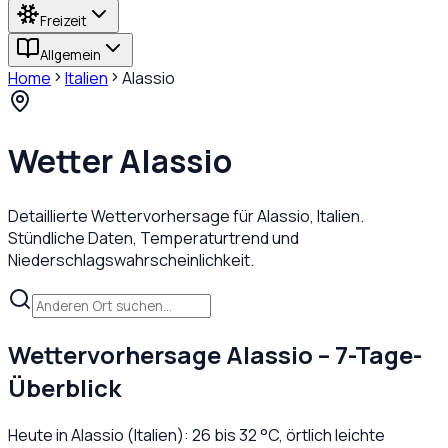
Freizeit
Allgemein
Home
Italien
Alassio
Wetter
Alassio
Detaillierte Wettervorhersage für
Alassio
,
Italien
.
Stündliche Daten, Temperaturtrend und
Niederschlagswahrscheinlichkeit.
Wettervorhersage
Alassio
– 7-Tage-
Überblick
Heute in
Alassio
(
Italien
):
26
bis
32
°C,
örtlich leichte