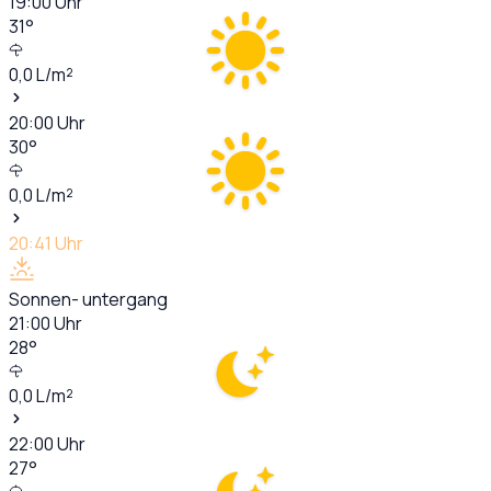
19:00
Uhr
31
°
0,0
L/m²
20:00
Uhr
30
°
0,0
L/m²
20:41
Uhr
Sonnen- untergang
21:00
Uhr
28
°
0,0
L/m²
22:00
Uhr
27
°