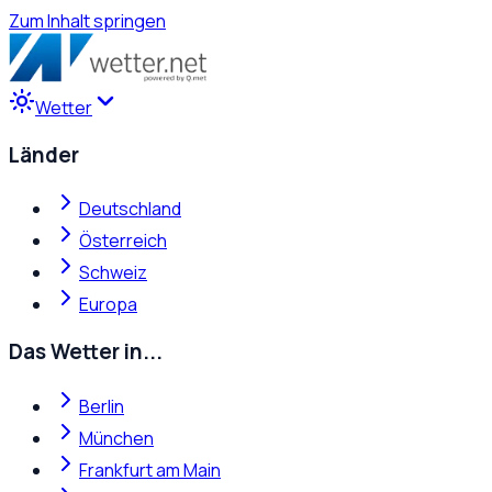
Zum Inhalt springen
Wetter
Länder
Deutschland
Österreich
Schweiz
Europa
Das Wetter in...
Berlin
München
Frankfurt am Main