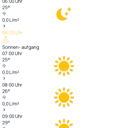
06:00
Uhr
25
°
0,0
L/m²
06:25
Uhr
Sonnen- aufgang
07:00
Uhr
25
°
0,0
L/m²
08:00
Uhr
26
°
0,0
L/m²
09:00
Uhr
29
°