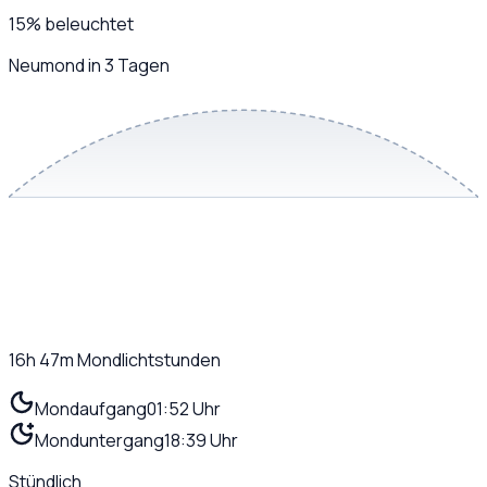
15
%
beleuchtet
Neumond in 3 Tagen
16h 47m
Mondlichtstunden
Mondaufgang
01:52 Uhr
Monduntergang
18:39 Uhr
Stündlich