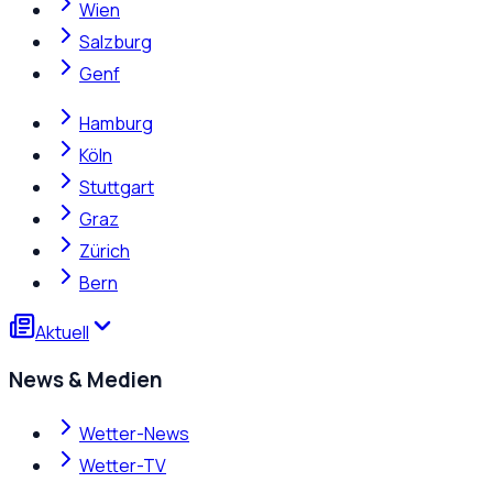
Wien
Salzburg
Genf
Hamburg
Köln
Stuttgart
Graz
Zürich
Bern
Aktuell
News & Medien
Wetter-News
Wetter-TV