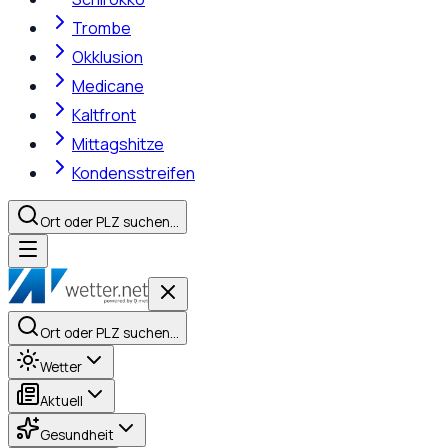
Trombe
Okklusion
Medicane
Kaltfront
Mittagshitze
Kondensstreifen
Ort oder PLZ suchen…
Ort oder PLZ suchen…
Wetter
Aktuell
Gesundheit