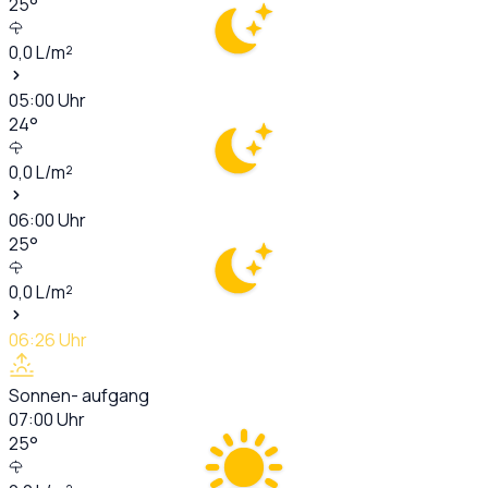
25
°
0,0
L/m²
05:00
Uhr
24
°
0,0
L/m²
06:00
Uhr
25
°
0,0
L/m²
06:26
Uhr
Sonnen- aufgang
07:00
Uhr
25
°