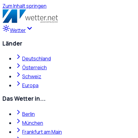
Zum Inhalt springen
Wetter
Länder
Deutschland
Österreich
Schweiz
Europa
Das Wetter in...
Berlin
München
Frankfurt am Main