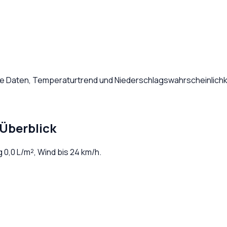
che Daten, Temperaturtrend und Niederschlagswahrscheinlichk
Überblick
ag
0,0
L/m², Wind bis
24
km/h.