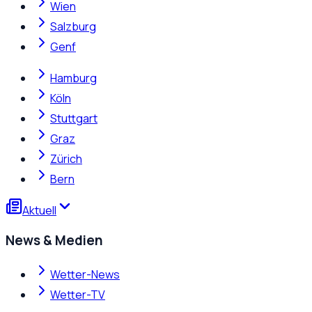
Wien
Salzburg
Genf
Hamburg
Köln
Stuttgart
Graz
Zürich
Bern
Aktuell
News & Medien
Wetter-News
Wetter-TV