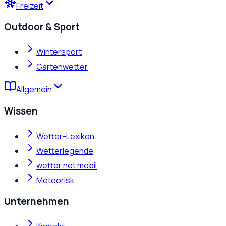
Freizeit
Outdoor & Sport
Wintersport
Gartenwetter
Allgemein
Wissen
Wetter-Lexikon
Wetterlegende
wetter.net mobil
Meteorisk
Unternehmen