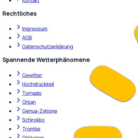
Kontakt
Rechtliches
Impressum
AGB
Datenschutzerklärung
Spannende Wetterphänomene
Gewitter
Hochdruckkeil
Tornado
Orkan
Genua-Zyklone
Schirokko
Trombe
Okklusion