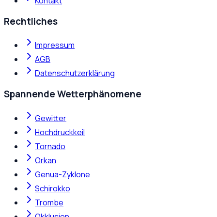
Kontakt
Rechtliches
Impressum
AGB
Datenschutzerklärung
Spannende Wetterphänomene
Gewitter
Hochdruckkeil
Tornado
Orkan
Genua-Zyklone
Schirokko
Trombe
Okklusion