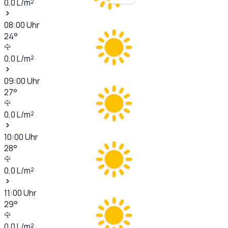
0,0
L/m²
08:00
Uhr
24
°
0,0
L/m²
09:00
Uhr
27
°
0,0
L/m²
10:00
Uhr
28
°
0,0
L/m²
11:00
Uhr
29
°
0,0
L/m²