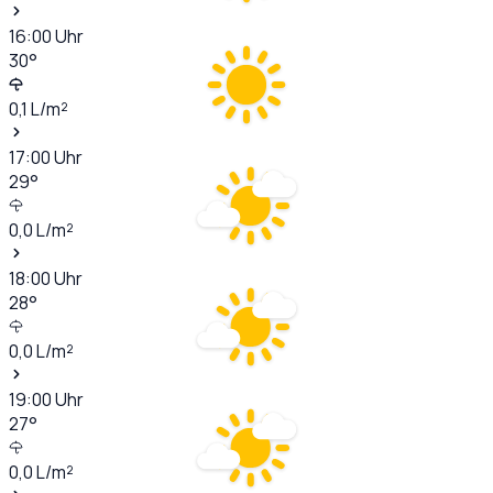
16:00
Uhr
30
°
0,1
L/m²
17:00
Uhr
29
°
0,0
L/m²
18:00
Uhr
28
°
0,0
L/m²
19:00
Uhr
27
°
0,0
L/m²