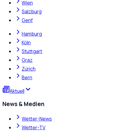
Wien
Salzburg
Genf
Hamburg
Köln
Stuttgart
Graz
Zürich
Bern
Aktuell
News & Medien
Wetter-News
Wetter-TV