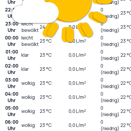
Uhr
(niedrig)
22:00
0
klar
24
°C
0,0
L/m²
23 °
Uhr
(niedrig)
23:00
leicht
0
24
°C
0,0
L/m²
23 °
Uhr
bewölkt
(niedrig)
00:00
leicht
0
23
°C
0,0
L/m²
23 °
Uhr
bewölkt
(niedrig)
01:00
0
klar
23
°C
0,0
L/m²
22 °
Uhr
(niedrig)
02:00
0
klar
23
°C
0,0
L/m²
22 °
Uhr
(niedrig)
03:00
0
wolkig
23
°C
0,0
L/m²
22 °
Uhr
(niedrig)
04:00
0
wolkig
23
°C
0,0
L/m²
22 °
Uhr
(niedrig)
05:00
0
wolkig
23
°C
0,0
L/m²
22 °
Uhr
(niedrig)
06:00
0
wolkig
23
°C
0,0
L/m²
22 °
Uhr
(niedrig)