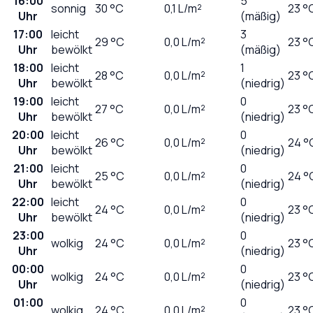
16:00
5
sonnig
30
°C
0,1
L/m²
23 °
Uhr
(mäßig)
17:00
leicht
3
29
°C
0,0
L/m²
23 °
Uhr
bewölkt
(mäßig)
18:00
leicht
1
28
°C
0,0
L/m²
23 °
Uhr
bewölkt
(niedrig)
19:00
leicht
0
27
°C
0,0
L/m²
23 °
Uhr
bewölkt
(niedrig)
20:00
leicht
0
26
°C
0,0
L/m²
24 °
Uhr
bewölkt
(niedrig)
21:00
leicht
0
25
°C
0,0
L/m²
24 °
Uhr
bewölkt
(niedrig)
22:00
leicht
0
24
°C
0,0
L/m²
23 °
Uhr
bewölkt
(niedrig)
23:00
0
wolkig
24
°C
0,0
L/m²
23 °
Uhr
(niedrig)
00:00
0
wolkig
24
°C
0,0
L/m²
23 °
Uhr
(niedrig)
01:00
0
wolkig
24
°C
0,0
L/m²
23 °