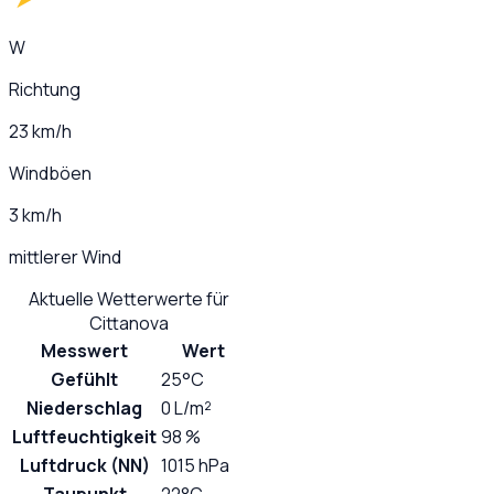
W
Richtung
23 km/h
Windböen
3 km/h
mittlerer Wind
Aktuelle Wetterwerte für
Cittanova
Messwert
Wert
Gefühlt
25°C
Niederschlag
0 L/m²
Luftfeuchtigkeit
98 %
Luftdruck (NN)
1015 hPa