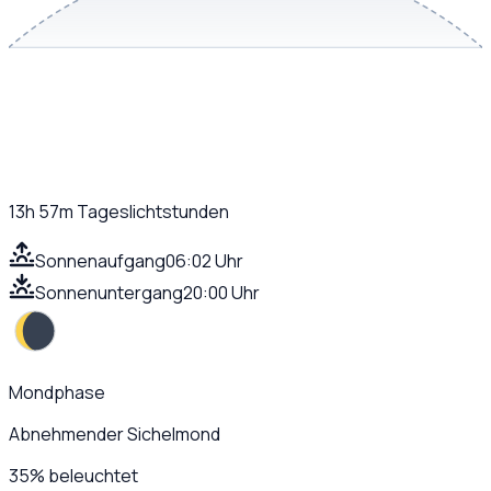
13h 57m
Tageslichtstunden
Sonnenaufgang
06:02 Uhr
Sonnenuntergang
20:00 Uhr
Mondphase
Abnehmender Sichelmond
35
%
beleuchtet