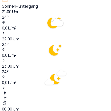
Sonnen- untergang
21:00
Uhr
24
°
0,0
L/m²
22:00
Uhr
24
°
0,0
L/m²
23:00
Uhr
24
°
0,0
L/m²
Morgen
00:00
Uhr