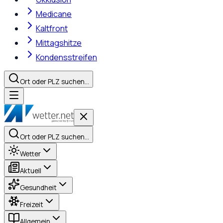
Medicane
Kaltfront
Mittagshitze
Kondensstreifen
Ort oder PLZ suchen…
Ort oder PLZ suchen…
Wetter
Aktuell
Gesundheit
Freizeit
Allgemein