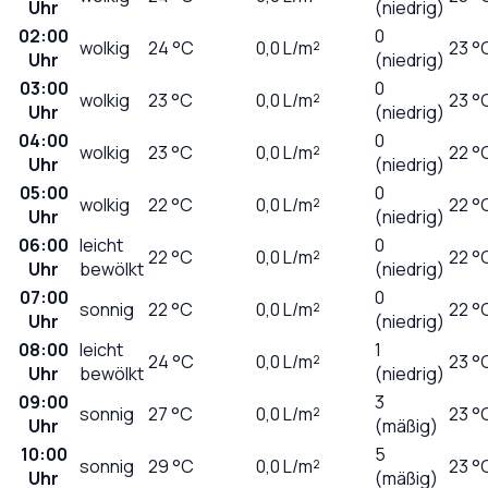
Uhr
(niedrig)
02:00
0
wolkig
24
°C
0,0
L/m²
23 °
Uhr
(niedrig)
03:00
0
wolkig
23
°C
0,0
L/m²
23 °
Uhr
(niedrig)
04:00
0
wolkig
23
°C
0,0
L/m²
22 °
Uhr
(niedrig)
05:00
0
wolkig
22
°C
0,0
L/m²
22 °
Uhr
(niedrig)
06:00
leicht
0
22
°C
0,0
L/m²
22 °
Uhr
bewölkt
(niedrig)
07:00
0
sonnig
22
°C
0,0
L/m²
22 °
Uhr
(niedrig)
08:00
leicht
1
24
°C
0,0
L/m²
23 °
Uhr
bewölkt
(niedrig)
09:00
3
sonnig
27
°C
0,0
L/m²
23 °
Uhr
(mäßig)
10:00
5
sonnig
29
°C
0,0
L/m²
23 °
Uhr
(mäßig)