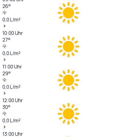
26
°
0,0
L/m²
10:00
Uhr
27
°
0,0
L/m²
11:00
Uhr
29
°
0,0
L/m²
12:00
Uhr
30
°
0,0
L/m²
13:00
Uhr