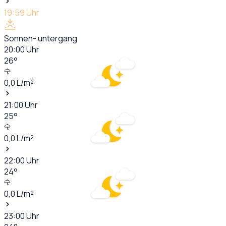
19:59
Uhr
Sonnen- untergang
20:00
Uhr
26
°
0,0
L/m²
21:00
Uhr
25
°
0,0
L/m²
22:00
Uhr
24
°
0,0
L/m²
23:00
Uhr