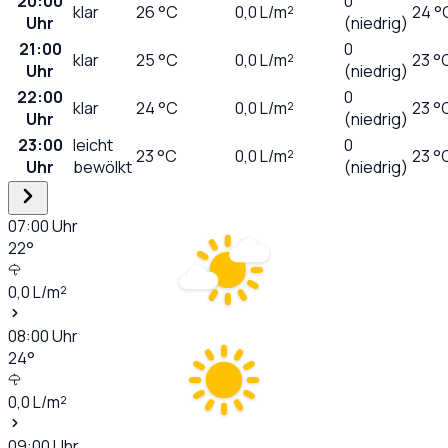
20:00
0
klar
26
°C
0,0
L/m²
24 °
Uhr
(niedrig)
21:00
0
klar
25
°C
0,0
L/m²
23 °
Uhr
(niedrig)
22:00
0
klar
24
°C
0,0
L/m²
23 °
Uhr
(niedrig)
23:00
leicht
0
23
°C
0,0
L/m²
23 °
Uhr
bewölkt
(niedrig)
07:00
Uhr
22
°
0,0
L/m²
08:00
Uhr
24
°
0,0
L/m²
09:00
Uhr