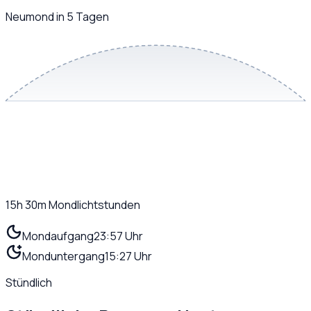
Neumond in 5 Tagen
15h 30m
Mondlichtstunden
Mondaufgang
23:57 Uhr
Monduntergang
15:27 Uhr
Stündlich