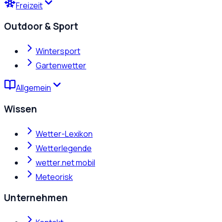
Freizeit
Outdoor & Sport
Wintersport
Gartenwetter
Allgemein
Wissen
Wetter-Lexikon
Wetterlegende
wetter.net mobil
Meteorisk
Unternehmen