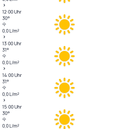
12:00
Uhr
30
°
0,0
L/m²
13:00
Uhr
31
°
0,0
L/m²
14:00
Uhr
31
°
0,0
L/m²
15:00
Uhr
30
°
0,0
L/m²