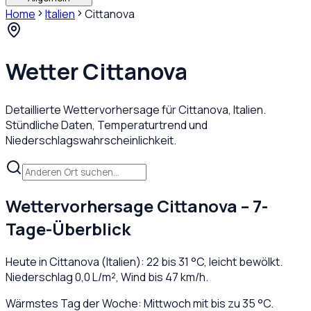
Home
Italien
Cittanova
Wetter
Cittanova
Detaillierte Wettervorhersage für
Cittanova
,
Italien
.
Stündliche Daten, Temperaturtrend und
Niederschlagswahrscheinlichkeit.
Wettervorhersage
Cittanova
– 7-
Tage-Überblick
Heute in
Cittanova
(
Italien
):
22
bis
31
°C,
leicht bewölkt
.
Niederschlag
0,0
L/m², Wind bis
47
km/h.
Wärmstes Tag der Woche: Mittwoch mit bis zu 35 °C.