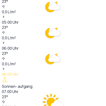
23
°
0,0
L/m²
05:00
Uhr
23
°
0,0
L/m²
06:00
Uhr
23
°
0,0
L/m²
06:03
Uhr
Sonnen- aufgang
07:00
Uhr
23
°