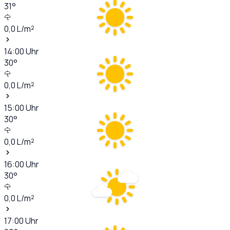
31
°
0,0
L/m²
14:00
Uhr
30
°
0,0
L/m²
15:00
Uhr
30
°
0,0
L/m²
16:00
Uhr
30
°
0,0
L/m²
17:00
Uhr