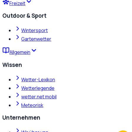
Freizeit
Outdoor & Sport
Wintersport
Gartenwetter
Allgemein
Wissen
Wetter-Lexikon
Wetterlegende
wetter.net mobil
Meteorisk
Unternehmen