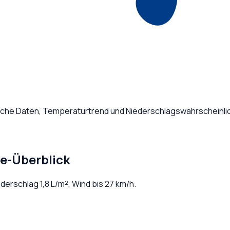
liche Daten, Temperaturtrend und Niederschlagswahrscheinlic
ge-Überblick
iederschlag
1,8
L/m², Wind bis
27
km/h.