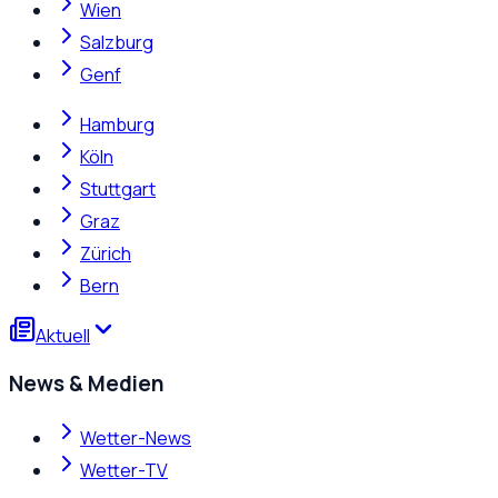
Wien
Salzburg
Genf
Hamburg
Köln
Stuttgart
Graz
Zürich
Bern
Aktuell
News & Medien
Wetter-News
Wetter-TV