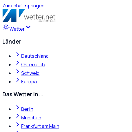
Zum Inhalt springen
Wetter
Länder
Deutschland
Österreich
Schweiz
Europa
Das Wetter in...
Berlin
München
Frankfurt am Main