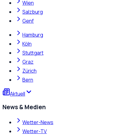
Wien
Salzburg
Genf
Hamburg
Köln
Stuttgart
Graz
Zürich
Bern
Aktuell
News & Medien
Wetter-News
Wetter-TV