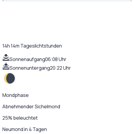
14h 14m
Tageslichtstunden
Sonnenaufgang
06:08 Uhr
Sonnenuntergang
20:22 Uhr
Mondphase
Abnehmender Sichelmond
25
%
beleuchtet
Neumond in 4 Tagen