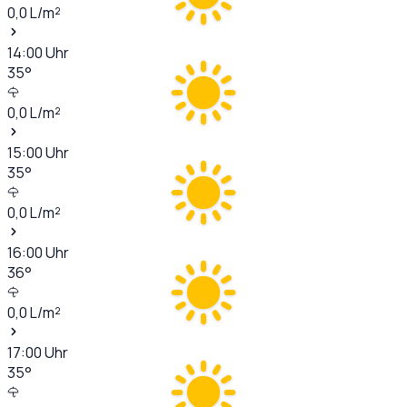
0,0
L/m²
14:00
Uhr
35
°
0,0
L/m²
15:00
Uhr
35
°
0,0
L/m²
16:00
Uhr
36
°
0,0
L/m²
17:00
Uhr
35
°