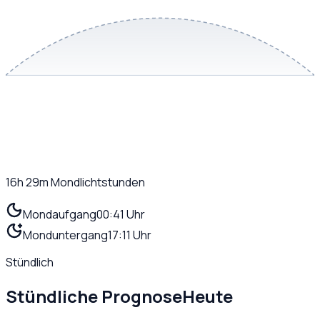
16h 29m
Mondlichtstunden
Mondaufgang
00:41 Uhr
Monduntergang
17:11 Uhr
Stündlich
Stündliche Prognose
Heute