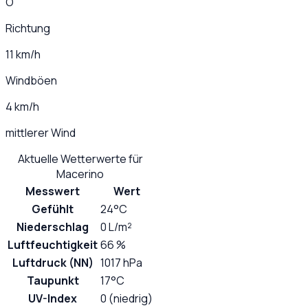
O
Richtung
11 km/h
Windböen
4 km/h
mittlerer Wind
Aktuelle Wetterwerte für
Macerino
Messwert
Wert
Gefühlt
24°C
Niederschlag
0 L/m²
Luftfeuchtigkeit
66 %
Luftdruck (NN)
1017 hPa
Taupunkt
17°C
UV-Index
0 (niedrig)