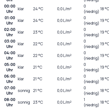
00:00
0
klar
24
°C
0,0
L/m²
18 °
Uhr
(niedrig)
01:00
0
klar
24
°C
0,0
L/m²
19 °
Uhr
(niedrig)
02:00
0
klar
23
°C
0,0
L/m²
19 °
Uhr
(niedrig)
03:00
0
klar
22
°C
0,0
L/m²
19 °
Uhr
(niedrig)
04:00
0
klar
22
°C
0,0
L/m²
19 °
Uhr
(niedrig)
05:00
0
klar
21
°C
0,0
L/m²
19 °
Uhr
(niedrig)
06:00
0
klar
21
°C
0,0
L/m²
18 °
Uhr
(niedrig)
07:00
0
sonnig
21
°C
0,0
L/m²
18 °
Uhr
(niedrig)
08:00
1
sonnig
23
°C
0,0
L/m²
18 °
Uhr
(niedrig)