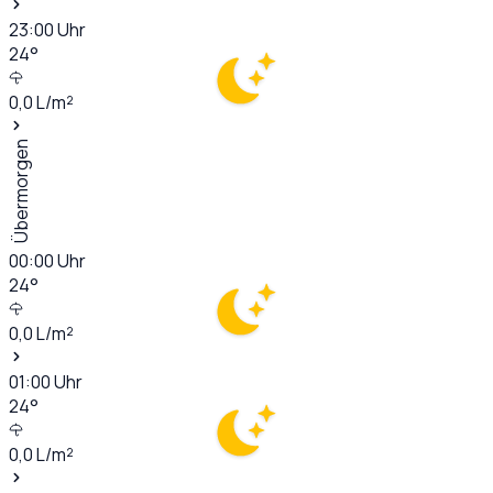
23:00
Uhr
24
°
0,0
L/m²
Übermorgen
00:00
Uhr
24
°
0,0
L/m²
01:00
Uhr
24
°
0,0
L/m²