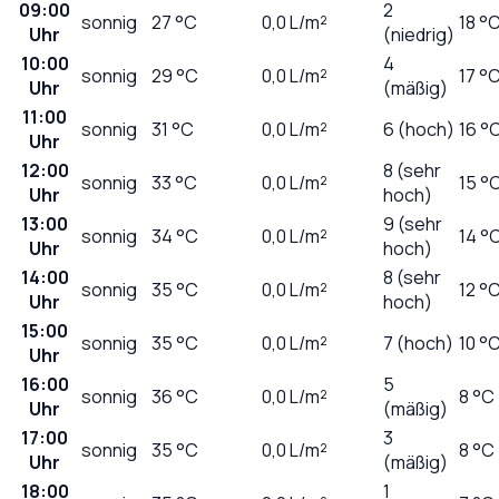
09:00
2
sonnig
27
°C
0,0
L/m²
18 °
Uhr
(niedrig)
10:00
4
sonnig
29
°C
0,0
L/m²
17 °
Uhr
(mäßig)
11:00
sonnig
31
°C
0,0
L/m²
6 (hoch)
16 °
Uhr
12:00
8 (sehr
sonnig
33
°C
0,0
L/m²
15 °
Uhr
hoch)
13:00
9 (sehr
sonnig
34
°C
0,0
L/m²
14 °
Uhr
hoch)
14:00
8 (sehr
sonnig
35
°C
0,0
L/m²
12 °
Uhr
hoch)
15:00
sonnig
35
°C
0,0
L/m²
7 (hoch)
10 °
Uhr
16:00
5
sonnig
36
°C
0,0
L/m²
8 °C
Uhr
(mäßig)
17:00
3
sonnig
35
°C
0,0
L/m²
8 °C
Uhr
(mäßig)
18:00
1