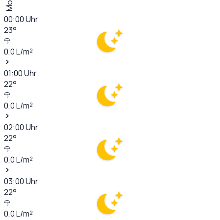
00:00
Uhr
23
°
0,0
L/m²
01:00
Uhr
22
°
0,0
L/m²
02:00
Uhr
22
°
0,0
L/m²
03:00
Uhr
22
°
0,0
L/m²