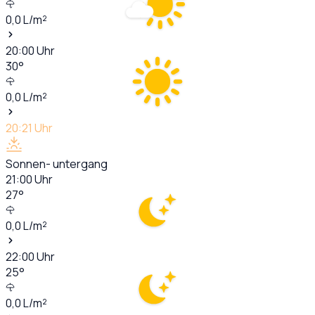
0,0
L/m²
20:00
Uhr
30
°
0,0
L/m²
20:21
Uhr
Sonnen- untergang
21:00
Uhr
27
°
0,0
L/m²
22:00
Uhr
25
°
0,0
L/m²