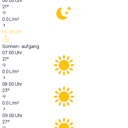
06:00
Uhr
21
°
0,0
L/m²
06:10
Uhr
Sonnen- aufgang
07:00
Uhr
21
°
0,0
L/m²
08:00
Uhr
23
°
0,0
L/m²
09:00
Uhr
27
°