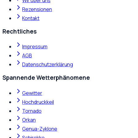
Wir über uns
Rezensionen
Kontakt
Rechtliches
Impressum
AGB
Datenschutzerklärung
Spannende Wetterphänomene
Gewitter
Hochdruckkeil
Tornado
Orkan
Genua-Zyklone
Schirokko