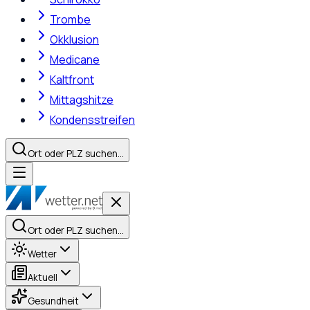
Trombe
Okklusion
Medicane
Kaltfront
Mittagshitze
Kondensstreifen
Ort oder PLZ suchen…
Ort oder PLZ suchen…
Wetter
Aktuell
Gesundheit