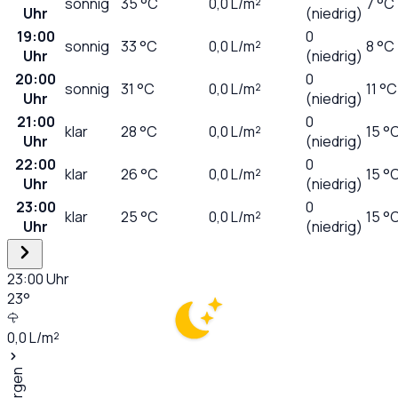
sonnig
35
°C
0,0
L/m²
7 °C
Uhr
(niedrig)
19:00
0
sonnig
33
°C
0,0
L/m²
8 °C
Uhr
(niedrig)
20:00
0
sonnig
31
°C
0,0
L/m²
11 °C
Uhr
(niedrig)
21:00
0
klar
28
°C
0,0
L/m²
15 °
Uhr
(niedrig)
22:00
0
klar
26
°C
0,0
L/m²
15 °
Uhr
(niedrig)
23:00
0
klar
25
°C
0,0
L/m²
15 °
Uhr
(niedrig)
23:00
Uhr
23
°
0,0
L/m²
Morgen