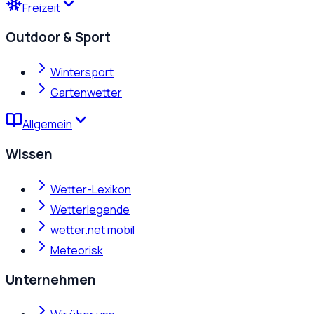
Freizeit
Outdoor & Sport
Wintersport
Gartenwetter
Allgemein
Wissen
Wetter-Lexikon
Wetterlegende
wetter.net mobil
Meteorisk
Unternehmen