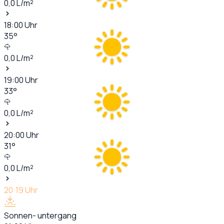
0,0
L/m²
18:00
Uhr
35
°
0,0
L/m²
19:00
Uhr
33
°
0,0
L/m²
20:00
Uhr
31
°
0,0
L/m²
20:19
Uhr
Sonnen- untergang