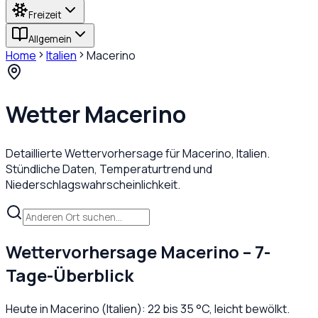
Freizeit
Allgemein
Home
Italien
Macerino
Wetter
Macerino
Detaillierte Wettervorhersage für
Macerino
,
Italien
.
Stündliche Daten, Temperaturtrend und
Niederschlagswahrscheinlichkeit.
Wettervorhersage
Macerino
– 7-
Tage-Überblick
Heute in
Macerino
(
Italien
):
22
bis
35
°C,
leicht bewölkt
.