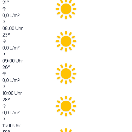
21
°
0,0
L/m²
08:00
Uhr
23
°
0,0
L/m²
09:00
Uhr
26
°
0,0
L/m²
10:00
Uhr
28
°
0,0
L/m²
11:00
Uhr
30
°