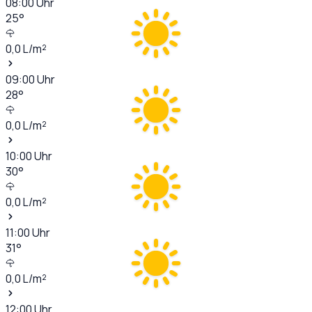
08:00
Uhr
25
°
0,0
L/m²
09:00
Uhr
28
°
0,0
L/m²
10:00
Uhr
30
°
0,0
L/m²
11:00
Uhr
31
°
0,0
L/m²
12:00
Uhr