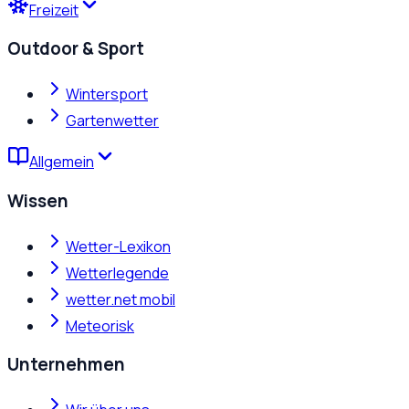
Freizeit
Outdoor & Sport
Wintersport
Gartenwetter
Allgemein
Wissen
Wetter-Lexikon
Wetterlegende
wetter.net mobil
Meteorisk
Unternehmen