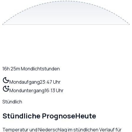
16h 25m
Mondlichtstunden
Mondaufgang
23:47 Uhr
Monduntergang
16:13 Uhr
Stündlich
Stündliche Prognose
Heute
Temperatur und Niederschlag im stündlichen Verlauf für