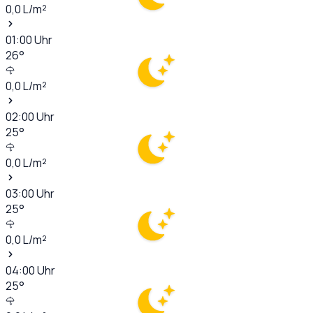
0,0
L/m²
01:00
Uhr
26
°
0,0
L/m²
02:00
Uhr
25
°
0,0
L/m²
03:00
Uhr
25
°
0,0
L/m²
04:00
Uhr
25
°