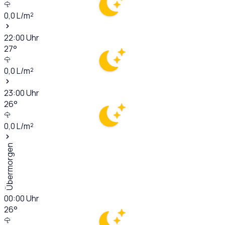
0,0
L/m²
22:00
Uhr
27
°
0,0
L/m²
23:00
Uhr
26
°
0,0
L/m²
Übermorgen
00:00
Uhr
26
°