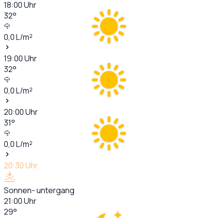
18:00
Uhr
32
°
0,0
L/m²
19:00
Uhr
32
°
0,0
L/m²
20:00
Uhr
31
°
0,0
L/m²
20:30
Uhr
Sonnen- untergang
21:00
Uhr
29
°