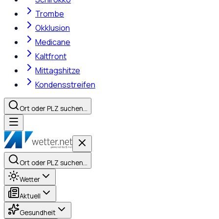
Trombe
Okklusion
Medicane
Kaltfront
Mittagshitze
Kondensstreifen
Ort oder PLZ suchen…
Ort oder PLZ suchen…
Wetter
Aktuell
Gesundheit