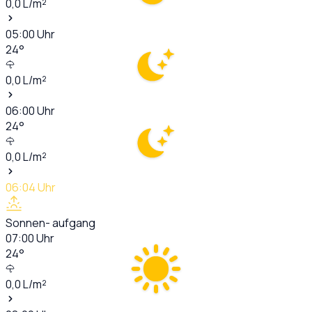
0,0
L/m²
05:00
Uhr
24
°
0,0
L/m²
06:00
Uhr
24
°
0,0
L/m²
06:04
Uhr
Sonnen- aufgang
07:00
Uhr
24
°
0,0
L/m²