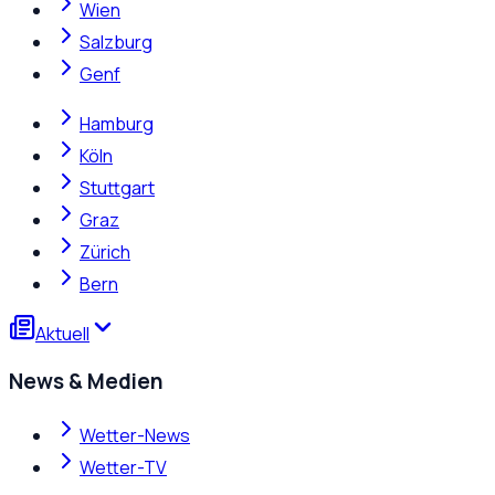
Wien
Salzburg
Genf
Hamburg
Köln
Stuttgart
Graz
Zürich
Bern
Aktuell
News & Medien
Wetter-News
Wetter-TV