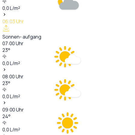
0,0
L/m²
06:03
Uhr
Sonnen- aufgang
07:00
Uhr
23
°
0,0
L/m²
08:00
Uhr
23
°
0,0
L/m²
09:00
Uhr
24
°
0,0
L/m²