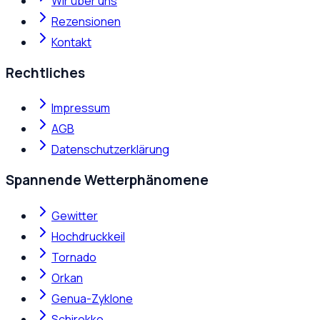
Wir über uns
Rezensionen
Kontakt
Rechtliches
Impressum
AGB
Datenschutzerklärung
Spannende Wetterphänomene
Gewitter
Hochdruckkeil
Tornado
Orkan
Genua-Zyklone
Schirokko