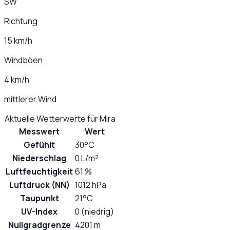
SW
Richtung
15 km/h
Windböen
4 km/h
mittlerer Wind
Aktuelle Wetterwerte für
Mira
Messwert
Wert
Gefühlt
30°C
Niederschlag
0 L/m²
Luftfeuchtigkeit
61 %
Luftdruck (NN)
1012 hPa
Taupunkt
21°C
UV-Index
0 (niedrig)
Nullgradgrenze
4201 m