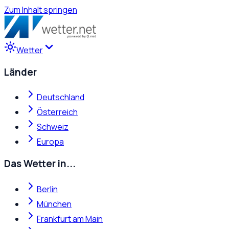
Zum Inhalt springen
Wetter
Länder
Deutschland
Österreich
Schweiz
Europa
Das Wetter in...
Berlin
München
Frankfurt am Main