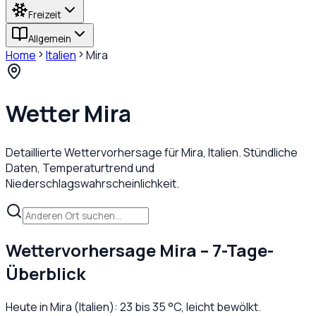
Freizeit
Allgemein
Home
Italien
Mira
Wetter
Mira
Detaillierte Wettervorhersage für
Mira
,
Italien
. Stündliche
Daten, Temperaturtrend und
Niederschlagswahrscheinlichkeit.
Wettervorhersage
Mira
– 7-Tage-
Überblick
Heute in
Mira
(
Italien
):
23
bis
35
°C,
leicht bewölkt
.