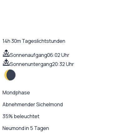
14h 30m
Tageslichtstunden
Sonnenaufgang
06:02 Uhr
Sonnenuntergang
20:32 Uhr
Mondphase
Abnehmender Sichelmond
35
%
beleuchtet
Neumond in 5 Tagen