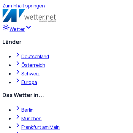
Zum Inhalt springen
Wetter
Länder
Deutschland
Österreich
Schweiz
Europa
Das Wetter in...
Berlin
München
Frankfurt am Main