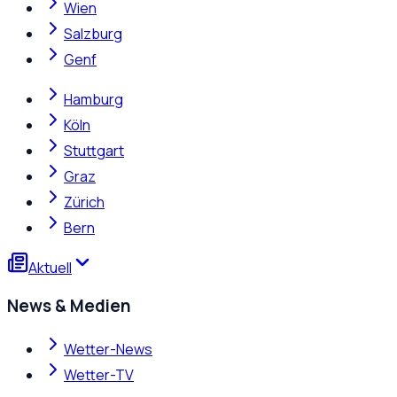
Wien
Salzburg
Genf
Hamburg
Köln
Stuttgart
Graz
Zürich
Bern
Aktuell
News & Medien
Wetter-News
Wetter-TV