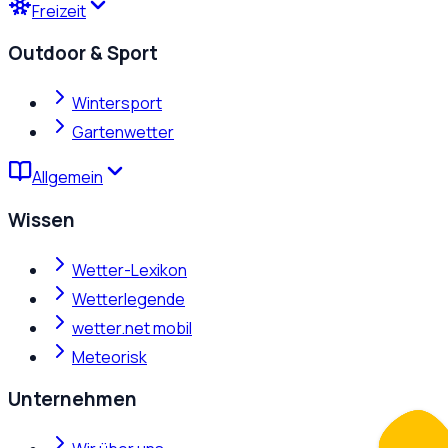
Freizeit
Outdoor & Sport
Wintersport
Gartenwetter
Allgemein
Wissen
Wetter-Lexikon
Wetterlegende
wetter.net mobil
Meteorisk
Unternehmen