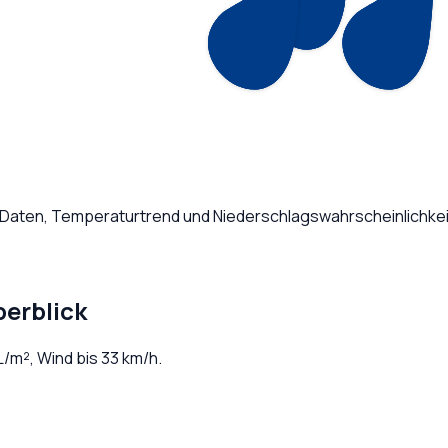
e Daten, Temperaturtrend und Niederschlagswahrscheinlichkei
berblick
L/m², Wind bis
33
km/h.