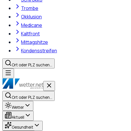
Trombe
Okklusion
Medicane
Kaltfront
Mittagshitze
Kondensstreifen
Ort oder PLZ suchen…
Ort oder PLZ suchen…
Wetter
Aktuell
Gesundheit