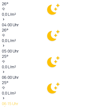
26
°
0,0
L/m²
04:00
Uhr
26
°
0,0
L/m²
05:00
Uhr
25
°
0,0
L/m²
06:00
Uhr
25
°
0,0
L/m²
06:15
Uhr