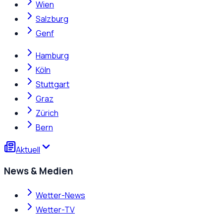
Wien
Salzburg
Genf
Hamburg
Köln
Stuttgart
Graz
Zürich
Bern
Aktuell
News & Medien
Wetter-News
Wetter-TV