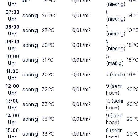
klar
26
°C
0,0
L/m²
19 °
Uhr
(niedrig)
07:00
0
sonnig
26
°C
0,0
L/m²
19 °
Uhr
(niedrig)
08:00
1
sonnig
27
°C
0,0
L/m²
19 °
Uhr
(niedrig)
09:00
2
sonnig
30
°C
0,0
L/m²
18 °
Uhr
(niedrig)
10:00
5
sonnig
31
°C
0,0
L/m²
18 °
Uhr
(mäßig)
11:00
sonnig
32
°C
0,0
L/m²
7 (hoch)
19 °
Uhr
12:00
9 (sehr
sonnig
32
°C
0,0
L/m²
20 °
Uhr
hoch)
13:00
10 (sehr
sonnig
33
°C
0,0
L/m²
20 °
Uhr
hoch)
14:00
9 (sehr
sonnig
33
°C
0,0
L/m²
20 °
Uhr
hoch)
15:00
8 (sehr
sonnig
33
°C
0,0
L/m²
20 °
Uhr
hoch)