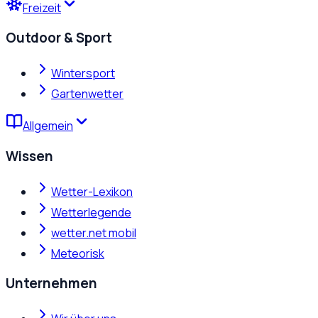
Freizeit
Outdoor & Sport
Wintersport
Gartenwetter
Allgemein
Wissen
Wetter-Lexikon
Wetterlegende
wetter.net mobil
Meteorisk
Unternehmen