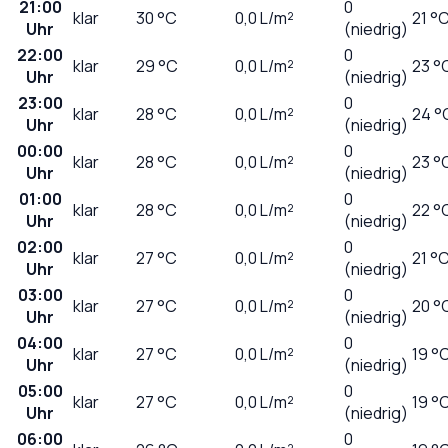
21:00
0
klar
30
°C
0,0
L/m²
21 °
Uhr
(niedrig)
22:00
0
klar
29
°C
0,0
L/m²
23 °
Uhr
(niedrig)
23:00
0
klar
28
°C
0,0
L/m²
24 °
Uhr
(niedrig)
00:00
0
klar
28
°C
0,0
L/m²
23 °
Uhr
(niedrig)
01:00
0
klar
28
°C
0,0
L/m²
22 °
Uhr
(niedrig)
02:00
0
klar
27
°C
0,0
L/m²
21 °
Uhr
(niedrig)
03:00
0
klar
27
°C
0,0
L/m²
20 °
Uhr
(niedrig)
04:00
0
klar
27
°C
0,0
L/m²
19 °
Uhr
(niedrig)
05:00
0
klar
27
°C
0,0
L/m²
19 °
Uhr
(niedrig)
06:00
0