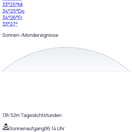
33
°
25
°
Mi
34
°
25
°
Do
34
°
26
°
Fr
33
°
27
°
Sonnen-/Mondereignisse
13h 52m
Tageslichtstunden
Sonnenaufgang
06:14 Uhr