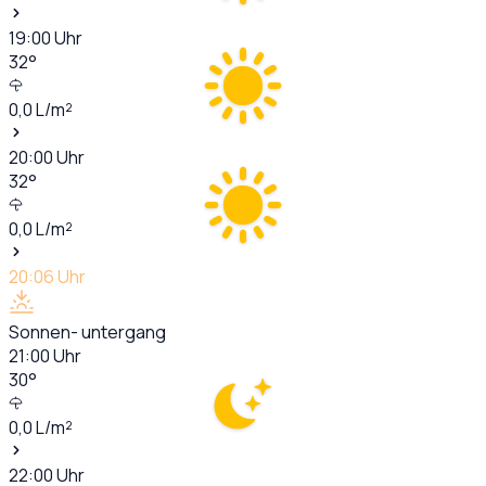
19:00
Uhr
32
°
0,0
L/m²
20:00
Uhr
32
°
0,0
L/m²
20:06
Uhr
Sonnen- untergang
21:00
Uhr
30
°
0,0
L/m²
22:00
Uhr