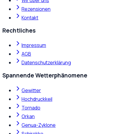
Wir über uns
Rezensionen
Kontakt
Rechtliches
Impressum
AGB
Datenschutzerklärung
Spannende Wetterphänomene
Gewitter
Hochdruckkeil
Tornado
Orkan
Genua-Zyklone
Schirokko