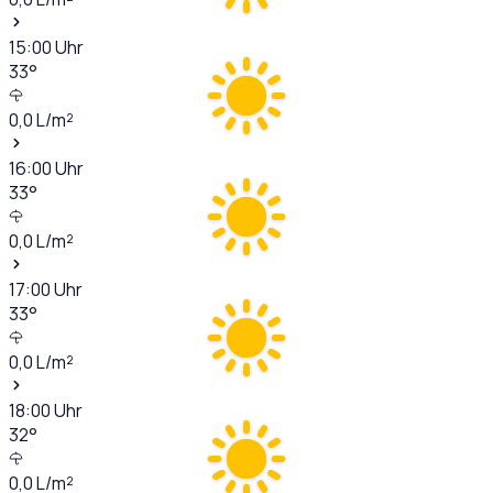
15:00
Uhr
33
°
0,0
L/m²
16:00
Uhr
33
°
0,0
L/m²
17:00
Uhr
33
°
0,0
L/m²
18:00
Uhr
32
°
0,0
L/m²