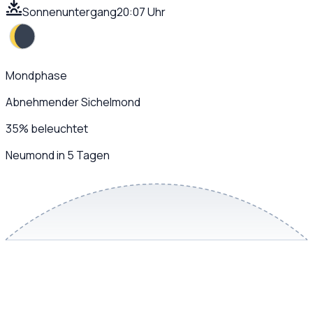
Sonnenuntergang
20:07 Uhr
Mondphase
Abnehmender Sichelmond
35
%
beleuchtet
Neumond in 5 Tagen