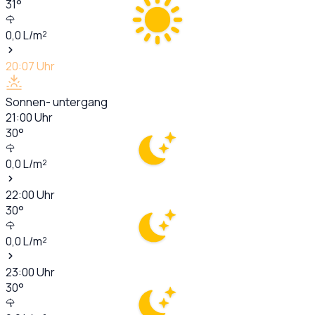
31
°
0,0
L/m²
20:07
Uhr
Sonnen- untergang
21:00
Uhr
30
°
0,0
L/m²
22:00
Uhr
30
°
0,0
L/m²
23:00
Uhr
30
°