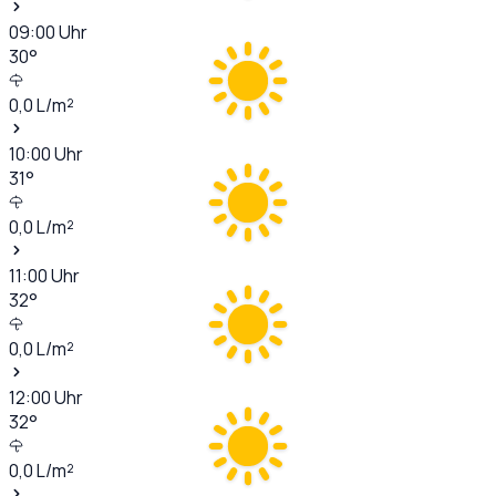
09:00
Uhr
30
°
0,0
L/m²
10:00
Uhr
31
°
0,0
L/m²
11:00
Uhr
32
°
0,0
L/m²
12:00
Uhr
32
°
0,0
L/m²