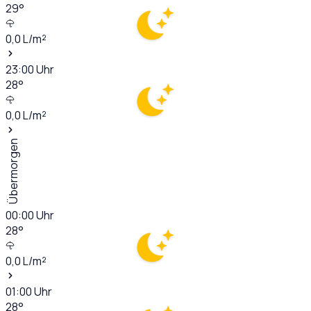
29
°
0,0
L/m²
23:00
Uhr
28
°
0,0
L/m²
Übermorgen
00:00
Uhr
28
°
0,0
L/m²
01:00
Uhr
28
°