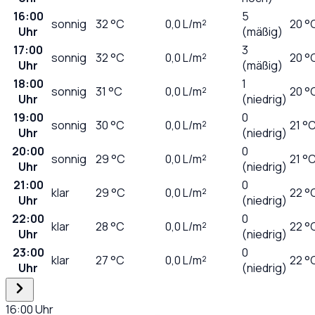
16:00
5
sonnig
32
°C
0,0
L/m²
20 °
Uhr
(mäßig)
17:00
3
sonnig
32
°C
0,0
L/m²
20 °
Uhr
(mäßig)
18:00
1
sonnig
31
°C
0,0
L/m²
20 °
Uhr
(niedrig)
19:00
0
sonnig
30
°C
0,0
L/m²
21 °
Uhr
(niedrig)
20:00
0
sonnig
29
°C
0,0
L/m²
21 °
Uhr
(niedrig)
21:00
0
klar
29
°C
0,0
L/m²
22 °
Uhr
(niedrig)
22:00
0
klar
28
°C
0,0
L/m²
22 °
Uhr
(niedrig)
23:00
0
klar
27
°C
0,0
L/m²
22 °
Uhr
(niedrig)
16:00
Uhr