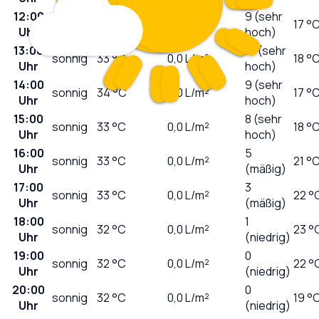
12:00
9 (sehr
sonnig
33
°C
0,0
L/m²
17 °
Uhr
hoch)
13:00
10 (sehr
sonnig
33
°C
0,0
L/m²
18 °
Uhr
hoch)
14:00
9 (sehr
sonnig
34
°C
0,0
L/m²
17 °
Uhr
hoch)
15:00
8 (sehr
sonnig
33
°C
0,0
L/m²
18 °
Uhr
hoch)
16:00
5
sonnig
33
°C
0,0
L/m²
21 °
Uhr
(mäßig)
17:00
3
sonnig
33
°C
0,0
L/m²
22 °
Uhr
(mäßig)
18:00
1
sonnig
32
°C
0,0
L/m²
23 °
Uhr
(niedrig)
19:00
0
sonnig
32
°C
0,0
L/m²
22 °
Uhr
(niedrig)
20:00
0
sonnig
32
°C
0,0
L/m²
19 °
Uhr
(niedrig)