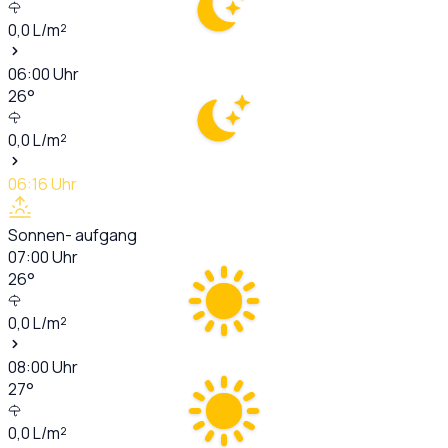
0,0
L/m²
06:00
Uhr
26
°
0,0
L/m²
06:16
Uhr
Sonnen- aufgang
07:00
Uhr
26
°
0,0
L/m²
08:00
Uhr
27
°
0,0
L/m²