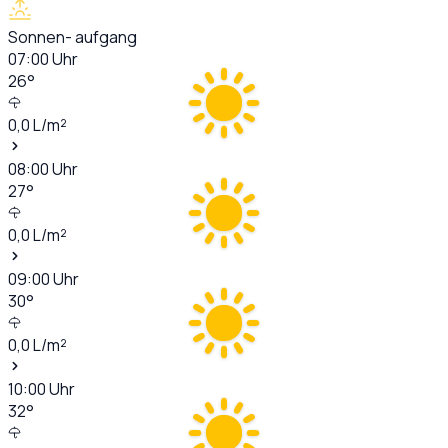
Sonnen- aufgang
07:00
Uhr
26
°
0,0
L/m²
08:00
Uhr
27
°
0,0
L/m²
09:00
Uhr
30
°
0,0
L/m²
10:00
Uhr
32
°