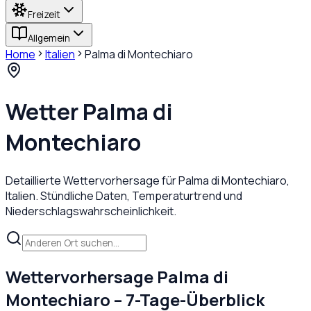
Freizeit
Allgemein
Home
Italien
Palma di Montechiaro
Wetter
Palma di
Montechiaro
Detaillierte Wettervorhersage für
Palma di Montechiaro
,
Italien
. Stündliche Daten, Temperaturtrend und
Niederschlagswahrscheinlichkeit.
Wettervorhersage
Palma di
Montechiaro
– 7-Tage-Überblick