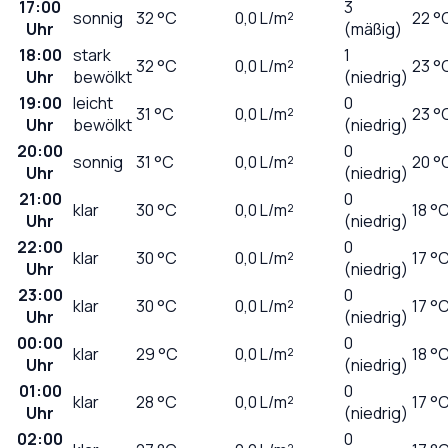
17:00
3
sonnig
32
°C
0,0
L/m²
22 °
Uhr
(mäßig)
18:00
stark
1
32
°C
0,0
L/m²
23 °
Uhr
bewölkt
(niedrig)
19:00
leicht
0
31
°C
0,0
L/m²
23 °
Uhr
bewölkt
(niedrig)
20:00
0
sonnig
31
°C
0,0
L/m²
20 °
Uhr
(niedrig)
21:00
0
klar
30
°C
0,0
L/m²
18 °
Uhr
(niedrig)
22:00
0
klar
30
°C
0,0
L/m²
17 °
Uhr
(niedrig)
23:00
0
klar
30
°C
0,0
L/m²
17 °
Uhr
(niedrig)
00:00
0
klar
29
°C
0,0
L/m²
18 °
Uhr
(niedrig)
01:00
0
klar
28
°C
0,0
L/m²
17 °
Uhr
(niedrig)
02:00
0