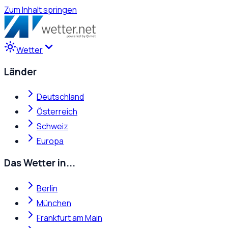
Zum Inhalt springen
Wetter
Länder
Deutschland
Österreich
Schweiz
Europa
Das Wetter in...
Berlin
München
Frankfurt am Main