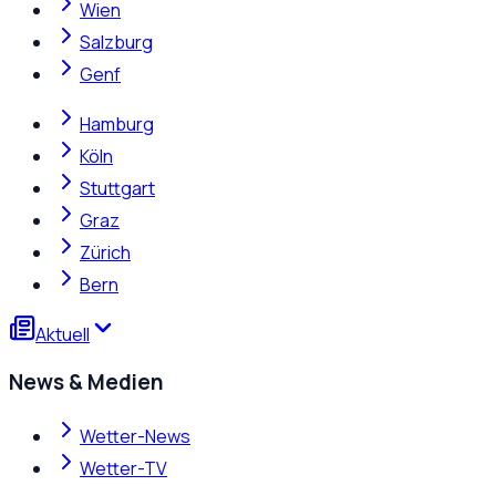
Wien
Salzburg
Genf
Hamburg
Köln
Stuttgart
Graz
Zürich
Bern
Aktuell
News & Medien
Wetter-News
Wetter-TV