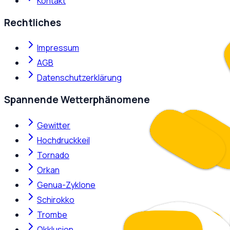
Kontakt
Rechtliches
Impressum
AGB
Datenschutzerklärung
Spannende Wetterphänomene
Gewitter
Hochdruckkeil
Tornado
Orkan
Genua-Zyklone
Schirokko
Trombe
Okklusion