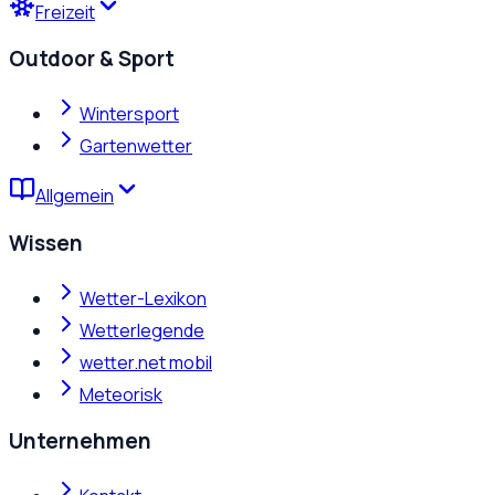
Freizeit
Outdoor & Sport
Wintersport
Gartenwetter
Allgemein
Wissen
Wetter-Lexikon
Wetterlegende
wetter.net mobil
Meteorisk
Unternehmen