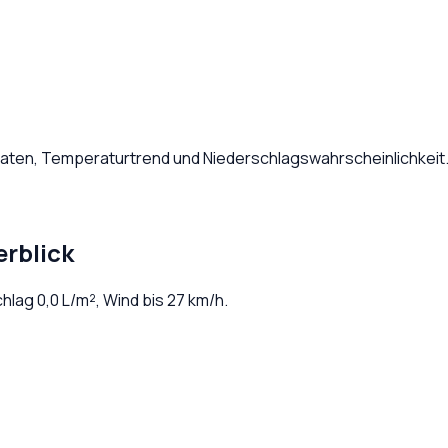
 Daten, Temperaturtrend und Niederschlagswahrscheinlichkeit
rblick
chlag
0,0
L/m², Wind bis
27
km/h.