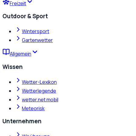
Freizeit
Outdoor & Sport
Wintersport
Gartenwetter
Allgemein
Wissen
Wetter-Lexikon
Wetterlegende
wetter.net mobil
Meteorisk
Unternehmen