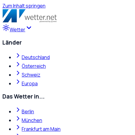
Zum Inhalt springen
Wetter
Länder
Deutschland
Österreich
Schweiz
Europa
Das Wetter in...
Berlin
München
Frankfurt am Main