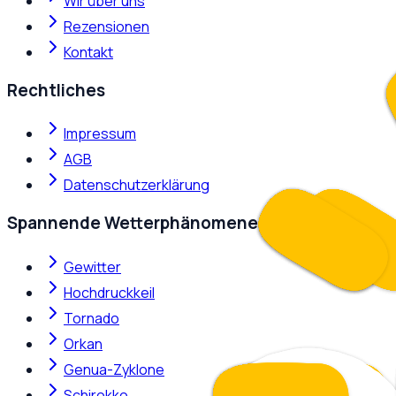
Wir über uns
Rezensionen
Kontakt
Rechtliches
Impressum
AGB
Datenschutzerklärung
Spannende Wetterphänomene
Gewitter
Hochdruckkeil
Tornado
Orkan
Genua-Zyklone
Schirokko