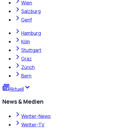
Wien
Salzburg
Genf
Hamburg
Köln
Stuttgart
Graz
Zürich
Bern
Aktuell
News & Medien
Wetter-News
Wetter-TV