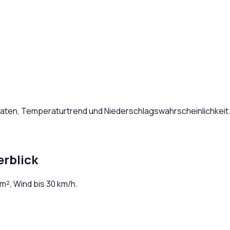
 Daten, Temperaturtrend und Niederschlagswahrscheinlichkeit
rblick
m², Wind bis
30
km/h.