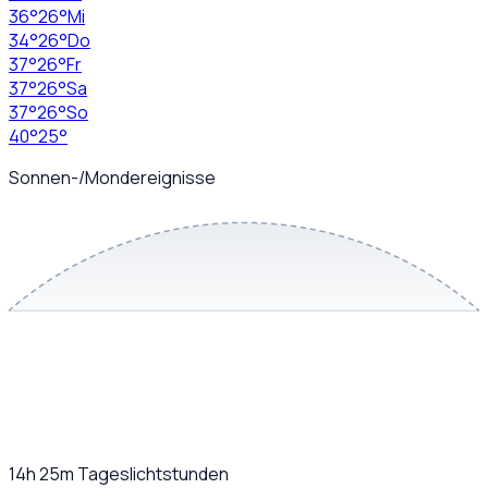
36
°
26
°
Mi
34
°
26
°
Do
37
°
26
°
Fr
37
°
26
°
Sa
37
°
26
°
So
40
°
25
°
Sonnen-/Mondereignisse
14h 25m
Tageslichtstunden