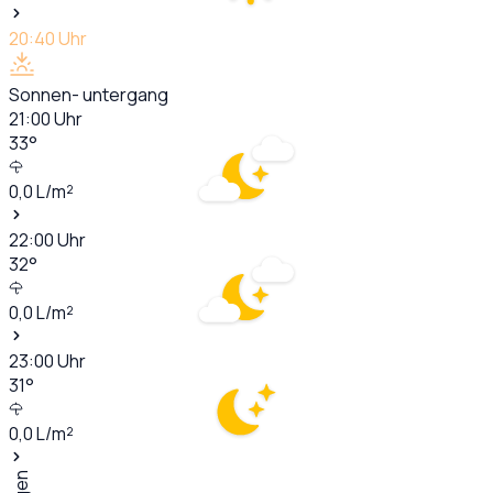
20:40
Uhr
Sonnen- untergang
21:00
Uhr
33
°
0,0
L/m²
22:00
Uhr
32
°
0,0
L/m²
23:00
Uhr
31
°
0,0
L/m²