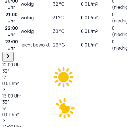
20:00
0
wolkig
32
°C
0,0
L/m²
Uhr
(niedri
21:00
0
wolkig
31
°C
0,0
L/m²
Uhr
(niedri
22:00
0
wolkig
30
°C
0,0
L/m²
Uhr
(niedri
23:00
0
leicht bewölkt
29
°C
0,0
L/m²
Uhr
(niedri
12:00
Uhr
32
°
0,0
L/m²
13:00
Uhr
33
°
0,0
L/m²
14:00
Uhr