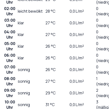
Uhr
(niedri
02:00
0
leicht bewölkt
28
°C
0,0
L/m²
Uhr
(niedri
03:00
0
klar
27
°C
0,0
L/m²
Uhr
(niedri
04:00
0
klar
27
°C
0,0
L/m²
Uhr
(niedri
05:00
0
klar
26
°C
0,0
L/m²
Uhr
(niedri
06:00
0
klar
26
°C
0,0
L/m²
Uhr
(niedri
07:00
0
sonnig
26
°C
0,0
L/m²
Uhr
(niedri
08:00
1
sonnig
27
°C
0,0
L/m²
Uhr
(niedri
09:00
2
sonnig
29
°C
0,0
L/m²
Uhr
(niedri
10:00
3
sonnig
31
°C
0,0
L/m²
Uhr
(mäßig