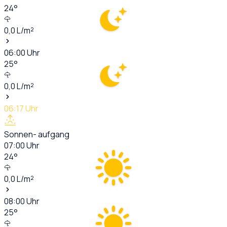
24
°
0,0
L/m²
06:00
Uhr
25
°
0,0
L/m²
06:17
Uhr
Sonnen- aufgang
07:00
Uhr
24
°
0,0
L/m²
08:00
Uhr
25
°