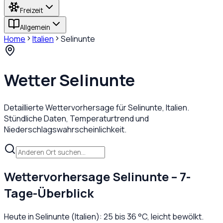
Freizeit
Allgemein
Home
Italien
Selinunte
Wetter
Selinunte
Detaillierte Wettervorhersage für
Selinunte
,
Italien
.
Stündliche Daten, Temperaturtrend und
Niederschlagswahrscheinlichkeit.
Wettervorhersage
Selinunte
– 7-
Tage-Überblick
Heute in
Selinunte
(
Italien
):
25
bis
36
°C,
leicht bewölkt
.