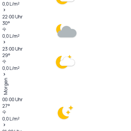
0,0
L/m²
22:00
Uhr
30
°
0,0
L/m²
23:00
Uhr
29
°
0,0
L/m²
Morgen
00:00
Uhr
27
°
0,0
L/m²