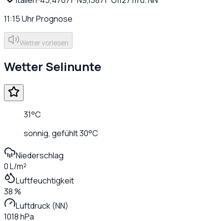
11:15
Uhr
Prognose
Wetter vorlesen
Wetter
Selinunte
31
°C
sonnig
, gefühlt
30
°C
Niederschlag
0 L/m²
Luftfeuchtigkeit
38 %
Luftdruck (NN)
1018 hPa