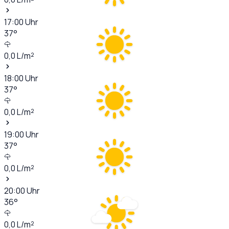
17:00
Uhr
37
°
0,0
L/m²
18:00
Uhr
37
°
0,0
L/m²
19:00
Uhr
37
°
0,0
L/m²
20:00
Uhr
36
°
0,0
L/m²