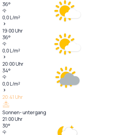
36
°
0,0
L/m²
19:00
Uhr
36
°
0,0
L/m²
20:00
Uhr
34
°
0,0
L/m²
20:41
Uhr
Sonnen- untergang
21:00
Uhr
30
°