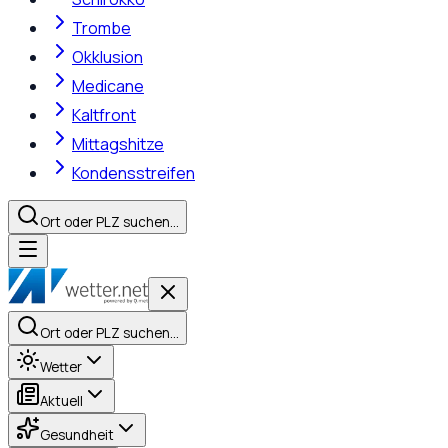
Trombe
Okklusion
Medicane
Kaltfront
Mittagshitze
Kondensstreifen
Ort oder PLZ suchen…
Ort oder PLZ suchen…
Wetter
Aktuell
Gesundheit