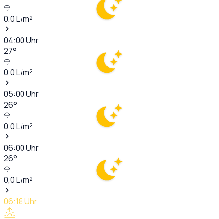
0,0
L/m²
04:00
Uhr
27
°
0,0
L/m²
05:00
Uhr
26
°
0,0
L/m²
06:00
Uhr
26
°
0,0
L/m²
06:18
Uhr