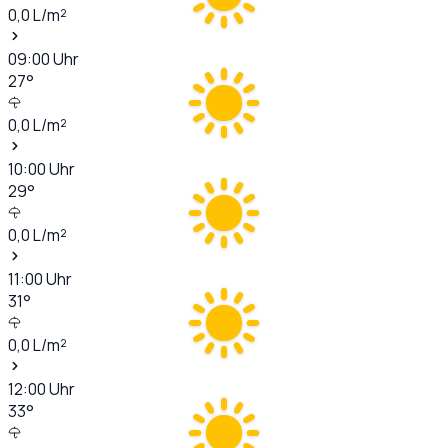
0,0
L/m²
09:00
Uhr
27
°
0,0
L/m²
10:00
Uhr
29
°
0,0
L/m²
11:00
Uhr
31
°
0,0
L/m²
12:00
Uhr
33
°