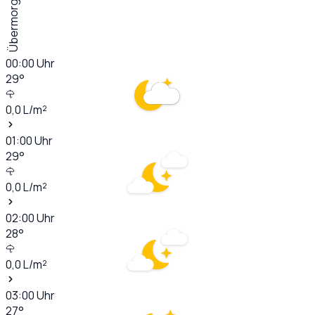
Übermorgen
00:00
Uhr
29
°
0,0
L/m²
01:00
Uhr
29
°
0,0
L/m²
02:00
Uhr
28
°
0,0
L/m²
03:00
Uhr
27
°