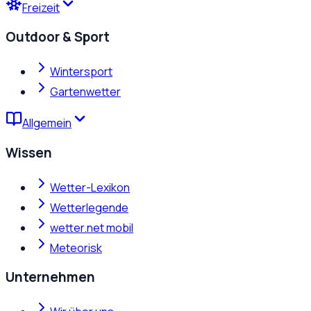
Freizeit
Outdoor & Sport
Wintersport
Gartenwetter
Allgemein
Wissen
Wetter-Lexikon
Wetterlegende
wetter.net mobil
Meteorisk
Unternehmen