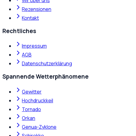
Wir über uns
Rezensionen
Kontakt
Rechtliches
Impressum
AGB
Datenschutzerklärung
Spannende Wetterphänomene
Gewitter
Hochdruckkeil
Tornado
Orkan
Genua-Zyklone
Schirokko