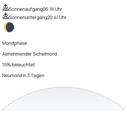
Sonnenaufgang
06:16 Uhr
Sonnenuntergang
20:41 Uhr
Mondphase
Abnehmender Sichelmond
15
%
beleuchtet
Neumond in 3 Tagen