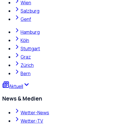
Wien
Salzburg
Genf
Hamburg
Köln
Stuttgart
Graz
Zürich
Bern
Aktuell
News & Medien
Wetter-News
Wetter-TV