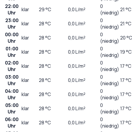
22:00
0
klar
29
°C
0,0
L/m²
21 °C
Uhr
(niedrig)
23:00
0
klar
28
°C
0,0
L/m²
21 °C
Uhr
(niedrig)
00:00
0
klar
28
°C
0,0
L/m²
20 °
Uhr
(niedrig)
01:00
0
klar
28
°C
0,0
L/m²
19 °C
Uhr
(niedrig)
02:00
0
klar
28
°C
0,0
L/m²
17 °C
Uhr
(niedrig)
03:00
0
klar
28
°C
0,0
L/m²
17 °C
Uhr
(niedrig)
04:00
0
klar
28
°C
0,0
L/m²
17 °C
Uhr
(niedrig)
05:00
0
klar
28
°C
0,0
L/m²
17 °C
Uhr
(niedrig)
06:00
0
klar
28
°C
0,0
L/m²
17 °C
Uhr
(niedrig)