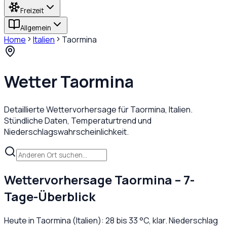
Freizeit
Allgemein
Home
Italien
Taormina
Wetter
Taormina
Detaillierte Wettervorhersage für
Taormina
,
Italien
.
Stündliche Daten, Temperaturtrend und
Niederschlagswahrscheinlichkeit.
Wettervorhersage
Taormina
– 7-
Tage-Überblick
Heute in
Taormina
(
Italien
):
28
bis
33
°C,
klar
. Niederschlag