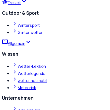
Freizeit
Outdoor & Sport
Wintersport
Gartenwetter
Allgemein
Wissen
Wetter-Lexikon
Wetterlegende
wetter.net mobil
Meteorisk
Unternehmen