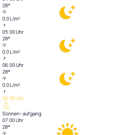
28
°
0,0
L/m²
05:00
Uhr
28
°
0,0
L/m²
06:00
Uhr
28
°
0,0
L/m²
06:08
Uhr
Sonnen- aufgang
07:00
Uhr
28
°