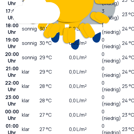
Uhr
(mäßig)
17:00
3
sonnig
31
°C
0,0
L/m²
23 °
Uhr
(mäßig)
18:00
1
sonnig
30
°C
0,0
L/m²
24 °
Uhr
(niedrig)
19:00
0
sonnig
30
°C
0,0
L/m²
24 °
Uhr
(niedrig)
20:00
0
sonnig
29
°C
0,0
L/m²
24 °
Uhr
(niedrig)
21:00
0
klar
29
°C
0,0
L/m²
24 °
Uhr
(niedrig)
22:00
0
klar
28
°C
0,0
L/m²
25 °
Uhr
(niedrig)
23:00
0
klar
28
°C
0,0
L/m²
24 °
Uhr
(niedrig)
00:00
0
klar
27
°C
0,0
L/m²
23 °
Uhr
(niedrig)
01:00
0
klar
27
°C
0,0
L/m²
23 °
Uhr
(niedrig)