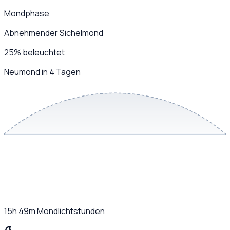
Mondphase
Abnehmender Sichelmond
25
%
beleuchtet
Neumond in 4 Tagen
15h 49m
Mondlichtstunden