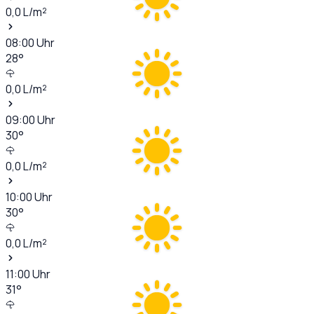
0,0
L/m²
08:00
Uhr
28
°
0,0
L/m²
09:00
Uhr
30
°
0,0
L/m²
10:00
Uhr
30
°
0,0
L/m²
11:00
Uhr
31
°