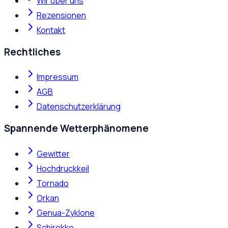
Wir über uns
Rezensionen
Kontakt
Rechtliches
Impressum
AGB
Datenschutzerklärung
Spannende Wetterphänomene
Gewitter
Hochdruckkeil
Tornado
Orkan
Genua-Zyklone
Schirokko