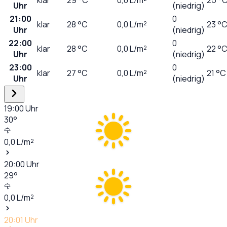
Uhr
(niedrig)
21:00
0
klar
28
°C
0,0
L/m²
23 °
Uhr
(niedrig)
22:00
0
klar
28
°C
0,0
L/m²
22 °
Uhr
(niedrig)
23:00
0
klar
27
°C
0,0
L/m²
21 °C
Uhr
(niedrig)
19:00
Uhr
30
°
0,0
L/m²
20:00
Uhr
29
°
0,0
L/m²
20:01
Uhr