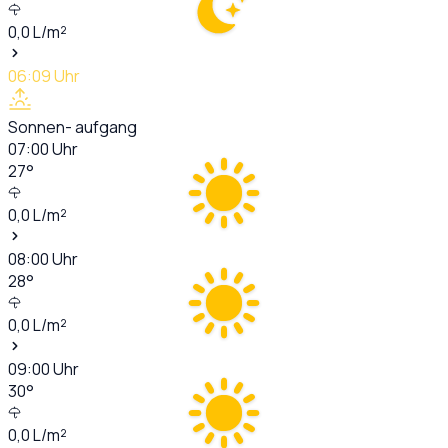
0,0
L/m²
06:09
Uhr
Sonnen- aufgang
07:00
Uhr
27
°
0,0
L/m²
08:00
Uhr
28
°
0,0
L/m²
09:00
Uhr
30
°
0,0
L/m²