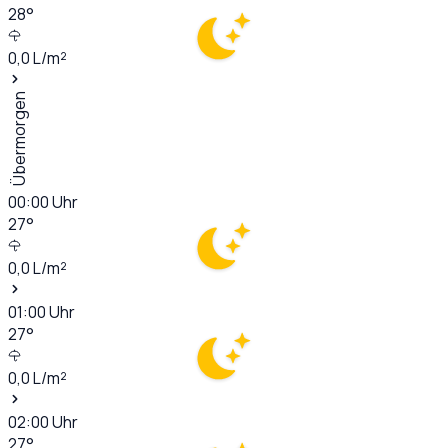
28
°
0,0
L/m²
Übermorgen
00:00
Uhr
27
°
0,0
L/m²
01:00
Uhr
27
°
0,0
L/m²
02:00
Uhr
27
°