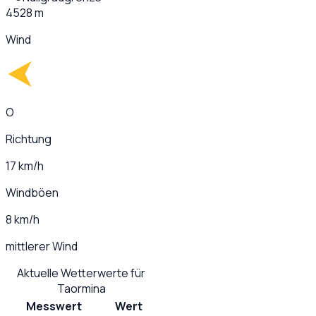
4528 m
Wind
O
Richtung
17 km/h
Windböen
8 km/h
mittlerer Wind
Aktuelle Wetterwerte für
Taormina
Messwert
Wert