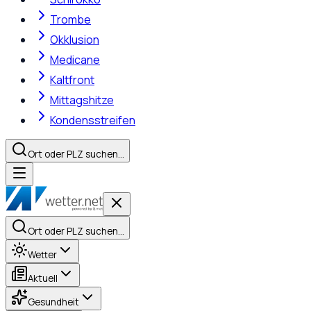
Trombe
Okklusion
Medicane
Kaltfront
Mittagshitze
Kondensstreifen
Ort oder PLZ suchen…
Ort oder PLZ suchen…
Wetter
Aktuell
Gesundheit