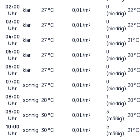
02:00
0
klar
27
°C
0,0
L/m²
22 °
Uhr
(niedrig)
03:00
0
klar
27
°C
0,0
L/m²
22 °
Uhr
(niedrig)
04:00
0
klar
27
°C
0,0
L/m²
21 °C
Uhr
(niedrig)
05:00
0
klar
27
°C
0,0
L/m²
20 °
Uhr
(niedrig)
06:00
0
klar
27
°C
0,0
L/m²
20 °
Uhr
(niedrig)
07:00
0
sonnig
27
°C
0,0
L/m²
20 °
Uhr
(niedrig)
08:00
1
sonnig
28
°C
0,0
L/m²
20 °
Uhr
(niedrig)
09:00
3
sonnig
30
°C
0,0
L/m²
20 °
Uhr
(mäßig)
10:00
5
sonnig
30
°C
0,0
L/m²
21 °C
Uhr
(mäßig)