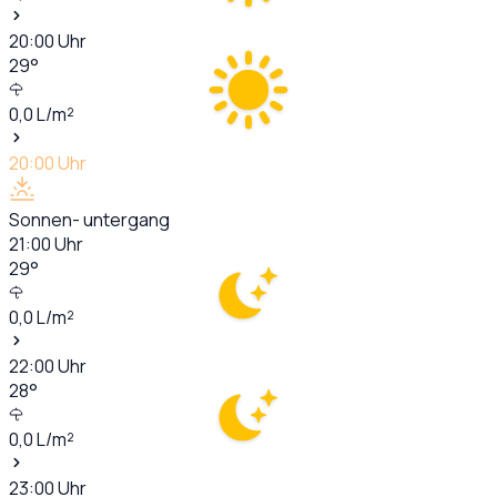
20:00
Uhr
29
°
0,0
L/m²
20:00
Uhr
Sonnen- untergang
21:00
Uhr
29
°
0,0
L/m²
22:00
Uhr
28
°
0,0
L/m²
23:00
Uhr