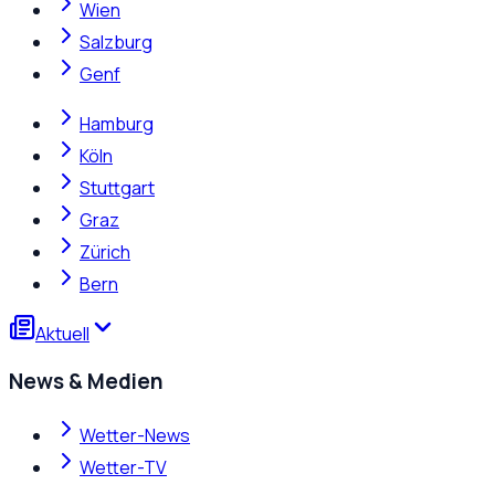
Wien
Salzburg
Genf
Hamburg
Köln
Stuttgart
Graz
Zürich
Bern
Aktuell
News & Medien
Wetter-News
Wetter-TV