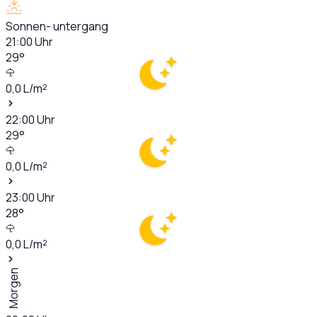
Sonnen- untergang
21:00
Uhr
29
°
0,0
L/m²
22:00
Uhr
29
°
0,0
L/m²
23:00
Uhr
28
°
0,0
L/m²
Morgen