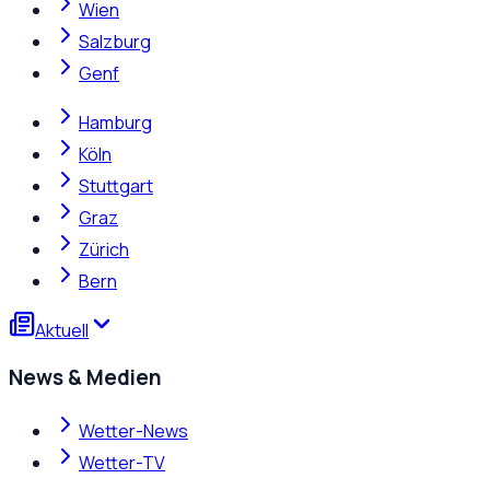
Wien
Salzburg
Genf
Hamburg
Köln
Stuttgart
Graz
Zürich
Bern
Aktuell
News & Medien
Wetter-News
Wetter-TV