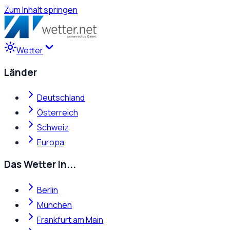
Zum Inhalt springen
Wetter
Länder
Deutschland
Österreich
Schweiz
Europa
Das Wetter in...
Berlin
München
Frankfurt am Main