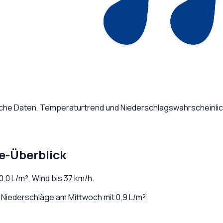
liche Daten, Temperaturtrend und Niederschlagswahrscheinlic
e-Überblick
0,0
L/m², Wind bis
37
km/h.
 Niederschläge am Mittwoch mit 0,9 L/m².