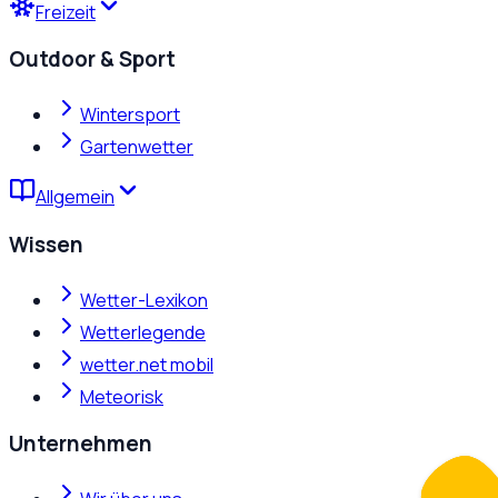
Freizeit
Outdoor & Sport
Wintersport
Gartenwetter
Allgemein
Wissen
Wetter-Lexikon
Wetterlegende
wetter.net mobil
Meteorisk
Unternehmen