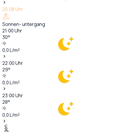
20:08
Uhr
Sonnen- untergang
21:00
Uhr
30
°
0,0
L/m²
22:00
Uhr
29
°
0,0
L/m²
23:00
Uhr
28
°
0,0
L/m²