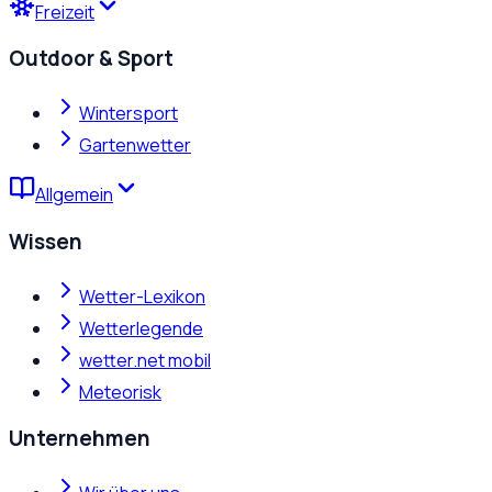
Freizeit
Outdoor & Sport
Wintersport
Gartenwetter
Allgemein
Wissen
Wetter-Lexikon
Wetterlegende
wetter.net mobil
Meteorisk
Unternehmen