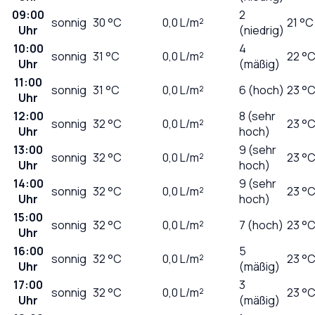
09:00
2
sonnig
30
°C
0,0
L/m²
21 °C
Uhr
(niedrig)
10:00
4
sonnig
31
°C
0,0
L/m²
22 °
Uhr
(mäßig)
11:00
sonnig
31
°C
0,0
L/m²
6 (hoch)
23 °
Uhr
12:00
8 (sehr
sonnig
32
°C
0,0
L/m²
23 °
Uhr
hoch)
13:00
9 (sehr
sonnig
32
°C
0,0
L/m²
23 °
Uhr
hoch)
14:00
9 (sehr
sonnig
32
°C
0,0
L/m²
23 °
Uhr
hoch)
15:00
sonnig
32
°C
0,0
L/m²
7 (hoch)
23 °
Uhr
16:00
5
sonnig
32
°C
0,0
L/m²
23 °
Uhr
(mäßig)
17:00
3
sonnig
32
°C
0,0
L/m²
23 °
Uhr
(mäßig)