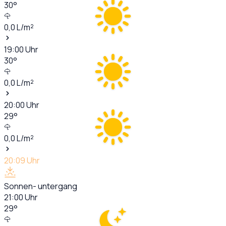
30
°
0,0
L/m²
19:00
Uhr
30
°
0,0
L/m²
20:00
Uhr
29
°
0,0
L/m²
20:09
Uhr
Sonnen- untergang
21:00
Uhr
29
°