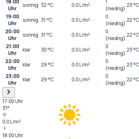
18:00
1
sonnig
32
°C
0,0
L/m²
23 °
Uhr
(niedrig)
19:00
0
sonnig
31
°C
0,0
L/m²
22 °
Uhr
(niedrig)
20:00
0
sonnig
31
°C
0,0
L/m²
22 °
Uhr
(niedrig)
21:00
0
klar
30
°C
0,0
L/m²
23 °
Uhr
(niedrig)
22:00
0
klar
29
°C
0,0
L/m²
23 °
Uhr
(niedrig)
23:00
0
klar
29
°C
0,0
L/m²
22 °
Uhr
(niedrig)
17:00
Uhr
31
°
0,0
L/m²
18:00
Uhr