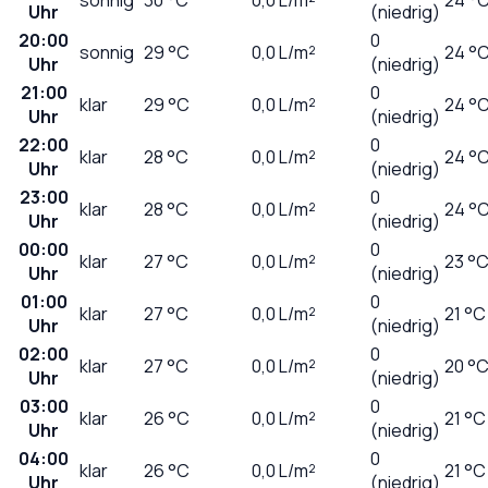
Uhr
(niedrig)
20:00
0
sonnig
29
°C
0,0
L/m²
24 °
Uhr
(niedrig)
21:00
0
klar
29
°C
0,0
L/m²
24 °
Uhr
(niedrig)
22:00
0
klar
28
°C
0,0
L/m²
24 °
Uhr
(niedrig)
23:00
0
klar
28
°C
0,0
L/m²
24 °
Uhr
(niedrig)
00:00
0
klar
27
°C
0,0
L/m²
23 °
Uhr
(niedrig)
01:00
0
klar
27
°C
0,0
L/m²
21 °C
Uhr
(niedrig)
02:00
0
klar
27
°C
0,0
L/m²
20 °
Uhr
(niedrig)
03:00
0
klar
26
°C
0,0
L/m²
21 °C
Uhr
(niedrig)
04:00
0
klar
26
°C
0,0
L/m²
21 °C
Uhr
(niedrig)