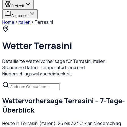
Freizeit
Allgemein
Home
Italien
Terrasini
Wetter
Terrasini
Detaillierte Wettervorhersage für
Terrasini
,
Italien
.
Stündliche Daten, Temperaturtrend und
Niederschlagswahrscheinlichkeit.
Wettervorhersage
Terrasini
– 7-Tage-
Überblick
Heute in
Terrasini
(
Italien
):
26
bis
32
°C,
klar
. Niederschlag