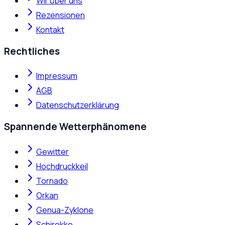
Wir über uns
Rezensionen
Kontakt
Rechtliches
Impressum
AGB
Datenschutzerklärung
Spannende Wetterphänomene
Gewitter
Hochdruckkeil
Tornado
Orkan
Genua-Zyklone
Schirokko