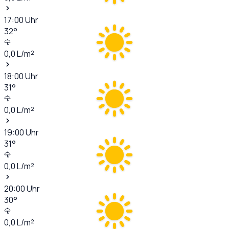
17:00
Uhr
32
°
0,0
L/m²
18:00
Uhr
31
°
0,0
L/m²
19:00
Uhr
31
°
0,0
L/m²
20:00
Uhr
30
°
0,0
L/m²