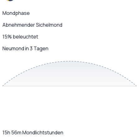
Mondphase
Abnehmender Sichelmond
15
%
beleuchtet
Neumond in 3 Tagen
15h 56m
Mondlichtstunden