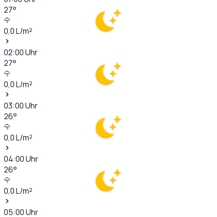
27
°
0,0
L/m²
02:00
Uhr
27
°
0,0
L/m²
03:00
Uhr
26
°
0,0
L/m²
04:00
Uhr
26
°
0,0
L/m²
05:00
Uhr