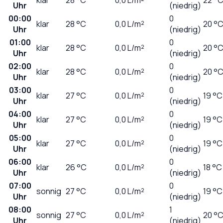
Uhr
(niedrig)
00:00
0
klar
28
°C
0,0
L/m²
20 °
Uhr
(niedrig)
01:00
0
klar
28
°C
0,0
L/m²
20 °
Uhr
(niedrig)
02:00
0
klar
28
°C
0,0
L/m²
20 °
Uhr
(niedrig)
03:00
0
klar
27
°C
0,0
L/m²
19 °C
Uhr
(niedrig)
04:00
0
klar
27
°C
0,0
L/m²
19 °C
Uhr
(niedrig)
05:00
0
klar
27
°C
0,0
L/m²
19 °C
Uhr
(niedrig)
06:00
0
klar
26
°C
0,0
L/m²
18 °C
Uhr
(niedrig)
07:00
0
sonnig
27
°C
0,0
L/m²
19 °C
Uhr
(niedrig)
08:00
1
sonnig
27
°C
0,0
L/m²
20 °
Uhr
(niedrig)