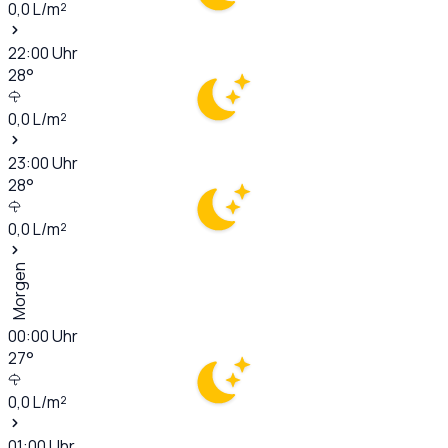
0,0
L/m²
22:00
Uhr
28
°
0,0
L/m²
23:00
Uhr
28
°
0,0
L/m²
Morgen
00:00
Uhr
27
°
0,0
L/m²
01:00
Uhr