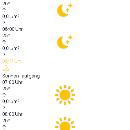
26
°
0,0
L/m²
06:00
Uhr
25
°
0,0
L/m²
06:17
Uhr
Sonnen- aufgang
07:00
Uhr
25
°
0,0
L/m²
08:00
Uhr
26
°