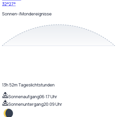
32
°
27
°
Sonnen-/Mondereignisse
13h 52m
Tageslichtstunden
Sonnenaufgang
06:17 Uhr
Sonnenuntergang
20:09 Uhr