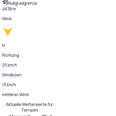
Nullgradgrenze
4638 m
Wind
N
Richtung
25 km/h
Windböen
13 km/h
mittlerer Wind
Aktuelle Wetterwerte für
Terrasini