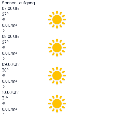
Sonnen- aufgang
07:00
Uhr
27
°
0,0
L/m²
08:00
Uhr
27
°
0,0
L/m²
09:00
Uhr
30
°
0,0
L/m²
10:00
Uhr
31
°
0,0
L/m²