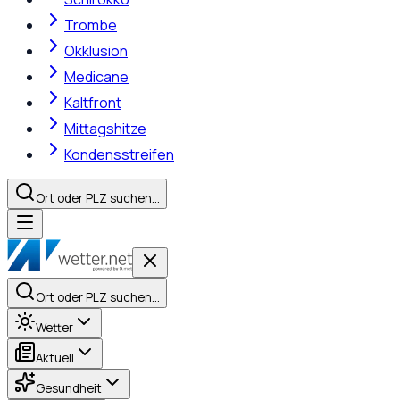
Trombe
Okklusion
Medicane
Kaltfront
Mittagshitze
Kondensstreifen
Ort oder PLZ suchen…
Ort oder PLZ suchen…
Wetter
Aktuell
Gesundheit