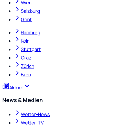
Wien
Salzburg
Genf
Hamburg
Köln
Stuttgart
Graz
Zürich
Bern
Aktuell
News & Medien
Wetter-News
Wetter-TV