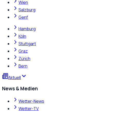
Wien
Salzburg
Genf
Hamburg
Köln
Stuttgart
Graz
Zürich
Bern
Aktuell
News & Medien
Wetter-News
Wetter-TV