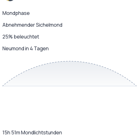
Mondphase
Abnehmender Sichelmond
25
%
beleuchtet
Neumond in 4 Tagen
15h 51m
Mondlichtstunden