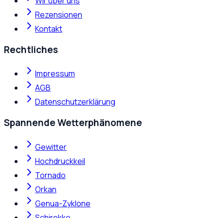
Wir über uns
Rezensionen
Kontakt
Rechtliches
Impressum
AGB
Datenschutzerklärung
Spannende Wetterphänomene
Gewitter
Hochdruckkeil
Tornado
Orkan
Genua-Zyklone
Schirokko