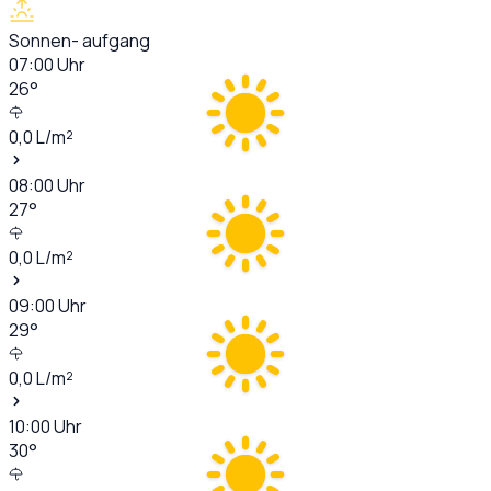
Sonnen- aufgang
07:00
Uhr
26
°
0,0
L/m²
08:00
Uhr
27
°
0,0
L/m²
09:00
Uhr
29
°
0,0
L/m²
10:00
Uhr
30
°