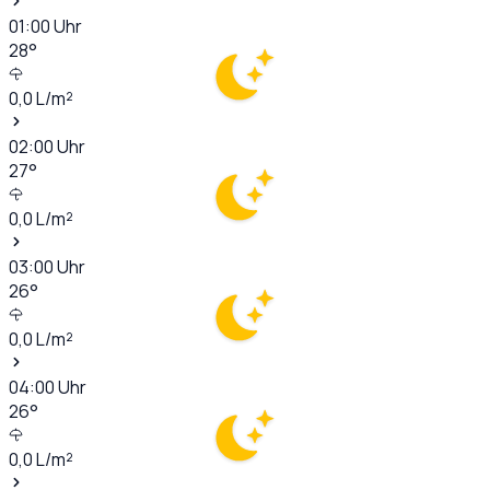
01:00
Uhr
28
°
0,0
L/m²
02:00
Uhr
27
°
0,0
L/m²
03:00
Uhr
26
°
0,0
L/m²
04:00
Uhr
26
°
0,0
L/m²