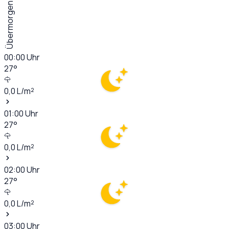
Übermorgen
00:00
Uhr
27
°
0,0
L/m²
01:00
Uhr
27
°
0,0
L/m²
02:00
Uhr
27
°
0,0
L/m²
03:00
Uhr