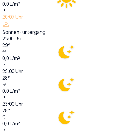
0,0
L/m²
20:07
Uhr
Sonnen- untergang
21:00
Uhr
29
°
0,0
L/m²
22:00
Uhr
28
°
0,0
L/m²
23:00
Uhr
28
°
0,0
L/m²