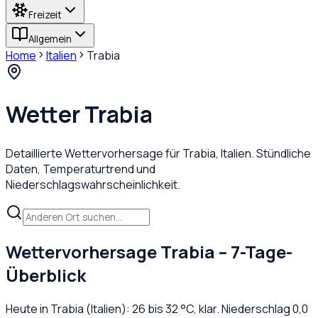
Freizeit
Allgemein
Home
Italien
Trabia
Wetter
Trabia
Detaillierte Wettervorhersage für
Trabia
,
Italien
. Stündliche
Daten, Temperaturtrend und
Niederschlagswahrscheinlichkeit.
Wettervorhersage
Trabia
– 7-Tage-
Überblick
Heute in
Trabia
(
Italien
):
26
bis
32
°C,
klar
. Niederschlag
0,0