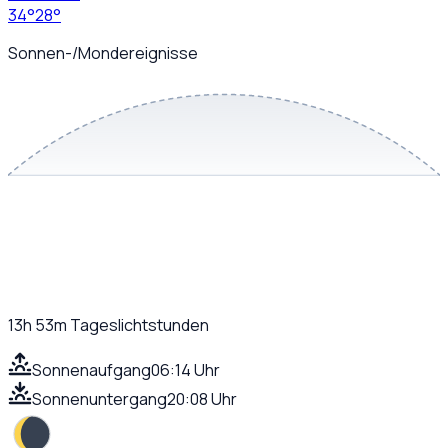
34
°
28
°
Sonnen-/Mondereignisse
13h 53m
Tageslichtstunden
Sonnenaufgang
06:14 Uhr
Sonnenuntergang
20:08 Uhr