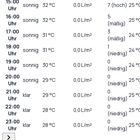
15:00
sonnig
32
°C
0,0
L/m²
7 (hoch)
25 °
Uhr
16:00
5
sonnig
32
°C
0,0
L/m²
25 °
Uhr
(mäßig)
17:00
3
sonnig
31
°C
0,0
L/m²
24 °
Uhr
(mäßig)
18:00
1
sonnig
31
°C
0,0
L/m²
24 °
Uhr
(niedrig)
19:00
0
sonnig
30
°C
0,0
L/m²
24 °
Uhr
(niedrig)
20:00
0
sonnig
29
°C
0,0
L/m²
25 °
Uhr
(niedrig)
21:00
0
klar
29
°C
0,0
L/m²
25 °
Uhr
(niedrig)
22:00
0
klar
28
°C
0,0
L/m²
25 °
Uhr
(niedrig)
23:00
0
klar
28
°C
0,0
L/m²
25 °
Uhr
(niedrig)