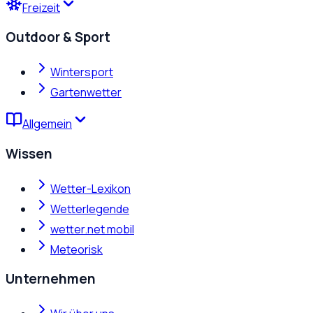
Freizeit
Outdoor & Sport
Wintersport
Gartenwetter
Allgemein
Wissen
Wetter-Lexikon
Wetterlegende
wetter.net mobil
Meteorisk
Unternehmen