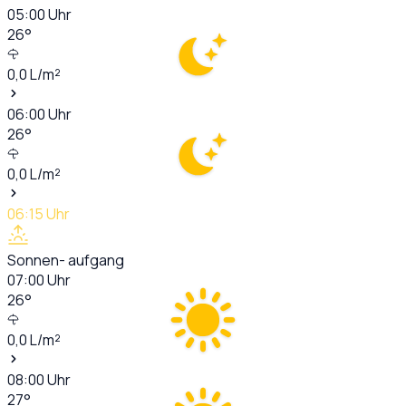
05:00
Uhr
26
°
0,0
L/m²
06:00
Uhr
26
°
0,0
L/m²
06:15
Uhr
Sonnen- aufgang
07:00
Uhr
26
°
0,0
L/m²
08:00
Uhr
27
°