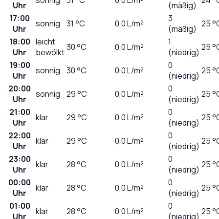
Uhr
(mäßig)
17:00
3
sonnig
31
°C
0,0
L/m²
25 °
Uhr
(mäßig)
18:00
leicht
1
30
°C
0,0
L/m²
25 °
Uhr
bewölkt
(niedrig)
19:00
0
sonnig
30
°C
0,0
L/m²
25 °
Uhr
(niedrig)
20:00
0
sonnig
29
°C
0,0
L/m²
25 °
Uhr
(niedrig)
21:00
0
klar
29
°C
0,0
L/m²
25 °
Uhr
(niedrig)
22:00
0
klar
29
°C
0,0
L/m²
25 °
Uhr
(niedrig)
23:00
0
klar
28
°C
0,0
L/m²
25 °
Uhr
(niedrig)
00:00
0
klar
28
°C
0,0
L/m²
25 °
Uhr
(niedrig)
01:00
0
klar
28
°C
0,0
L/m²
25 °
Uhr
(niedrig)