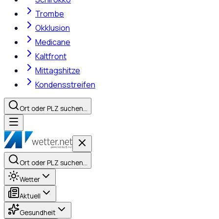
Trombe
Okklusion
Medicane
Kaltfront
Mittagshitze
Kondensstreifen
Ort oder PLZ suchen…
Ort oder PLZ suchen…
Wetter
Aktuell
Gesundheit