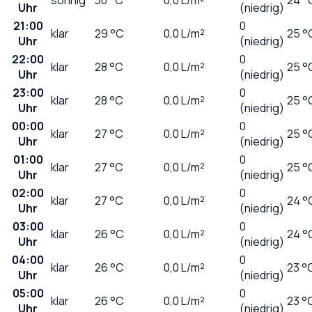
Uhr
(niedrig)
21:00
0
klar
29
°C
0,0
L/m²
25 °
Uhr
(niedrig)
22:00
0
klar
28
°C
0,0
L/m²
25 °
Uhr
(niedrig)
23:00
0
klar
28
°C
0,0
L/m²
25 °
Uhr
(niedrig)
00:00
0
klar
27
°C
0,0
L/m²
25 °
Uhr
(niedrig)
01:00
0
klar
27
°C
0,0
L/m²
25 °
Uhr
(niedrig)
02:00
0
klar
27
°C
0,0
L/m²
24 °
Uhr
(niedrig)
03:00
0
klar
26
°C
0,0
L/m²
24 °
Uhr
(niedrig)
04:00
0
klar
26
°C
0,0
L/m²
23 °
Uhr
(niedrig)
05:00
0
klar
26
°C
0,0
L/m²
23 °
Uhr
(niedrig)