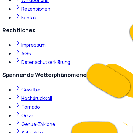
Wir über uns
Rezensionen
Kontakt
Rechtliches
Impressum
AGB
Datenschutzerklärung
Spannende Wetterphänomene
Gewitter
Hochdruckkeil
Tornado
Orkan
Genua-Zyklone
Schirokko