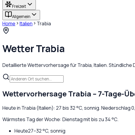
Freizeit
Allgemein
Home
Italien
Trabia
Wetter
Trabia
Detaillierte Wettervorhersage für
Trabia
,
Italien
. Stündliche
Wettervorhersage
Trabia
– 7-Tage-Üb
Heute in
Trabia
(
Italien
):
27
bis
32
°C,
sonnig
. Niederschlag
0
Wärmstes Tag der Woche: Dienstag mit bis zu 34 °C.
Heute
27
–
32
°C,
sonnig