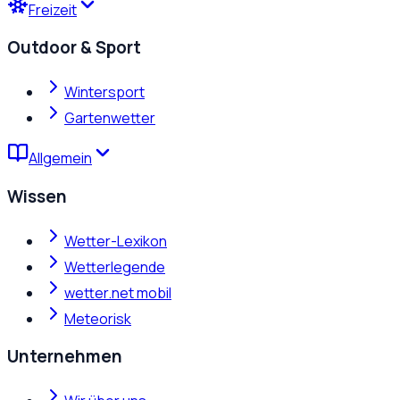
Freizeit
Outdoor & Sport
Wintersport
Gartenwetter
Allgemein
Wissen
Wetter-Lexikon
Wetterlegende
wetter.net mobil
Meteorisk
Unternehmen