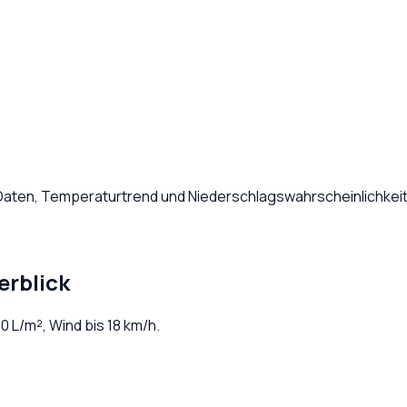
 Daten, Temperaturtrend und Niederschlagswahrscheinlichkeit
erblick
,0
L/m², Wind bis
18
km/h.