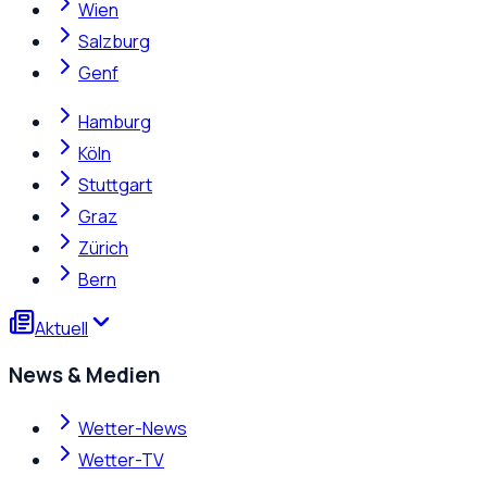
Wien
Salzburg
Genf
Hamburg
Köln
Stuttgart
Graz
Zürich
Bern
Aktuell
News & Medien
Wetter-News
Wetter-TV