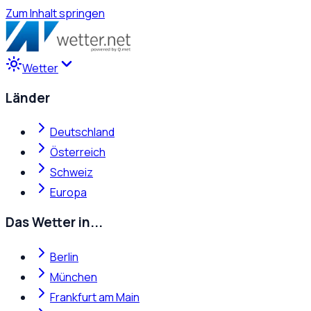
Zum Inhalt springen
Wetter
Länder
Deutschland
Österreich
Schweiz
Europa
Das Wetter in...
Berlin
München
Frankfurt am Main