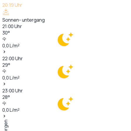
20:19
Uhr
Sonnen- untergang
21:00
Uhr
30
°
0,0
L/m²
22:00
Uhr
29
°
0,0
L/m²
23:00
Uhr
28
°
0,0
L/m²