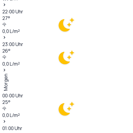
22:00
Uhr
27
°
0,0
L/m²
23:00
Uhr
26
°
0,0
L/m²
Morgen
00:00
Uhr
25
°
0,0
L/m²
01:00
Uhr