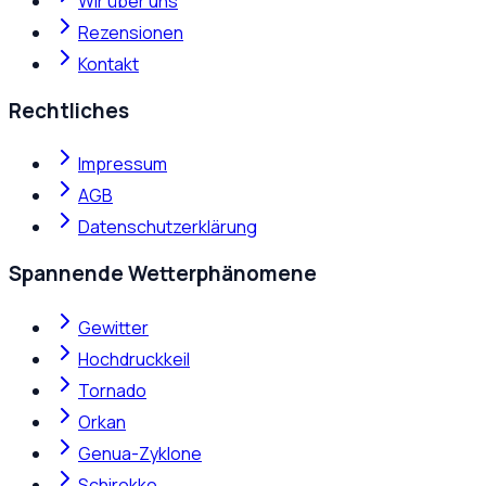
Wir über uns
Rezensionen
Kontakt
Rechtliches
Impressum
AGB
Datenschutzerklärung
Spannende Wetterphänomene
Gewitter
Hochdruckkeil
Tornado
Orkan
Genua-Zyklone
Schirokko