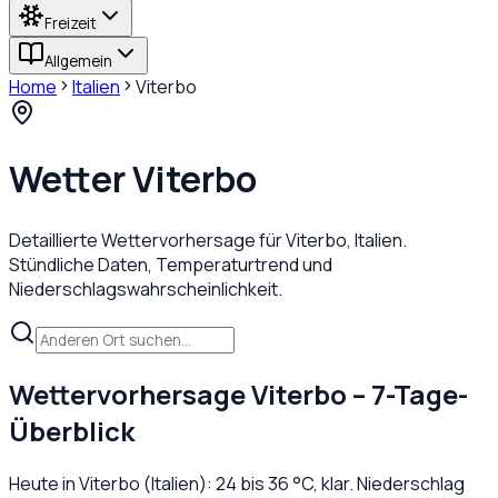
Freizeit
Allgemein
Home
Italien
Viterbo
Wetter
Viterbo
Detaillierte Wettervorhersage für
Viterbo
,
Italien
.
Stündliche Daten, Temperaturtrend und
Niederschlagswahrscheinlichkeit.
Wettervorhersage
Viterbo
– 7-Tage-
Überblick
Heute in
Viterbo
(
Italien
):
24
bis
36
°C,
klar
. Niederschlag