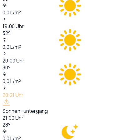
0,0
L/m²
19:00
Uhr
32
°
0,0
L/m²
20:00
Uhr
30
°
0,0
L/m²
20:21
Uhr
Sonnen- untergang
21:00
Uhr
28
°
0,0
L/m²