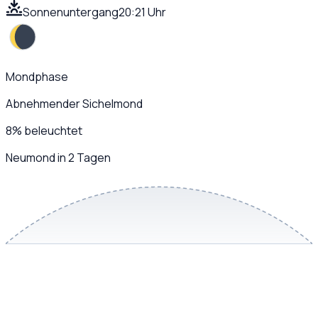
Sonnenuntergang
20:21 Uhr
Mondphase
Abnehmender Sichelmond
8
%
beleuchtet
Neumond in 2 Tagen