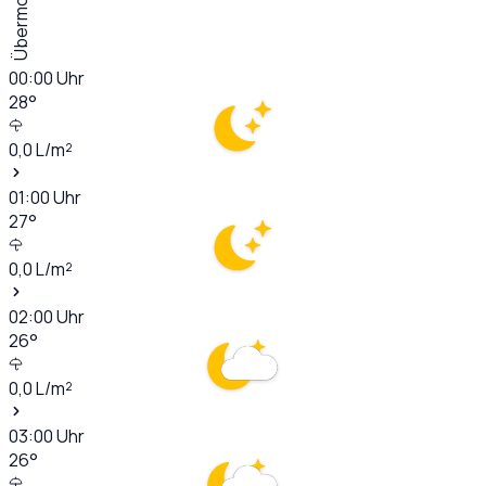
Übermorgen
00:00
Uhr
28
°
0,0
L/m²
01:00
Uhr
27
°
0,0
L/m²
02:00
Uhr
26
°
0,0
L/m²
03:00
Uhr
26
°