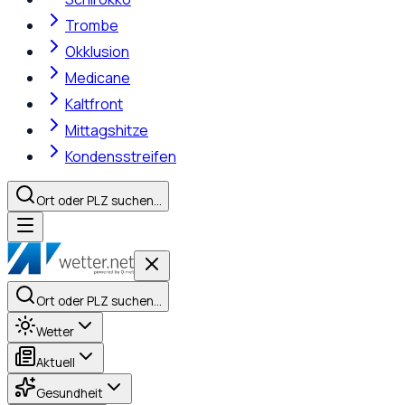
Trombe
Okklusion
Medicane
Kaltfront
Mittagshitze
Kondensstreifen
Ort oder PLZ suchen…
Ort oder PLZ suchen…
Wetter
Aktuell
Gesundheit