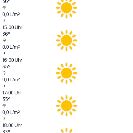
36
°
0,0
L/m²
15:00
Uhr
36
°
0,0
L/m²
16:00
Uhr
35
°
0,0
L/m²
17:00
Uhr
35
°
0,0
L/m²
18:00
Uhr
33
°