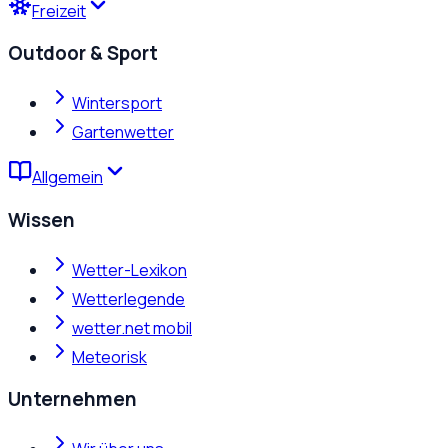
Freizeit
Outdoor & Sport
Wintersport
Gartenwetter
Allgemein
Wissen
Wetter-Lexikon
Wetterlegende
wetter.net mobil
Meteorisk
Unternehmen