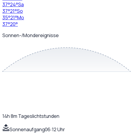
37
°
24
°
Sa
37
°
21
°
So
35
°
21
°
Mo
37
°
20
°
Sonnen-/Mondereignisse
14h 8m
Tageslichtstunden
Sonnenaufgang
06:12 Uhr