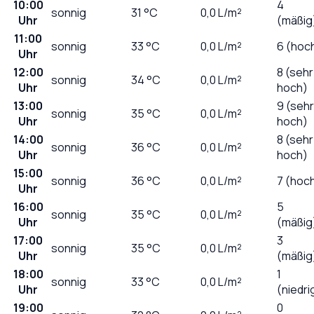
10:00
4
sonnig
31
°C
0,0
L/m²
Uhr
(mäßig
11:00
sonnig
33
°C
0,0
L/m²
6 (hoc
Uhr
12:00
8 (sehr
sonnig
34
°C
0,0
L/m²
Uhr
hoch)
13:00
9 (sehr
sonnig
35
°C
0,0
L/m²
Uhr
hoch)
14:00
8 (sehr
sonnig
36
°C
0,0
L/m²
Uhr
hoch)
15:00
sonnig
36
°C
0,0
L/m²
7 (hoc
Uhr
16:00
5
sonnig
35
°C
0,0
L/m²
Uhr
(mäßig
17:00
3
sonnig
35
°C
0,0
L/m²
Uhr
(mäßig
18:00
1
sonnig
33
°C
0,0
L/m²
Uhr
(niedri
19:00
0