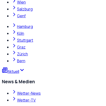
Wien
Salzburg
Genf
Hamburg
Köln
Stuttgart
Graz
Zürich
Bern
Aktuell
News & Medien
Wetter-News
Wetter-TV