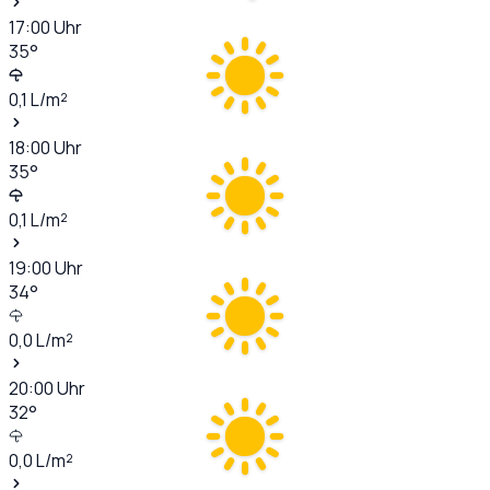
17:00
Uhr
35
°
0,1
L/m²
18:00
Uhr
35
°
0,1
L/m²
19:00
Uhr
34
°
0,0
L/m²
20:00
Uhr
32
°
0,0
L/m²