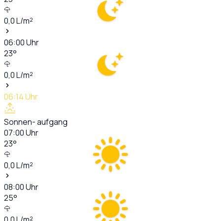
0,0
L/m²
06:00
Uhr
23
°
0,0
L/m²
06:14
Uhr
Sonnen- aufgang
07:00
Uhr
23
°
0,0
L/m²
08:00
Uhr
25
°
0,0
L/m²