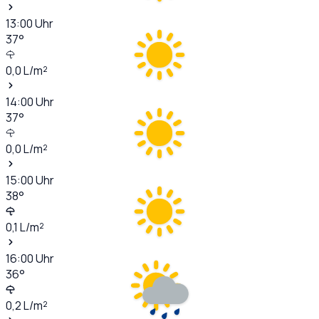
13:00
Uhr
37
°
0,0
L/m²
14:00
Uhr
37
°
0,0
L/m²
15:00
Uhr
38
°
0,1
L/m²
16:00
Uhr
36
°
0,2
L/m²