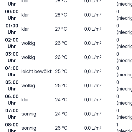
klar
28
°C
0,0
L/m²
Uhr
(niedri
00:00
0
klar
28
°C
0,0
L/m²
Uhr
(niedri
01:00
0
klar
27
°C
0,0
L/m²
Uhr
(niedri
02:00
0
wolkig
26
°C
0,0
L/m²
Uhr
(niedri
03:00
0
wolkig
26
°C
0,0
L/m²
Uhr
(niedri
04:00
0
leicht bewölkt
25
°C
0,0
L/m²
Uhr
(niedri
05:00
0
wolkig
25
°C
0,0
L/m²
Uhr
(niedri
06:00
0
klar
24
°C
0,0
L/m²
Uhr
(niedri
07:00
0
sonnig
24
°C
0,0
L/m²
Uhr
(niedri
08:00
1
sonnig
26
°C
0,0
L/m²
Uhr
(niedri