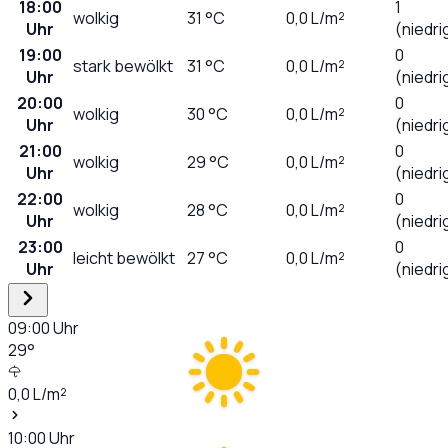
18:00
1
wolkig
31
°C
0,0
L/m²
Uhr
(niedri
19:00
0
stark bewölkt
31
°C
0,0
L/m²
Uhr
(niedri
20:00
0
wolkig
30
°C
0,0
L/m²
Uhr
(niedri
21:00
0
wolkig
29
°C
0,0
L/m²
Uhr
(niedri
22:00
0
wolkig
28
°C
0,0
L/m²
Uhr
(niedri
23:00
0
leicht bewölkt
27
°C
0,0
L/m²
Uhr
(niedri
09:00
Uhr
29
°
0,0
L/m²
10:00
Uhr