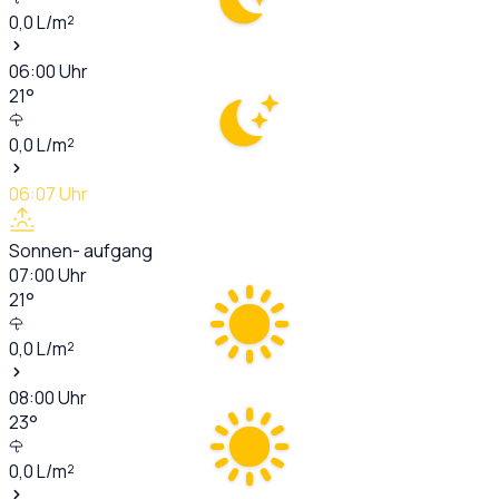
0,0
L/m²
06:00
Uhr
21
°
0,0
L/m²
06:07
Uhr
Sonnen- aufgang
07:00
Uhr
21
°
0,0
L/m²
08:00
Uhr
23
°
0,0
L/m²