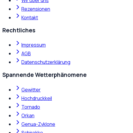
Wir über uns
Rezensionen
Kontakt
Rechtliches
Impressum
AGB
Datenschutzerklärung
Spannende Wetterphänomene
Gewitter
Hochdruckkeil
Tornado
Orkan
Genua-Zyklone
Schirokko