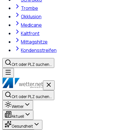
Trombe
Okklusion
Medicane
Kaltfront
Mittagshitze
Kondensstreifen
Ort oder PLZ suchen…
Ort oder PLZ suchen…
Wetter
Aktuell
Gesundheit