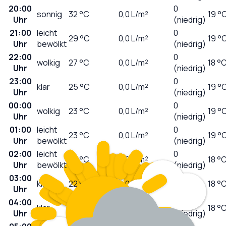
20:00
0
sonnig
32
°C
0,0
L/m²
19 °
Uhr
(niedrig)
21:00
leicht
0
29
°C
0,0
L/m²
19 °
Uhr
bewölkt
(niedrig)
22:00
0
wolkig
27
°C
0,0
L/m²
18 °
Uhr
(niedrig)
23:00
0
klar
25
°C
0,0
L/m²
19 °
Uhr
(niedrig)
00:00
0
wolkig
23
°C
0,0
L/m²
19 °
Uhr
(niedrig)
01:00
leicht
0
23
°C
0,0
L/m²
19 °
Uhr
bewölkt
(niedrig)
02:00
leicht
0
22
°C
0,0
L/m²
18 °
Uhr
bewölkt
(niedrig)
03:00
0
klar
22
°C
0,0
L/m²
18 °
Uhr
(niedrig)
04:00
0
klar
22
°C
0,0
L/m²
18 °
Uhr
(niedrig)