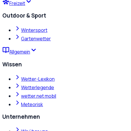
Freizeit
Outdoor & Sport
Wintersport
Gartenwetter
Allgemein
Wissen
Wetter-Lexikon
Wetterlegende
wetter.net mobil
Meteorisk
Unternehmen