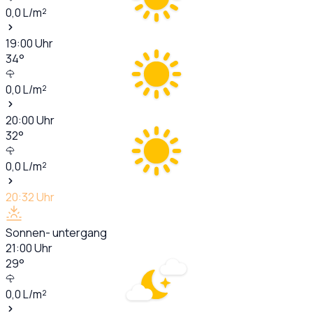
0,0
L/m²
19:00
Uhr
34
°
0,0
L/m²
20:00
Uhr
32
°
0,0
L/m²
20:32
Uhr
Sonnen- untergang
21:00
Uhr
29
°
0,0
L/m²