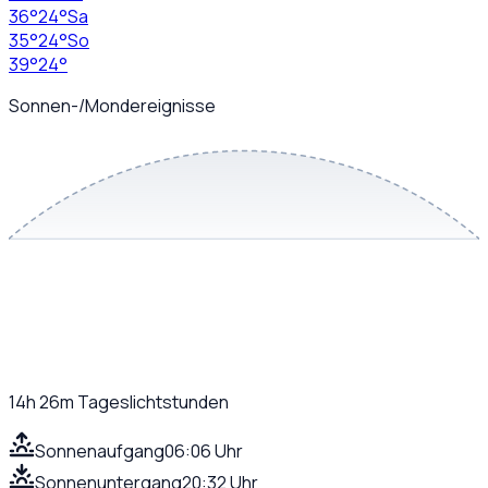
36
°
24
°
Sa
35
°
24
°
So
39
°
24
°
Sonnen-/Mondereignisse
14h 26m
Tageslichtstunden
Sonnenaufgang
06:06 Uhr
Sonnenuntergang
20:32 Uhr