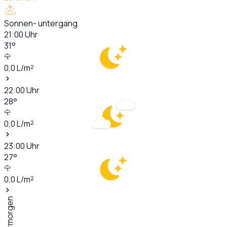
Sonnen- untergang
21:00
Uhr
31
°
0,0
L/m²
22:00
Uhr
28
°
0,0
L/m²
23:00
Uhr
27
°
0,0
L/m²
Übermorgen