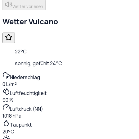
Wetter vorlesen
Wetter
Vulcano
22
°C
sonnig
, gefühlt
24
°C
Niederschlag
0 L/m²
Luftfeuchtigkeit
90 %
Luftdruck (NN)
1018 hPa
Taupunkt
20°C