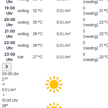
Uhr
(niedrig)
19:00
0
wolkig
32
°C
0,0
L/m²
21 °
Uhr
(niedrig)
20:00
0
wolkig
30
°C
0,0
L/m²
22 °
Uhr
(niedrig)
21:00
0
wolkig
28
°C
0,0
L/m²
22 °
Uhr
(niedrig)
22:00
0
wolkig
28
°C
0,0
L/m²
21 °
Uhr
(niedrig)
23:00
0
klar
27
°C
0,0
L/m²
20 °
Uhr
(niedrig)
09:00
Uhr
27
°
0,0
L/m²
10:00
Uhr
28
°