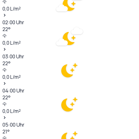
0,0
L/m²
02:00
Uhr
22
°
0,0
L/m²
03:00
Uhr
22
°
0,0
L/m²
04:00
Uhr
22
°
0,0
L/m²
05:00
Uhr
21
°