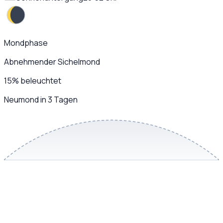
Mondphase
Abnehmender Sichelmond
15
%
beleuchtet
Neumond in 3 Tagen