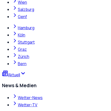
Wien
Salzburg
Genf
Hamburg
Köln
Stuttgart
Graz
Zürich
Bern
Aktuell
News & Medien
Wetter-News
Wetter-TV