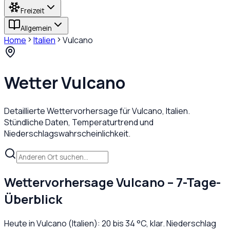
Freizeit
Allgemein
Home
Italien
Vulcano
Wetter
Vulcano
Detaillierte Wettervorhersage für
Vulcano
,
Italien
.
Stündliche Daten, Temperaturtrend und
Niederschlagswahrscheinlichkeit.
Wettervorhersage
Vulcano
– 7-Tage-
Überblick
Heute in
Vulcano
(
Italien
):
20
bis
34
°C,
klar
. Niederschlag