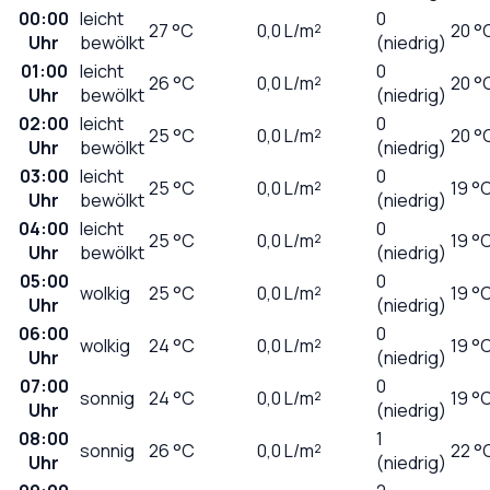
00:00
leicht
0
27
°C
0,0
L/m²
20 °
Uhr
bewölkt
(niedrig)
01:00
leicht
0
26
°C
0,0
L/m²
20 °
Uhr
bewölkt
(niedrig)
02:00
leicht
0
25
°C
0,0
L/m²
20 °
Uhr
bewölkt
(niedrig)
03:00
leicht
0
25
°C
0,0
L/m²
19 °
Uhr
bewölkt
(niedrig)
04:00
leicht
0
25
°C
0,0
L/m²
19 °
Uhr
bewölkt
(niedrig)
05:00
0
wolkig
25
°C
0,0
L/m²
19 °
Uhr
(niedrig)
06:00
0
wolkig
24
°C
0,0
L/m²
19 °
Uhr
(niedrig)
07:00
0
sonnig
24
°C
0,0
L/m²
19 °
Uhr
(niedrig)
08:00
1
sonnig
26
°C
0,0
L/m²
22 °
Uhr
(niedrig)