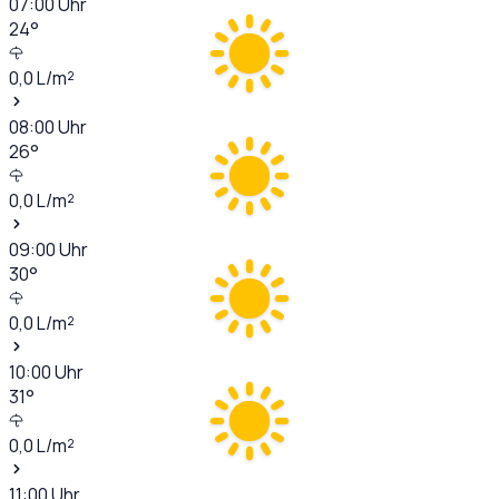
07:00
Uhr
24
°
0,0
L/m²
08:00
Uhr
26
°
0,0
L/m²
09:00
Uhr
30
°
0,0
L/m²
10:00
Uhr
31
°
0,0
L/m²
11:00
Uhr