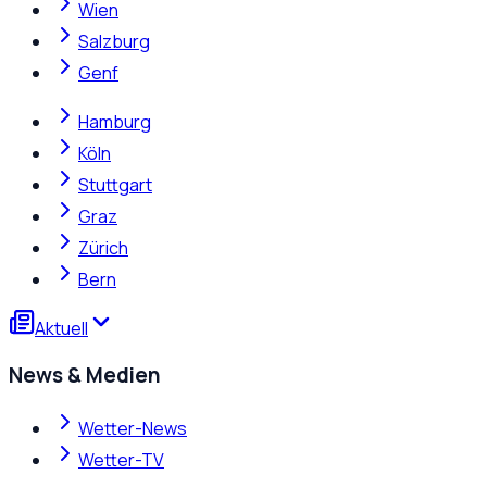
Wien
Salzburg
Genf
Hamburg
Köln
Stuttgart
Graz
Zürich
Bern
Aktuell
News & Medien
Wetter-News
Wetter-TV