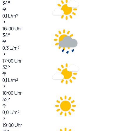
34
°
0,1
L/m²
16:00
Uhr
34
°
0,3
L/m²
17:00
Uhr
33
°
0,1
L/m²
18:00
Uhr
32
°
0,0
L/m²
19:00
Uhr