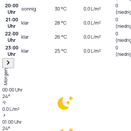
20:00
0
sonnig
30
°C
0,0
L/m²
Uhr
(niedri
21:00
0
klar
28
°C
0,0
L/m²
Uhr
(niedri
22:00
0
klar
26
°C
0,0
L/m²
Uhr
(niedri
23:00
0
klar
25
°C
0,0
L/m²
Uhr
(niedri
Morgen
00:00
Uhr
24
°
0,0
L/m²
01:00
Uhr
24
°