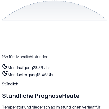
16h 10m
Mondlichtstunden
Mondaufgang
23:36 Uhr
Monduntergang
15:46 Uhr
Stündlich
Stündliche Prognose
Heute
Temperatur und Niederschlag im stündlichen Verlauf für