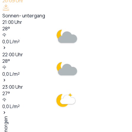
20:09
Uhr
Sonnen- untergang
21:00
Uhr
28
°
0,0
L/m²
22:00
Uhr
28
°
0,0
L/m²
23:00
Uhr
27
°
0,0
L/m²
Übermorgen