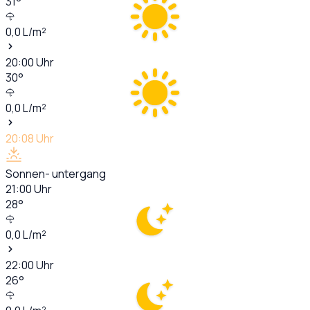
31
°
0,0
L/m²
20:00
Uhr
30
°
0,0
L/m²
20:08
Uhr
Sonnen- untergang
21:00
Uhr
28
°
0,0
L/m²
22:00
Uhr
26
°