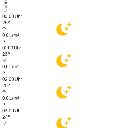
00:00
Uhr
26
°
0,0
L/m²
01:00
Uhr
26
°
0,0
L/m²
02:00
Uhr
25
°
0,0
L/m²
03:00
Uhr
24
°