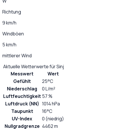
W
Richtung
9 km/h
Windböen
5 km/h
mittlerer Wind
Aktuelle Wetterwerte für
Sinj
Messwert
Wert
Gefühlt
25°C
Niederschlag
0 L/m²
Luftfeuchtigkeit
57 %
Luftdruck (NN)
1014 hPa
Taupunkt
16°C
UV-Index
0 (niedrig)
Nullgradgrenze
4462 m