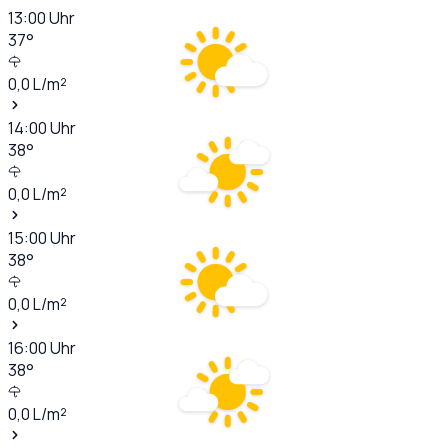
13:00
Uhr
37
°
0,0
L/m²
14:00
Uhr
38
°
0,0
L/m²
15:00
Uhr
38
°
0,0
L/m²
16:00
Uhr
38
°
0,0
L/m²