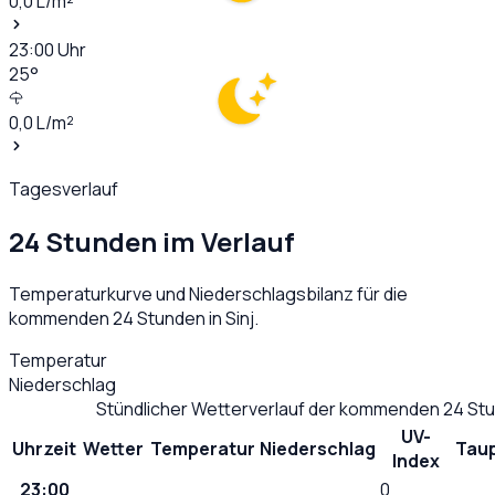
0,0
L/m²
23:00
Uhr
25
°
0,0
L/m²
Tagesverlauf
24 Stunden im Verlauf
Temperaturkurve und Niederschlagsbilanz für die
kommenden 24 Stunden in
Sinj
.
Temperatur
Niederschlag
Stündlicher Wetterverlauf der kommenden 24 St
UV-
Uhrzeit
Wetter
Temperatur
Niederschlag
Tau
Index
23:00
0