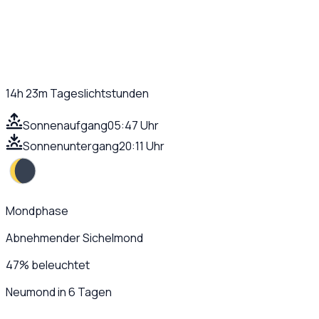
14h 23m
Tageslichtstunden
Sonnenaufgang
05:47 Uhr
Sonnenuntergang
20:11 Uhr
Mondphase
Abnehmender Sichelmond
47
%
beleuchtet
Neumond in 6 Tagen