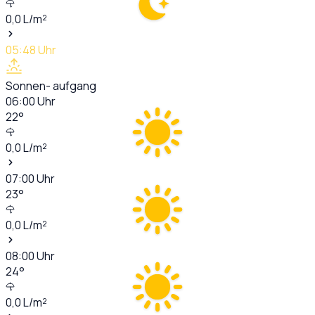
0,0
L/m²
05:48
Uhr
Sonnen- aufgang
06:00
Uhr
22
°
0,0
L/m²
07:00
Uhr
23
°
0,0
L/m²
08:00
Uhr
24
°
0,0
L/m²