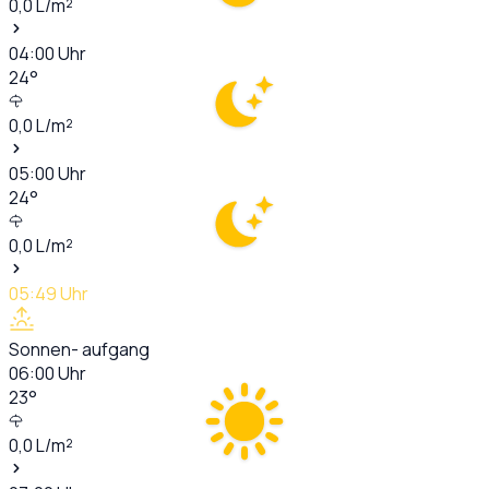
0,0
L/m²
04:00
Uhr
24
°
0,0
L/m²
05:00
Uhr
24
°
0,0
L/m²
05:49
Uhr
Sonnen- aufgang
06:00
Uhr
23
°
0,0
L/m²