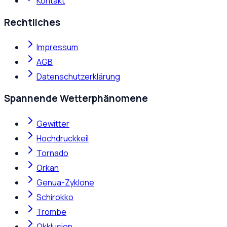
Kontakt
Rechtliches
Impressum
AGB
Datenschutzerklärung
Spannende Wetterphänomene
Gewitter
Hochdruckkeil
Tornado
Orkan
Genua-Zyklone
Schirokko
Trombe
Okklusion