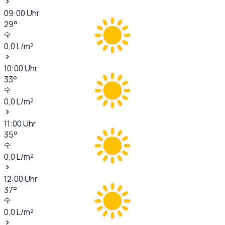
09:00
Uhr
29
°
0,0
L/m²
10:00
Uhr
33
°
0,0
L/m²
11:00
Uhr
35
°
0,0
L/m²
12:00
Uhr
37
°
0,0
L/m²