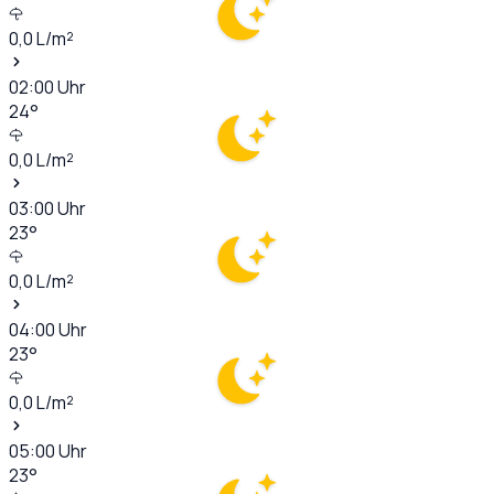
0,0
L/m²
02:00
Uhr
24
°
0,0
L/m²
03:00
Uhr
23
°
0,0
L/m²
04:00
Uhr
23
°
0,0
L/m²
05:00
Uhr
23
°