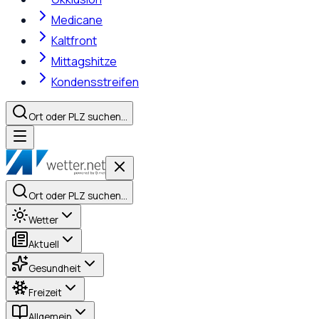
Medicane
Kaltfront
Mittagshitze
Kondensstreifen
Ort oder PLZ suchen…
Ort oder PLZ suchen…
Wetter
Aktuell
Gesundheit
Freizeit
Allgemein