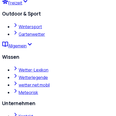
Freizeit
Outdoor & Sport
Wintersport
Gartenwetter
Allgemein
Wissen
Wetter-Lexikon
Wetterlegende
wetter.net mobil
Meteorisk
Unternehmen