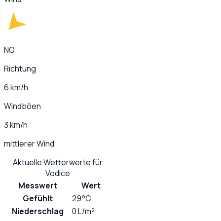
NO
Richtung
6 km/h
Windböen
3 km/h
mittlerer Wind
Aktuelle Wetterwerte für
Vodice
Messwert
Wert
Gefühlt
29°C
Niederschlag
0 L/m²