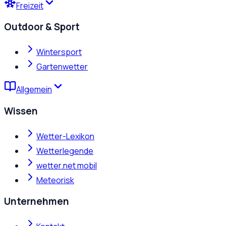
Freizeit
Outdoor & Sport
Wintersport
Gartenwetter
Allgemein
Wissen
Wetter-Lexikon
Wetterlegende
wetter.net mobil
Meteorisk
Unternehmen