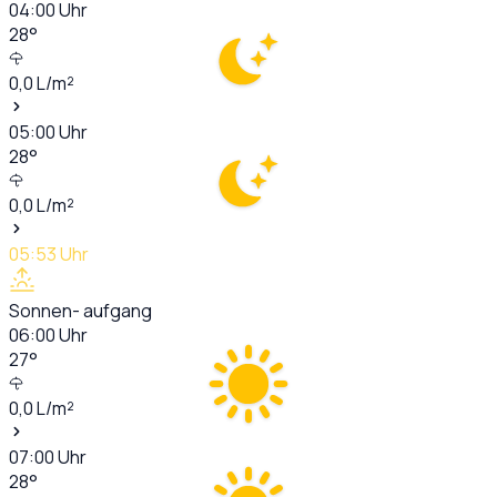
04:00
Uhr
28
°
0,0
L/m²
05:00
Uhr
28
°
0,0
L/m²
05:53
Uhr
Sonnen- aufgang
06:00
Uhr
27
°
0,0
L/m²
07:00
Uhr
28
°