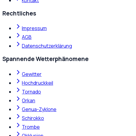
Kontakt
Rechtliches
Impressum
AGB
Datenschutzerklärung
Spannende Wetterphänomene
Gewitter
Hochdruckkeil
Tornado
Orkan
Genua-Zyklone
Schirokko
Trombe
Okklusion