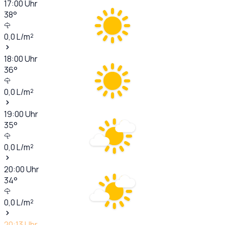
17:00
Uhr
38
°
0,0
L/m²
18:00
Uhr
36
°
0,0
L/m²
19:00
Uhr
35
°
0,0
L/m²
20:00
Uhr
34
°
0,0
L/m²
20:13
Uhr