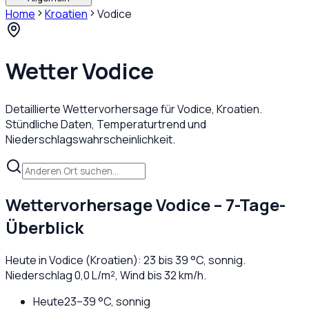
Home
Kroatien
Vodice
Wetter
Vodice
Detaillierte Wettervorhersage für
Vodice
,
Kroatien
.
Stündliche Daten, Temperaturtrend und
Niederschlagswahrscheinlichkeit.
Wettervorhersage
Vodice
– 7-Tage-
Überblick
Heute in
Vodice
(
Kroatien
):
23
bis
39
°C,
sonnig
.
Niederschlag
0,0
L/m², Wind bis
32
km/h.
Heute
23
–
39
°C,
sonnig