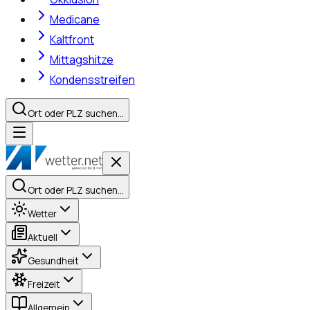
Medicane
Kaltfront
Mittagshitze
Kondensstreifen
Ort oder PLZ suchen…
Ort oder PLZ suchen…
Wetter
Aktuell
Gesundheit
Freizeit
Allgemein