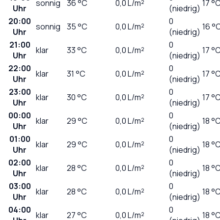
sonnig
36
°C
0,0
L/m²
17 °
Uhr
(niedrig)
20:00
0
sonnig
35
°C
0,0
L/m²
16 °
Uhr
(niedrig)
21:00
0
klar
33
°C
0,0
L/m²
17 °
Uhr
(niedrig)
22:00
0
klar
31
°C
0,0
L/m²
17 °
Uhr
(niedrig)
23:00
0
klar
30
°C
0,0
L/m²
17 °
Uhr
(niedrig)
00:00
0
klar
29
°C
0,0
L/m²
18 °
Uhr
(niedrig)
01:00
0
klar
29
°C
0,0
L/m²
18 °
Uhr
(niedrig)
02:00
0
klar
28
°C
0,0
L/m²
18 °
Uhr
(niedrig)
03:00
0
klar
28
°C
0,0
L/m²
18 °
Uhr
(niedrig)
04:00
0
klar
27
°C
0,0
L/m²
18 °