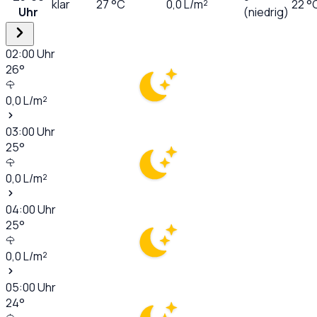
klar
27
°C
0,0
L/m²
22 °
Uhr
(niedrig)
02:00
Uhr
26
°
0,0
L/m²
03:00
Uhr
25
°
0,0
L/m²
04:00
Uhr
25
°
0,0
L/m²
05:00
Uhr
24
°