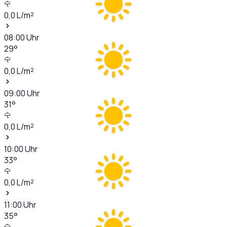
0,0
L/m²
08:00
Uhr
29
°
0,0
L/m²
09:00
Uhr
31
°
0,0
L/m²
10:00
Uhr
33
°
0,0
L/m²
11:00
Uhr
35
°