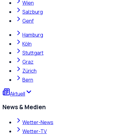
Wien
Salzburg
Genf
Hamburg
Köln
Stuttgart
Graz
Zürich
Bern
Aktuell
News & Medien
Wetter-News
Wetter-TV