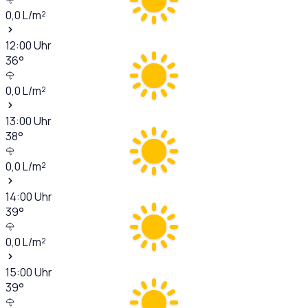
0,0
L/m²
12:00
Uhr
36
°
0,0
L/m²
13:00
Uhr
38
°
0,0
L/m²
14:00
Uhr
39
°
0,0
L/m²
15:00
Uhr
39
°