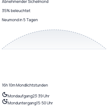
Abnehmender Sichelmond
35
%
beleuchtet
Neumond in 5 Tagen
16h 10m
Mondlichtstunden
Mondaufgang
23:39 Uhr
Monduntergang
15:50 Uhr