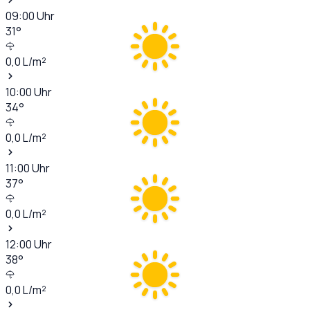
09:00
Uhr
31
°
0,0
L/m²
10:00
Uhr
34
°
0,0
L/m²
11:00
Uhr
37
°
0,0
L/m²
12:00
Uhr
38
°
0,0
L/m²