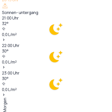
Sonnen- untergang
21:00
Uhr
32
°
0,0
L/m²
22:00
Uhr
30
°
0,0
L/m²
23:00
Uhr
30
°
0,0
L/m²
Morgen