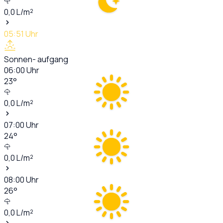
0,0
L/m²
05:51
Uhr
Sonnen- aufgang
06:00
Uhr
23
°
0,0
L/m²
07:00
Uhr
24
°
0,0
L/m²
08:00
Uhr
26
°
0,0
L/m²