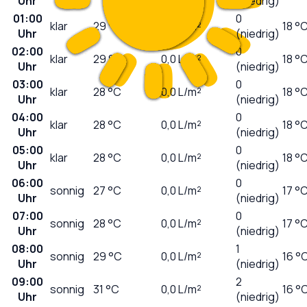
Uhr
(niedrig)
01:00
0
klar
29
°C
0,0
L/m²
18 °
Uhr
(niedrig)
02:00
0
klar
29
°C
0,0
L/m²
18 °
Uhr
(niedrig)
03:00
0
klar
28
°C
0,0
L/m²
18 °
Uhr
(niedrig)
04:00
0
klar
28
°C
0,0
L/m²
18 °
Uhr
(niedrig)
05:00
0
klar
28
°C
0,0
L/m²
18 °
Uhr
(niedrig)
06:00
0
sonnig
27
°C
0,0
L/m²
17 °
Uhr
(niedrig)
07:00
0
sonnig
28
°C
0,0
L/m²
17 °
Uhr
(niedrig)
08:00
1
sonnig
29
°C
0,0
L/m²
16 °
Uhr
(niedrig)
09:00
2
sonnig
31
°C
0,0
L/m²
16 °
Uhr
(niedrig)