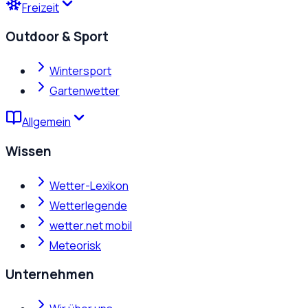
Freizeit
Outdoor & Sport
Wintersport
Gartenwetter
Allgemein
Wissen
Wetter-Lexikon
Wetterlegende
wetter.net mobil
Meteorisk
Unternehmen