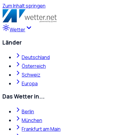
Zum Inhalt springen
Wetter
Länder
Deutschland
Österreich
Schweiz
Europa
Das Wetter in...
Berlin
München
Frankfurt am Main