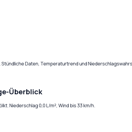
. Stündliche Daten, Temperaturtrend und Niederschlagswahrsc
ge-Überblick
ölkt
. Niederschlag
0,0
L/m², Wind bis
33
km/h.