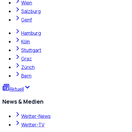
Wien
Salzburg
Genf
Hamburg
Köln
Stuttgart
Graz
Zürich
Bern
Aktuell
News & Medien
Wetter-News
Wetter-TV