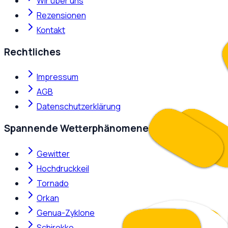
Wir über uns
Rezensionen
Kontakt
Rechtliches
Impressum
AGB
Datenschutzerklärung
Spannende Wetterphänomene
Gewitter
Hochdruckkeil
Tornado
Orkan
Genua-Zyklone
Schirokko