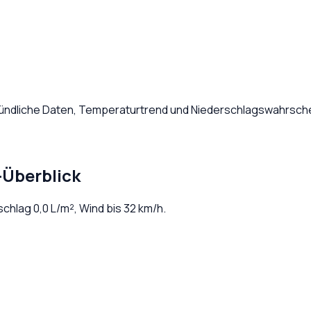
tündliche Daten, Temperaturtrend und Niederschlagswahrschei
-Überblick
rschlag
0,0
L/m², Wind bis
32
km/h.