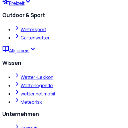
Freizeit
Outdoor & Sport
Wintersport
Gartenwetter
Allgemein
Wissen
Wetter-Lexikon
Wetterlegende
wetter.net mobil
Meteorisk
Unternehmen