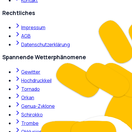
Kontakt
Rechtliches
Impressum
AGB
Datenschutzerklärung
Spannende Wetterphänomene
Gewitter
Hochdruckkeil
Tornado
Orkan
Genua-Zyklone
Schirokko
Trombe
Okklusion