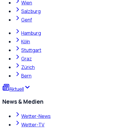
Wien
Salzburg
Genf
Hamburg
Köln
Stuttgart
Graz
Zürich
Bern
Aktuell
News & Medien
Wetter-News
Wetter-TV