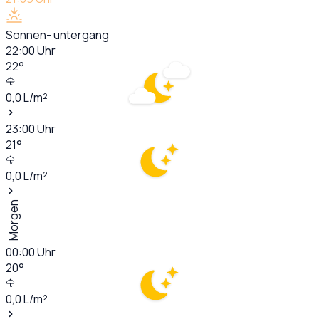
Sonnen- untergang
22:00
Uhr
22
°
0,0
L/m²
23:00
Uhr
21
°
0,0
L/m²
Morgen
00:00
Uhr
20
°
0,0
L/m²