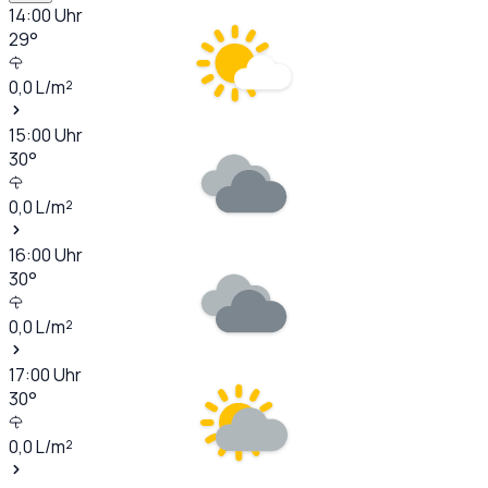
14:00
Uhr
29
°
0,0
L/m²
15:00
Uhr
30
°
0,0
L/m²
16:00
Uhr
30
°
0,0
L/m²
17:00
Uhr
30
°
0,0
L/m²