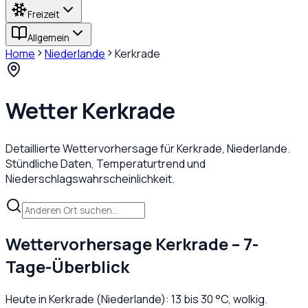
Freizeit
Allgemein
Home
Niederlande
Kerkrade
Wetter
Kerkrade
Detaillierte Wettervorhersage für
Kerkrade
,
Niederlande
.
Stündliche Daten, Temperaturtrend und
Niederschlagswahrscheinlichkeit.
Wettervorhersage
Kerkrade
– 7-
Tage-Überblick
Heute in
Kerkrade
(
Niederlande
):
13
bis
30
°C,
wolkig
.