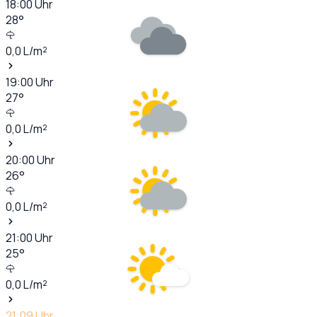
18:00
Uhr
28
°
0,0
L/m²
19:00
Uhr
27
°
0,0
L/m²
20:00
Uhr
26
°
0,0
L/m²
21:00
Uhr
25
°
0,0
L/m²
21:09
Uhr