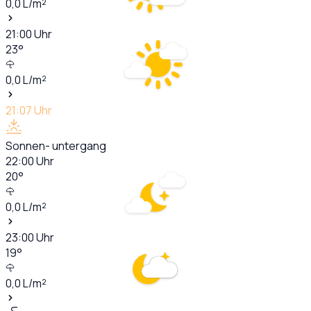
0,0
L/m²
21:00
Uhr
23
°
0,0
L/m²
21:07
Uhr
Sonnen- untergang
22:00
Uhr
20
°
0,0
L/m²
23:00
Uhr
19
°
0,0
L/m²