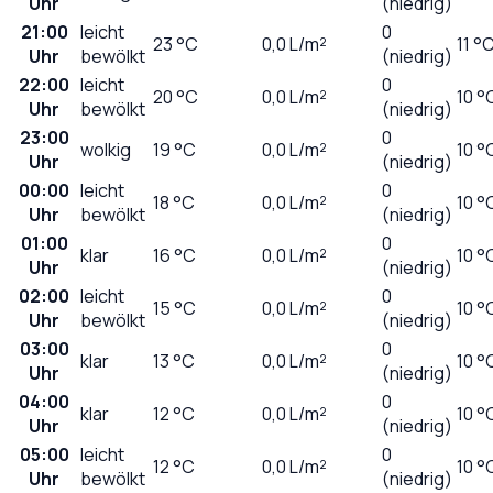
Uhr
(niedrig)
21:00
leicht
0
23
°C
0,0
L/m²
11 °
Uhr
bewölkt
(niedrig)
22:00
leicht
0
20
°C
0,0
L/m²
10 °
Uhr
bewölkt
(niedrig)
23:00
0
wolkig
19
°C
0,0
L/m²
10 °
Uhr
(niedrig)
00:00
leicht
0
18
°C
0,0
L/m²
10 °
Uhr
bewölkt
(niedrig)
01:00
0
klar
16
°C
0,0
L/m²
10 °
Uhr
(niedrig)
02:00
leicht
0
15
°C
0,0
L/m²
10 °
Uhr
bewölkt
(niedrig)
03:00
0
klar
13
°C
0,0
L/m²
10 °
Uhr
(niedrig)
04:00
0
klar
12
°C
0,0
L/m²
10 °
Uhr
(niedrig)
05:00
leicht
0
12
°C
0,0
L/m²
10 °
Uhr
bewölkt
(niedrig)