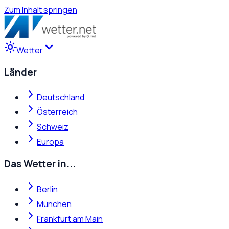
Zum Inhalt springen
Wetter
Länder
Deutschland
Österreich
Schweiz
Europa
Das Wetter in...
Berlin
München
Frankfurt am Main