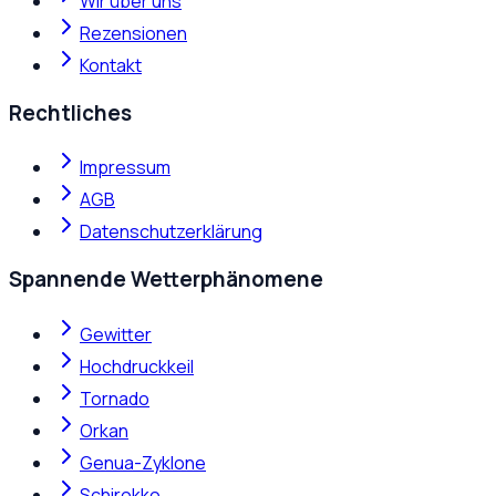
Wir über uns
Rezensionen
Kontakt
Rechtliches
Impressum
AGB
Datenschutzerklärung
Spannende Wetterphänomene
Gewitter
Hochdruckkeil
Tornado
Orkan
Genua-Zyklone
Schirokko