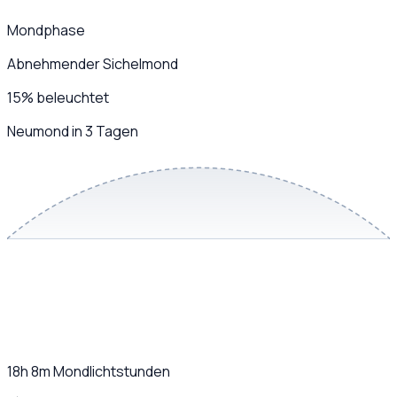
Mondphase
Abnehmender Sichelmond
15
%
beleuchtet
Neumond in 3 Tagen
18h 8m
Mondlichtstunden