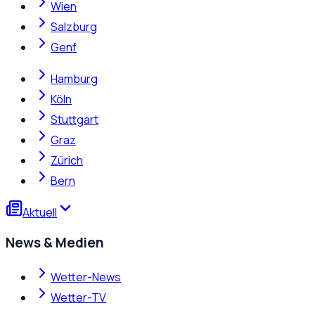
Wien
Salzburg
Genf
Hamburg
Köln
Stuttgart
Graz
Zürich
Bern
Aktuell
News & Medien
Wetter-News
Wetter-TV