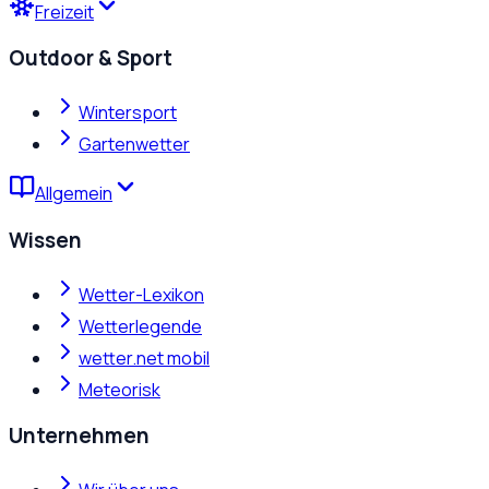
Freizeit
Outdoor & Sport
Wintersport
Gartenwetter
Allgemein
Wissen
Wetter-Lexikon
Wetterlegende
wetter.net mobil
Meteorisk
Unternehmen