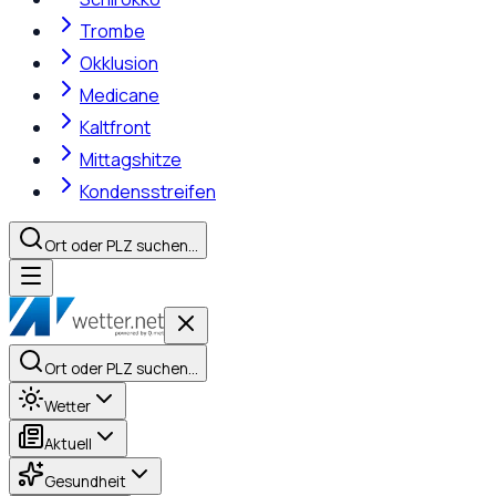
Trombe
Okklusion
Medicane
Kaltfront
Mittagshitze
Kondensstreifen
Ort oder PLZ suchen…
Ort oder PLZ suchen…
Wetter
Aktuell
Gesundheit