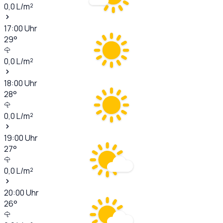
0,0
L/m²
17:00
Uhr
29
°
0,0
L/m²
18:00
Uhr
28
°
0,0
L/m²
19:00
Uhr
27
°
0,0
L/m²
20:00
Uhr
26
°