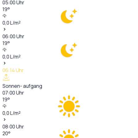
05:00
Uhr
19
°
0,0
L/m²
06:00
Uhr
19
°
0,0
L/m²
06:14
Uhr
Sonnen- aufgang
07:00
Uhr
19
°
0,0
L/m²
08:00
Uhr
20
°