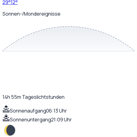
29
°
12
°
Sonnen-/Mondereignisse
14h 55m
Tageslichtstunden
Sonnenaufgang
06:13 Uhr
Sonnenuntergang
21:09 Uhr