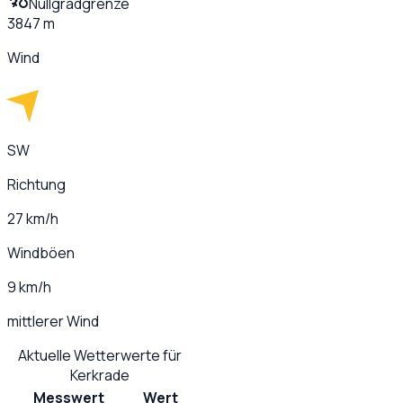
Nullgradgrenze
3847 m
Wind
SW
Richtung
27 km/h
Windböen
9 km/h
mittlerer Wind
Aktuelle Wetterwerte für
Kerkrade
Messwert
Wert