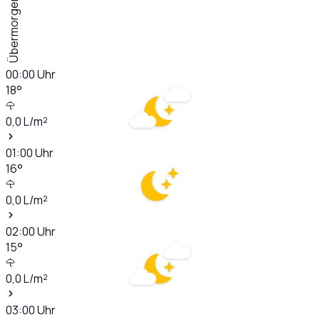
Übermorgen
00:00
Uhr
18
°
0,0
L/m²
01:00
Uhr
16
°
0,0
L/m²
02:00
Uhr
15
°
0,0
L/m²
03:00
Uhr