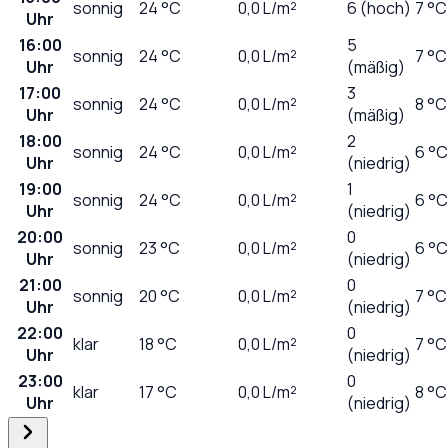
sonnig
24
°C
0,0
L/m²
6 (hoch)
7 °C
Uhr
16:00
5
sonnig
24
°C
0,0
L/m²
7 °C
Uhr
(mäßig)
17:00
3
sonnig
24
°C
0,0
L/m²
8 °C
Uhr
(mäßig)
18:00
2
sonnig
24
°C
0,0
L/m²
6 °C
Uhr
(niedrig)
19:00
1
sonnig
24
°C
0,0
L/m²
6 °C
Uhr
(niedrig)
20:00
0
sonnig
23
°C
0,0
L/m²
6 °C
Uhr
(niedrig)
21:00
0
sonnig
20
°C
0,0
L/m²
7 °C
Uhr
(niedrig)
22:00
0
klar
18
°C
0,0
L/m²
7 °C
Uhr
(niedrig)
23:00
0
klar
17
°C
0,0
L/m²
8 °C
Uhr
(niedrig)