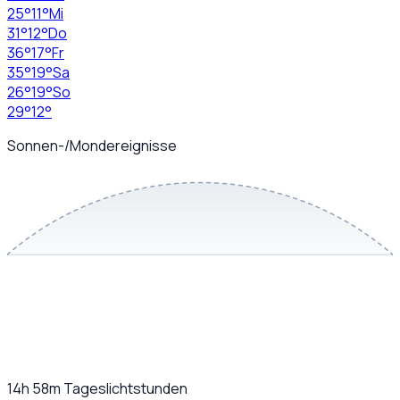
25
°
11
°
Mi
31
°
12
°
Do
36
°
17
°
Fr
35
°
19
°
Sa
26
°
19
°
So
29
°
12
°
Sonnen-/Mondereignisse
14h 58m
Tageslichtstunden