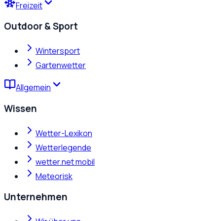
Freizeit
Outdoor & Sport
Wintersport
Gartenwetter
Allgemein
Wissen
Wetter-Lexikon
Wetterlegende
wetter.net mobil
Meteorisk
Unternehmen