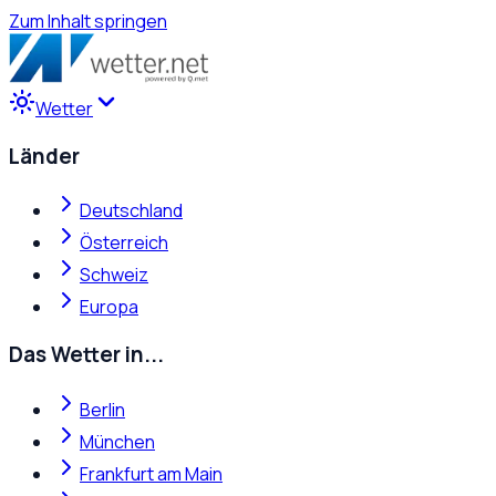
Zum Inhalt springen
Wetter
Länder
Deutschland
Österreich
Schweiz
Europa
Das Wetter in...
Berlin
München
Frankfurt am Main