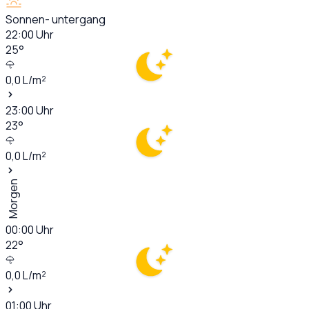
Sonnen- untergang
22:00
Uhr
25
°
0,0
L/m²
23:00
Uhr
23
°
0,0
L/m²
Morgen
00:00
Uhr
22
°
0,0
L/m²
01:00
Uhr