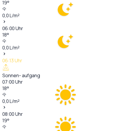
19
°
0,0
L/m²
06:00
Uhr
18
°
0,0
L/m²
06:13
Uhr
Sonnen- aufgang
07:00
Uhr
18
°
0,0
L/m²
08:00
Uhr
19
°