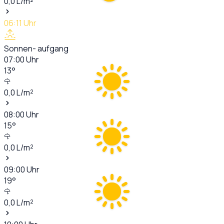
0,0
L/m²
06:11
Uhr
Sonnen- aufgang
07:00
Uhr
13
°
0,0
L/m²
08:00
Uhr
15
°
0,0
L/m²
09:00
Uhr
19
°
0,0
L/m²