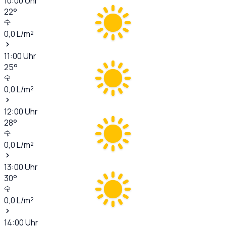
10:00
Uhr
22
°
0,0
L/m²
11:00
Uhr
25
°
0,0
L/m²
12:00
Uhr
28
°
0,0
L/m²
13:00
Uhr
30
°
0,0
L/m²
14:00
Uhr