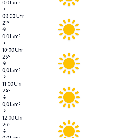
0,0
L/m²
09:00
Uhr
21
°
0,0
L/m²
10:00
Uhr
23
°
0,0
L/m²
11:00
Uhr
24
°
0,0
L/m²
12:00
Uhr
26
°
0,0
L/m²