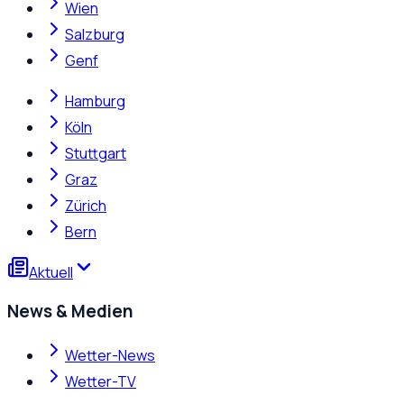
Wien
Salzburg
Genf
Hamburg
Köln
Stuttgart
Graz
Zürich
Bern
Aktuell
News & Medien
Wetter-News
Wetter-TV