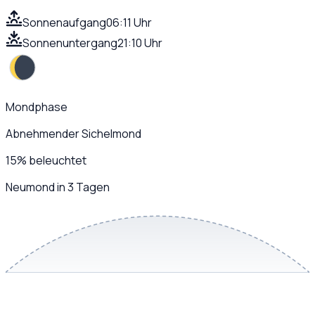
Sonnenaufgang
06:11 Uhr
Sonnenuntergang
21:10 Uhr
Mondphase
Abnehmender Sichelmond
15
%
beleuchtet
Neumond in 3 Tagen