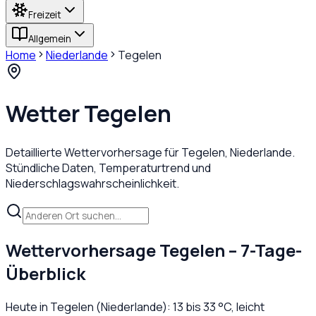
Freizeit
Allgemein
Home
Niederlande
Tegelen
Wetter
Tegelen
Detaillierte Wettervorhersage für
Tegelen
,
Niederlande
.
Stündliche Daten, Temperaturtrend und
Niederschlagswahrscheinlichkeit.
Wettervorhersage
Tegelen
– 7-Tage-
Überblick
Heute in
Tegelen
(
Niederlande
):
13
bis
33
°C,
leicht