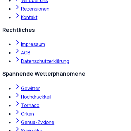
Wir über uns
Rezensionen
Kontakt
Rechtliches
Impressum
AGB
Datenschutzerklärung
Spannende Wetterphänomene
Gewitter
Hochdruckkeil
Tornado
Orkan
Genua-Zyklone
Schirokko