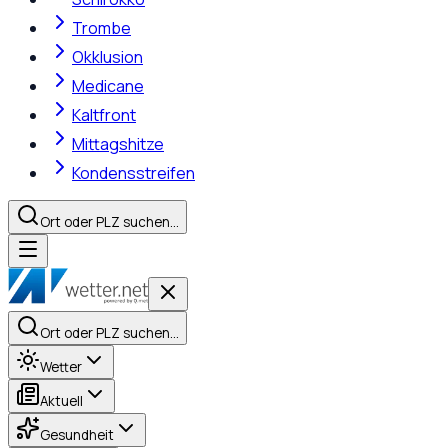
Trombe
Okklusion
Medicane
Kaltfront
Mittagshitze
Kondensstreifen
Ort oder PLZ suchen…
Ort oder PLZ suchen…
Wetter
Aktuell
Gesundheit