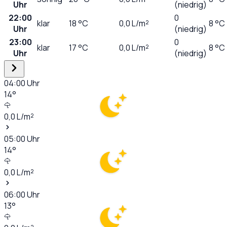
Uhr
(niedrig)
22:00
0
klar
18
°C
0,0
L/m²
8 °C
Uhr
(niedrig)
23:00
0
klar
17
°C
0,0
L/m²
8 °C
Uhr
(niedrig)
04:00
Uhr
14
°
0,0
L/m²
05:00
Uhr
14
°
0,0
L/m²
06:00
Uhr
13
°