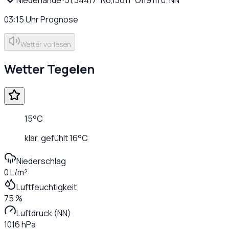
03:15
Uhr
Prognose
Wetter vorlesen
Wetter
Tegelen
15
°C
klar
, gefühlt
16
°C
Niederschlag
0 L/m²
Luftfeuchtigkeit
75 %
Luftdruck (NN)
1016 hPa